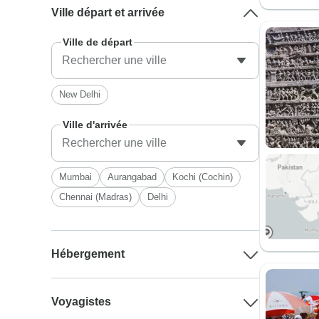
Ville départ et arrivée
Ville de départ
New Delhi
Ville d'arrivée
Mumbai
Aurangabad
Kochi (Cochin)
Chennai (Madras)
Delhi
Hébergement
Voyagistes