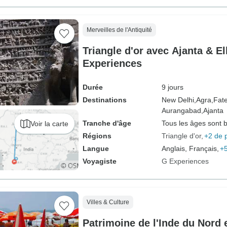
Merveilles de l'Antiquité
Triangle d'or avec Ajanta & El
Experiences
Durée
9 jours
Destinations
New Delhi,
Agra,
Fate
Aurangabad,
Ajanta
Tranche d'âge
Tous les âges sont 
Voir la carte
Régions
Triangle d'or
+2 de 
Langue
Anglais, Français,
+5
Voyagiste
G Experiences
Villes & Culture
Patrimoine de l'Inde du Nord 