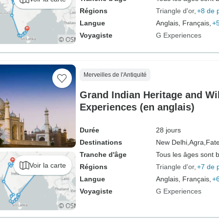
Régions
Triangle d'or
+8 de 
Langue
Anglais, Français,
+5
Voyagiste
G Experiences
Merveilles de l'Antiquité
Grand Indian Heritage and Wil
Experiences (en anglais)
Durée
28 jours
Destinations
New Delhi,
Agra,
Fate
Tranche d'âge
Tous les âges sont 
Voir la carte
Régions
Triangle d'or
+7 de 
Langue
Anglais, Français,
+6
Voyagiste
G Experiences