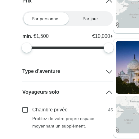
Prix
Par personne
Par jour
min.
€1,500
€10,000+
Type d'aventure
Voyageurs solo
Chambre privée
45
Profitez de votre propre espace
moyennant un supplément.