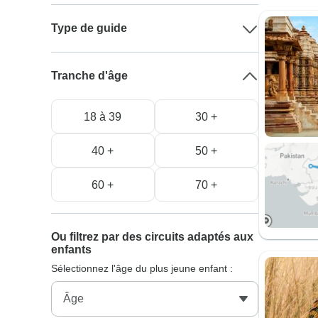
Type de guide
Tranche d'âge
18 à 39
30 +
40 +
50 +
60 +
70 +
Ou filtrez par des circuits adaptés aux
enfants
Sélectionnez l'âge du plus jeune enfant :