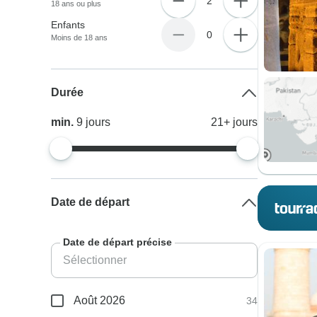
2
18 ans ou plus
Enfants
0
Moins de 18 ans
Durée
min.
9
jours
21+
jours
Date de départ
Date de départ précise
Août 2026
34