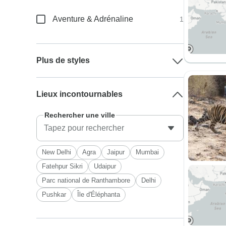
Aventure & Adrénaline
1
Plus de styles
Lieux incontournables
Rechercher une ville
New Delhi
Agra
Jaipur
Mumbai
Fatehpur Sikri
Udaipur
Parc national de Ranthambore
Delhi
Pushkar
Île d'Éléphanta