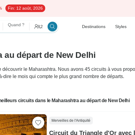
%
Fin:
12 août, 2026
Quand ?
2
Destinations
Styles
a au départ de New Delhi
écouvrir le Maharashtra. Nous avons 45 circuits à vous propose
-à-dire le mois qui compte le plus grand nombre de départs.
eilleurs circuits dans le Maharashtra au départ de New Delhi
Merveilles de l'Antiquité
Circuit du Triangle d'Or avec 