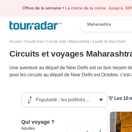
Offres de la semaine
•
La crème de la crème
Jusqu'à -50
Maharashtra
Accueil
/
Circuits Asie
/
Circuits Inde
/
Maharashtra
/
à partir de New Delhi
Circuits et voyages Maharashtr
Une aventure au départ de New Delhi est un bon moyen de d
pour les circuits au départ de New Delhi est Octobre, c'est
Les 10 m
Qui voyage ?
Adultes