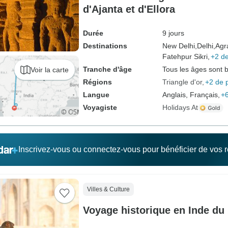
d'Ajanta et d'Ellora
Durée
9 jours
Destinations
New Delhi,
Delhi,
Agr
Fatehpur Sikri,
+2 de
Tranche d'âge
Tous les âges sont 
Voir la carte
Régions
Triangle d'or
+2 de 
Langue
Anglais, Français,
+6
Voyagiste
Holidays At
Inscrivez-vous ou connectez-vous pour bénéficier de vos
Villes & Culture
Voyage historique en Inde du