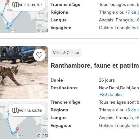
Tranche d'âge
Tous les âges sont 
Voir la carte
Régions
Triangle d'or
+7 de 
Langue
Anglais, Français,
+6
Voyagiste
Golden Triangle Ind
Villes & Culture
Ranthambore, faune et patrim
Durée
26 jours
Destinations
New Delhi,
Delhi,
Agr
+20 de plus
Tranche d'âge
Tous les âges sont 
Régions
Triangle d'or
+8 de 
Voir la carte
Langue
Anglais, Français,
+6
Voyagiste
Golden Triangle Ind