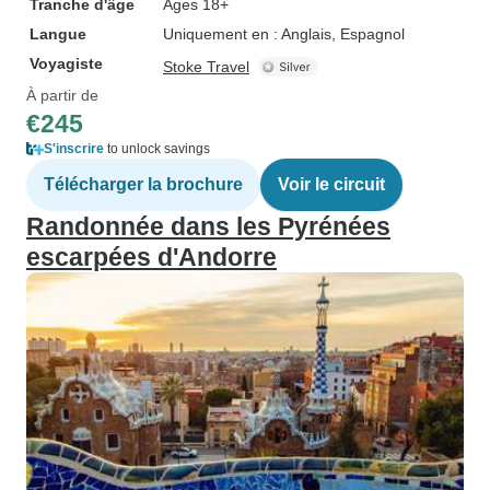
Tranche d'âge
Âges 18+
Langue
Uniquement en : Anglais, Espagnol
Voyagiste
Stoke Travel
À partir de
€245
S'inscrire
to unlock savings
Télécharger la brochure
Voir le circuit
Randonnée dans les Pyrénées
escarpées d'Andorre