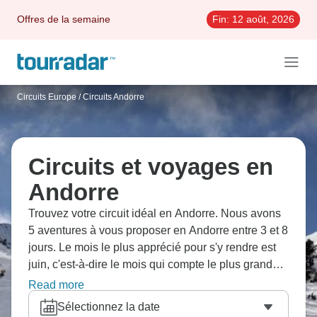
Offres de la semaine
Fin:
12 août, 2026
Circuits Europe
/
Circuits Andorre
Circuits et voyages en
Andorre
Trouvez votre circuit idéal en Andorre. Nous avons
5 aventures à vous proposer en Andorre entre 3 et 8
jours. Le mois le plus apprécié pour s'y rendre est
juin, c'est-à-dire le mois qui compte le plus grand
nombre de départs.
Read more
Sélectionnez la date