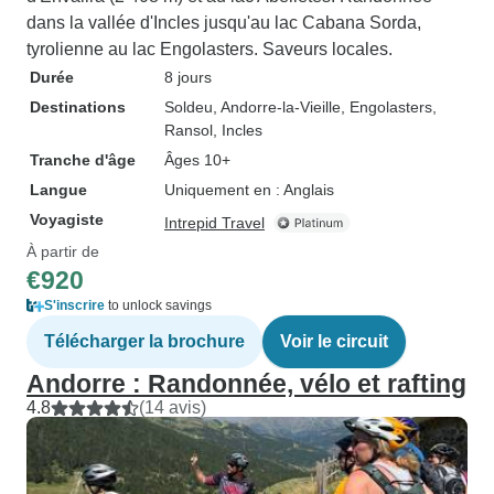
dans la vallée d'Incles jusqu'au lac Cabana Sorda,
tyrolienne au lac Engolasters. Saveurs locales.
Durée
8 jours
Destinations
Soldeu
, Andorre-la-Vieille
, Engolasters
,
Ransol
, Incles
Tranche d'âge
Âges 10+
Langue
Uniquement en : Anglais
Voyagiste
Intrepid Travel
À partir de
€920
S'inscrire
to unlock savings
Télécharger la brochure
Voir le circuit
Andorre : Randonnée, vélo et rafting
4.8
(14 avis)