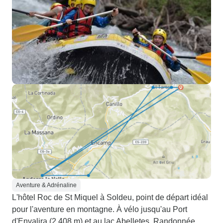
Aventure & Adrénaline
L'hôtel Roc de St Miquel à Soldeu, point de départ idéal
pour l'aventure en montagne. À vélo jusqu'au Port
d'Envalira (2 408 m) et au lac Abelletes. Randonnée