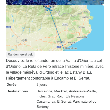
Randonnée et trek
Découvrez le relief andorran de la Valira d'Orient au col
d'Ordino. La Ruta de Fero retrace l'histoire minière, avec
le village médiéval d'Ordino et le lac Estany Blau.
Hébergement confortable à Encamp et El Serrat.
Durée
8 jours
Destinations
Barcelone
, Meritxell
, Andorre-la-Vieille
,
Incles
, Grau Roig
, Els Pessons
,
Casamanya
, El Serrat
, Parc naturel de
Sorteny