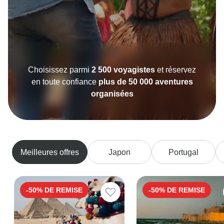
Choisissez parmi
2 500 voyagistes
et réservez
en toute confiance
plus de 50 000 aventures
organisées
Meilleures offres
Japon
Portugal
-50% DE REMISE
-50% DE REMISE