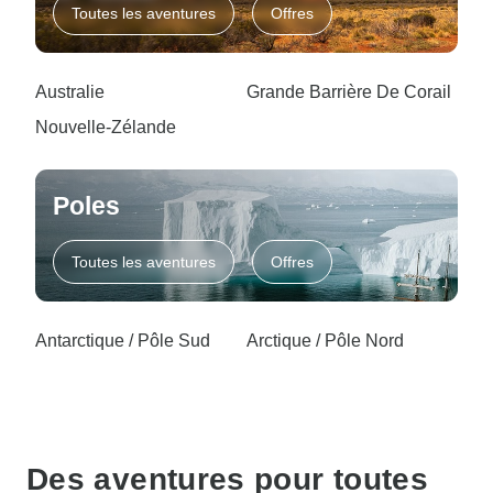
Toutes les aventures
Offres
Australie
Grande Barrière De Corail
Nouvelle-Zélande
Poles
Toutes les aventures
Offres
Antarctique / Pôle Sud
Arctique / Pôle Nord
Des aventures pour toutes