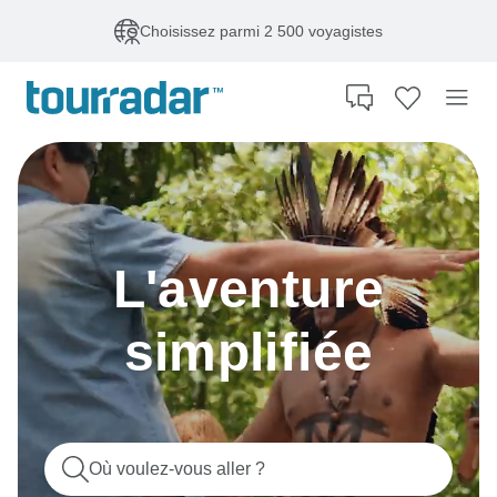
Choisissez parmi 2 500 voyagistes
L'aventure
simplifiée
Où voulez-vous aller ?