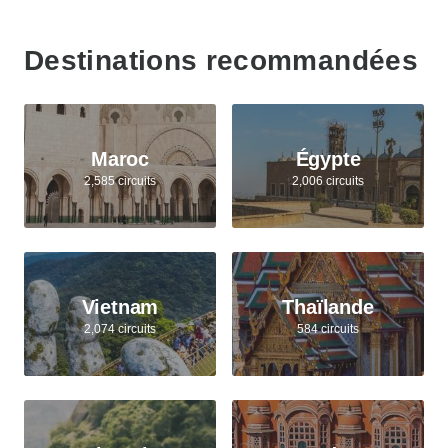
Destinations recommandées
Maroc
Égypte
2,585 circuits
2,006 circuits
Vietnam
Thaïlande
2,074 circuits
584 circuits