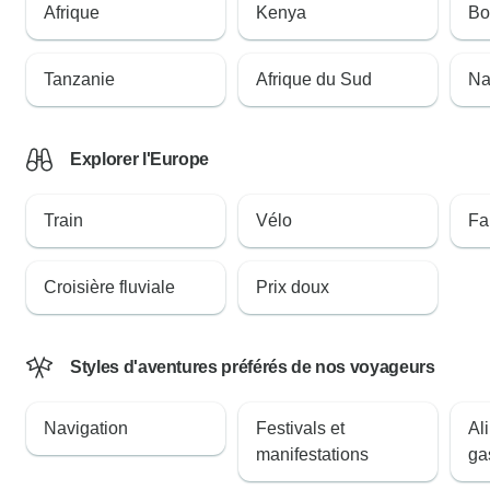
Afrique
Kenya
Bo
Tanzanie
Afrique du Sud
Na
Explorer l'Europe
Train
Vélo
Fa
Croisière fluviale
Prix doux
Styles d'aventures préférés de nos voyageurs
Navigation
Festivals et
Al
manifestations
ga