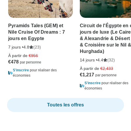
Pyramids Tales (GEM) et
Circuit de l'Égypte en 
Nile Cruise Of Dreams : 7
jours de luxe (Le Cai
jours en Egypte
& Alexandrie & Désert
& Croisière sur le Nil 
7 jours •
(23)
4.8
Hurghada)
À partir de
€956
14 jours •
(32)
4.4
€478
À partir de
€2,433
S'inscrire
pour réaliser des
€1,217
économies
S'inscrire
pour réaliser des
économies
Toutes les offres