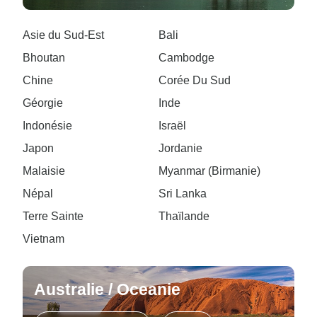
Asie du Sud-Est
Bali
Bhoutan
Cambodge
Chine
Corée Du Sud
Géorgie
Inde
Indonésie
Israël
Japon
Jordanie
Malaisie
Myanmar (Birmanie)
Népal
Sri Lanka
Terre Sainte
Thaïlande
Vietnam
Australie / Oceanie