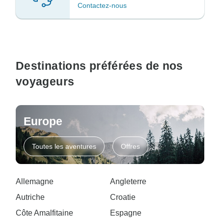
Contactez-nous
Destinations préférées de nos
voyageurs
Europe
Toutes les aventures
Offres
Allemagne
Angleterre
Autriche
Croatie
Côte Amalfitaine
Espagne