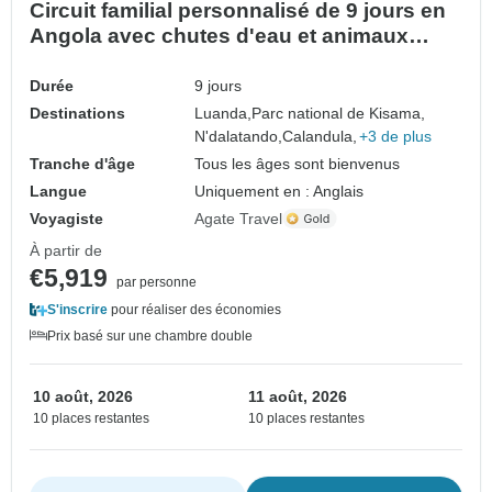
Circuit familial personnalisé de 9 jours en
Angola avec chutes d'eau et animaux
sauvages
Durée
9 jours
Destinations
Luanda,
Parc national de Kisama,
N'dalatando,
Calandula,
+3 de plus
Tranche d'âge
Tous les âges sont bienvenus
Langue
Uniquement en : Anglais
Voyagiste
Agate Travel
À partir de
€5,919
par personne
S'inscrire
pour réaliser des économies
Prix basé sur une chambre double
10 août, 2026
11 août, 2026
10 places restantes
10 places restantes