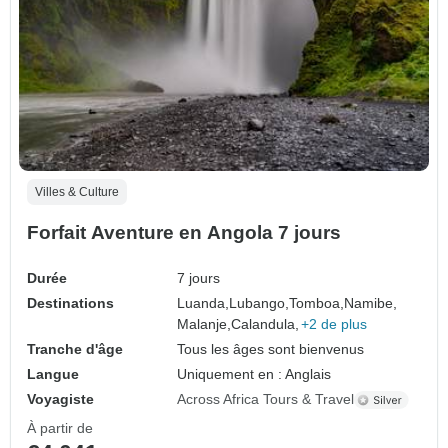
Villes & Culture
Forfait Aventure en Angola 7 jours
Durée
7 jours
Destinations
Luanda,
Lubango,
Tomboa,
Namibe,
Malanje,
Calandula,
+2 de plus
Tranche d'âge
Tous les âges sont bienvenus
Langue
Uniquement en : Anglais
Voyagiste
Across Africa Tours & Travel
À partir de