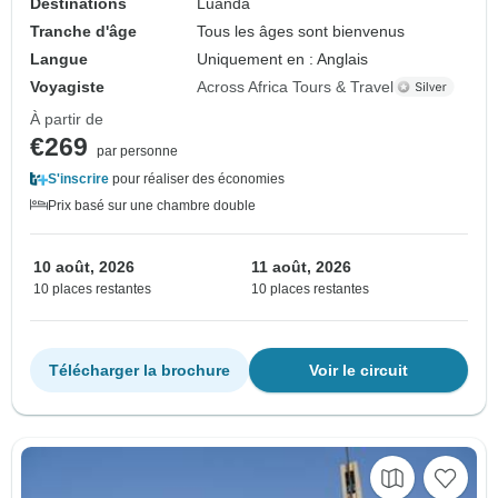
Destinations
Luanda
Tranche d'âge
Tous les âges sont bienvenus
Langue
Uniquement en : Anglais
Voyagiste
Across Africa Tours & Travel
À partir de
€269
par personne
S'inscrire
pour réaliser des économies
Prix basé sur une chambre double
10 août, 2026
11 août, 2026
10 places restantes
10 places restantes
Télécharger la brochure
Voir le circuit