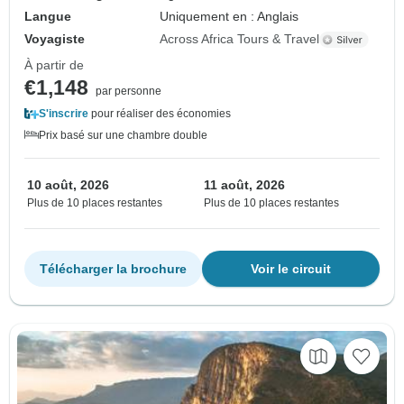
Langue
Uniquement en : Anglais
Voyagiste
Across Africa Tours & Travel
À partir de
€1,148
par personne
S'inscrire
pour réaliser des économies
Prix basé sur une chambre double
10 août, 2026
11 août, 2026
Plus de 10 places restantes
Plus de 10 places restantes
Télécharger la brochure
Voir le circuit