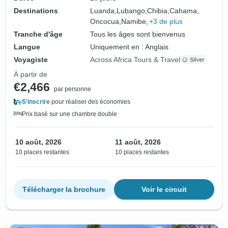
Destinations
Luanda,
Lubango,
Chibia,
Cahama,
Oncocua,
Namibe,
+3 de plus
Tranche d'âge
Tous les âges sont bienvenus
Langue
Uniquement en : Anglais
Voyagiste
Across Africa Tours & Travel
À partir de
€2,466
par personne
S'inscrire
pour réaliser des économies
Prix basé sur une chambre double
10 août, 2026
11 août, 2026
10 places restantes
10 places restantes
Télécharger la brochure
Voir le circuit