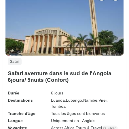
Safari
Safari aventure dans le sud de l'Angola
6jours/ 5nuits (Confort)
Durée
6 jours
Destinations
Luanda,
Lubango,
Namibe,
Virei,
Tomboa
Tranche d'âge
Tous les âges sont bienvenus
Langue
Uniquement en : Anglais
Voyagiste
Across Africa Tours & Travel