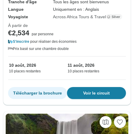
Tranche d'âge
Tous les âges sont bienvenus
Langue
Uniquement en : Anglais
Voyagiste
Across Africa Tours & Travel
À partir de
€2,534
par personne
S'inscrire
pour réaliser des économies
Prix basé sur une chambre double
10 août, 2026
11 août, 2026
10 places restantes
10 places restantes
Télécharger la brochure
Voir le circuit