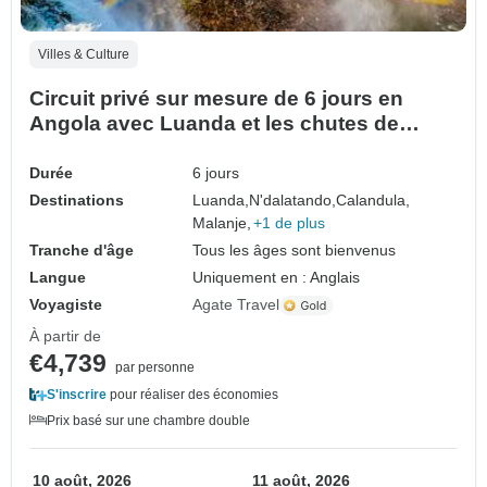
Villes & Culture
Circuit privé sur mesure de 6 jours en
Angola avec Luanda et les chutes de
Kalandula, départ quotidien
Durée
6 jours
Destinations
Luanda,
N'dalatando,
Calandula,
Malanje,
+1 de plus
Tranche d'âge
Tous les âges sont bienvenus
Langue
Uniquement en : Anglais
Voyagiste
Agate Travel
À partir de
€4,739
par personne
S'inscrire
pour réaliser des économies
Prix basé sur une chambre double
10 août, 2026
11 août, 2026