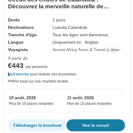
Découvrez la merveille naturelle de
l'Angola et les roches noires
Durée
2 jours
Destinations
Luanda,
Calandula
Tranche d'âge
Tous les âges sont bienvenus
Langue
Uniquement en : Anglais
Voyagiste
Across Africa Tours & Travel
À partir de
€443
par personne
S'inscrire
pour réaliser des économies
Prix basé sur une chambre double
10 août, 2026
11 août, 2026
Plus de 10 places restantes
Plus de 10 places restantes
Télécharger la brochure
Voir le circuit