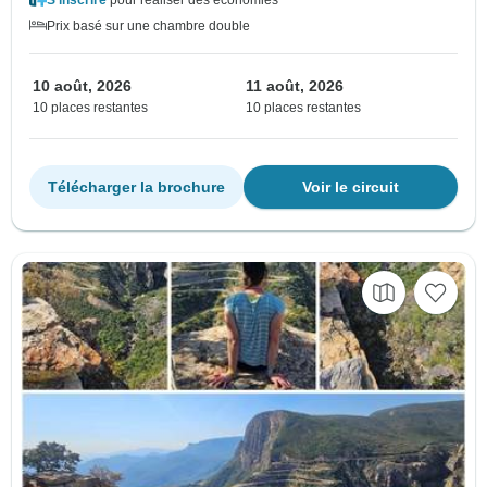
S'inscrire
pour réaliser des économies
Prix basé sur une chambre double
10 août, 2026
11 août, 2026
10 places restantes
10 places restantes
Télécharger la brochure
Voir le circuit