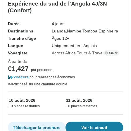
Expérience du sud de l'Angola 4J/3N
(Confort)
Durée
4 jours
Destinations
Luanda,
Namibe,
Tomboa,
Espinheira
Tranche d'âge
Âges 12+
Langue
Uniquement en : Anglais
Voyagiste
Across Africa Tours & Travel
À partir de
€1,427
par personne
S'inscrire
pour réaliser des économies
Prix basé sur une chambre double
10 août, 2026
11 août, 2026
10 places restantes
10 places restantes
Télécharger la brochure
Voir le circuit