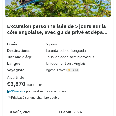
Excursion personnalisée de 5 jours sur la
côte angolaise, avec guide privé et départ
quotidien
Durée
5 jours
Destinations
Luanda,
Lobito,
Benguela
Tranche d'âge
Tous les âges sont bienvenus
Langue
Uniquement en : Anglais
Voyagiste
Agate Travel
À partir de
€3,870
par personne
S'inscrire
pour réaliser des économies
Prix basé sur une chambre double
10 août, 2026
11 août, 2026