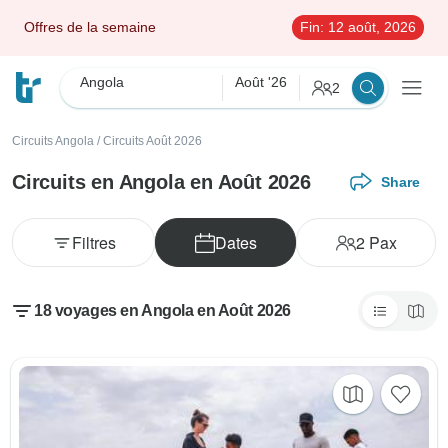
Offres de la semaine
Fin:
12 août, 2026
Angola
Août '26
2
Circuits Angola
/
Circuits Août 2026
Circuits en Angola en Août 2026
Share
Filtres
Dates
2
Pax
18 voyages en Angola en Août 2026