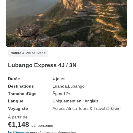
Nature & Vie sauvage
Lubango Express 4J / 3N
Durée
4 jours
Destinations
Luanda,
Lubango
Tranche d'âge
Âges 12+
Langue
Uniquement en : Anglais
Voyagiste
Across Africa Tours & Travel
À partir de
€1,148
par personne