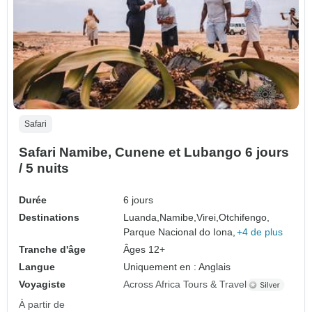
Safari
Safari Namibe, Cunene et Lubango 6 jours
/ 5 nuits
Durée
6 jours
Destinations
Luanda,
Namibe,
Virei,
Otchifengo,
Parque Nacional do Iona,
+4 de plus
Tranche d'âge
Âges 12+
Langue
Uniquement en : Anglais
Voyagiste
Across Africa Tours & Travel
À partir de