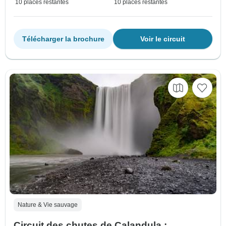
10 places restantes
10 places restantes
Télécharger la brochure
Voir le circuit
Nature & Vie sauvage
Circuit des chutes de Calandula :