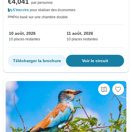
€4,041
par personne
S'inscrire
pour réaliser des économies
Prix basé sur une chambre double
10 août, 2026
11 août, 2026
10 places restantes
10 places restantes
Télécharger la brochure
Voir le circuit