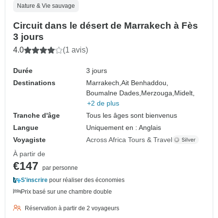
Nature & Vie sauvage
Circuit dans le désert de Marrakech à Fès
3 jours
4.0
(1 avis)
Durée
3 jours
Destinations
Marrakech,
Ait Benhaddou,
Boumalne Dades,
Merzouga,
Midelt,
+2 de plus
Tranche d'âge
Tous les âges sont bienvenus
Langue
Uniquement en : Anglais
Voyagiste
Across Africa Tours & Travel
À partir de
€147
par personne
S'inscrire
pour réaliser des économies
Prix basé sur une chambre double
Réservation à partir de 2 voyageurs