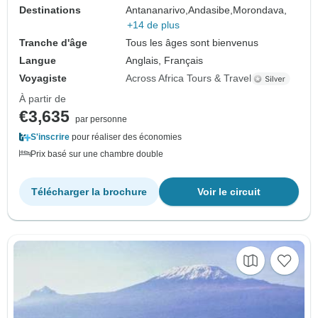
Destinations
Antananarivo,
Andasibe,
Morondava,
+14 de plus
Tranche d'âge
Tous les âges sont bienvenus
Langue
Anglais, Français
Voyagiste
Across Africa Tours & Travel
À partir de
€3,635
par personne
S'inscrire
pour réaliser des économies
Prix basé sur une chambre double
Télécharger la brochure
Voir le circuit