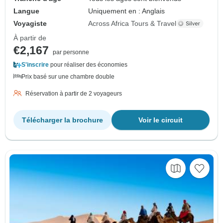
Langue
Uniquement en : Anglais
Voyagiste
Across Africa Tours & Travel
À partir de
€2,167
par personne
S'inscrire
pour réaliser des économies
Prix basé sur une chambre double
Réservation à partir de 2 voyageurs
Télécharger la brochure
Voir le circuit