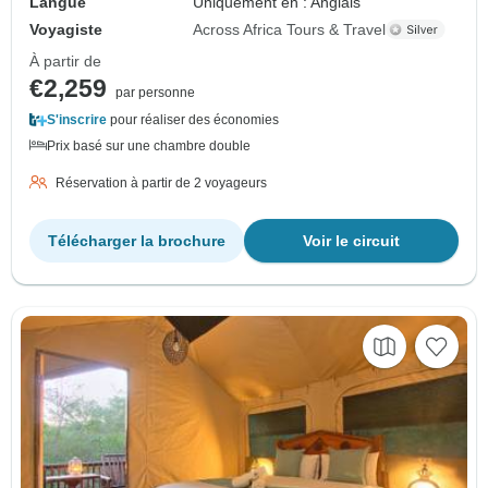
Langue
Uniquement en : Anglais
Voyagiste
Across Africa Tours & Travel
À partir de
€2,259
par personne
S'inscrire
pour réaliser des économies
Prix basé sur une chambre double
Réservation à partir de 2 voyageurs
Télécharger la brochure
Voir le circuit