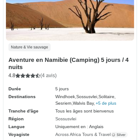
Nature & Vie sauvage
Aventure en Namibie (Camping) 5 jours / 4
nuits
4.8
(4 avis)
Durée
5 jours
Destinations
Windhoek,
Sossusvlei,
Solitaire,
Sesriem,
Walvis Bay,
+5 de plus
Tranche d'âge
Tous les âges sont bienvenus
Région
Sossusvlei
Langue
Uniquement en : Anglais
Voyagiste
Across Africa Tours & Travel