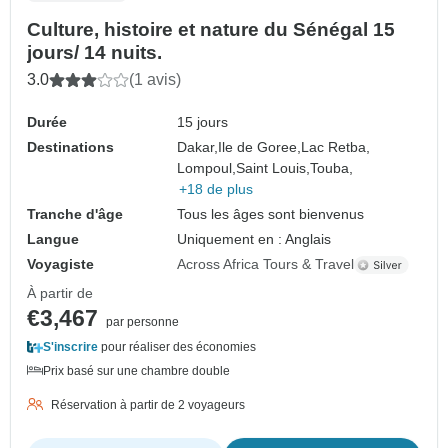
Culture, histoire et nature du Sénégal 15
jours/ 14 nuits.
3.0
(1 avis)
Durée
15 jours
Destinations
Dakar,
Ile de Goree,
Lac Retba,
Lompoul,
Saint Louis,
Touba,
+18 de plus
Tranche d'âge
Tous les âges sont bienvenus
Langue
Uniquement en : Anglais
Voyagiste
Across Africa Tours & Travel
À partir de
€3,467
par personne
S'inscrire
pour réaliser des économies
Prix basé sur une chambre double
Réservation à partir de 2 voyageurs