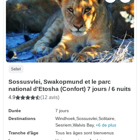
Safari
Sossusvlei, Swakopmund et le parc
national d'Etosha (Confort) 7 jours / 6 nuits
4.9
(12 avis)
Durée
7 jours
Destinations
Windhoek,
Sossusvlei,
Solitaire,
Sesriem,
Walvis Bay,
+6 de plus
Tranche d'âge
Tous les âges sont bienvenus