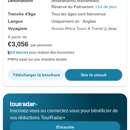
Destinations
Antananarivo,
Manambato,
Réserve du Palmarium,
+14 de plus
Tranche d'âge
Tous les âges sont bienvenus
Langue
Uniquement en : Anglais
Voyagiste
Across Africa Tours & Travel
À partir de
€3,056
par personne
S'inscrire
pour réaliser des économies
Prix basé sur une chambre double
Télécharger la brochure
Voir le circuit
Inscrivez-vous ou connectez-vous pour bénéficier de
vos réductions TourRadar+
S'inscrire