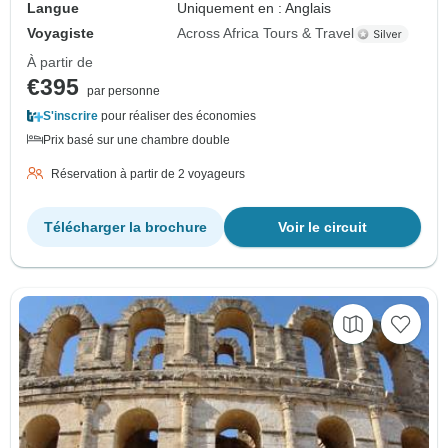
Langue
Uniquement en : Anglais
Voyagiste
Across Africa Tours & Travel
À partir de
€395
par personne
S'inscrire
pour réaliser des économies
Prix basé sur une chambre double
Réservation à partir de 2 voyageurs
Télécharger la brochure
Voir le circuit