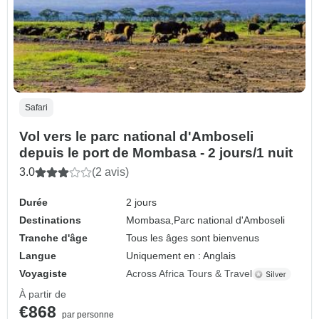
Safari
Vol vers le parc national d'Amboseli
depuis le port de Mombasa - 2 jours/1 nuit
3.0
(2 avis)
Durée
2 jours
Destinations
Mombasa,
Parc national d'Amboseli
Tranche d'âge
Tous les âges sont bienvenus
Langue
Uniquement en : Anglais
Voyagiste
Across Africa Tours & Travel
À partir de
€868
par personne