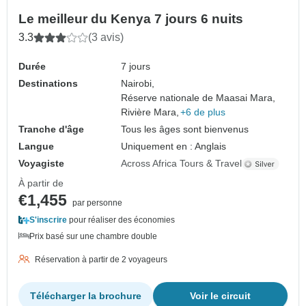
Le meilleur du Kenya 7 jours 6 nuits
3.3
(3 avis)
Durée
7 jours
Destinations
Nairobi,
Réserve nationale de Maasai Mara,
Rivière Mara,
+6 de plus
Tranche d'âge
Tous les âges sont bienvenus
Langue
Uniquement en : Anglais
Voyagiste
Across Africa Tours & Travel
À partir de
€1,455
par personne
S'inscrire
pour réaliser des économies
Prix basé sur une chambre double
Réservation à partir de 2 voyageurs
Télécharger la brochure
Voir le circuit