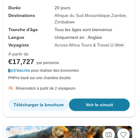
Durée
20 jours
Destinations
Afrique du Sud
Mozambique
Zambie
Zimbabwe
Tranche d'âge
Tous les âges sont bienvenus
Langue
Uniquement en : Anglais
Voyagiste
Across Africa Tours & Travel
À partir de
€17,727
par personne
S'inscrire
pour réaliser des économies
Prix basé sur une chambre double
Réservation à partir de 2 voyageurs
Télécharger la brochure
Voir le circuit