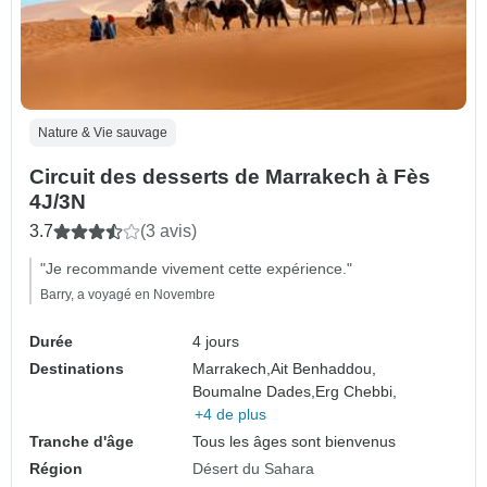
Nature & Vie sauvage
Circuit des desserts de Marrakech à Fès
4J/3N
3.7
(3 avis)
"Je recommande vivement cette expérience."
Barry, a voyagé en Novembre
Durée
4 jours
Destinations
Marrakech,
Ait Benhaddou,
Boumalne Dades,
Erg Chebbi,
+4 de plus
Tranche d'âge
Tous les âges sont bienvenus
Région
Désert du Sahara