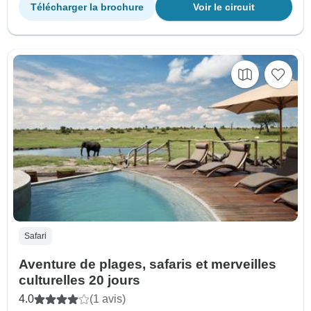
Télécharger la brochure
Voir le circuit
Safari
Aventure de plages, safaris et merveilles
culturelles 20 jours
4.0
(1 avis)