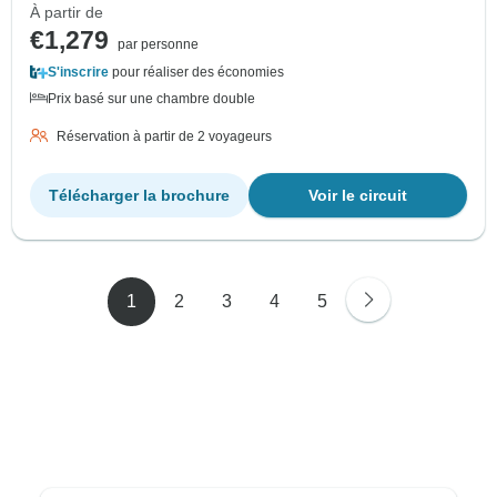
À partir de
€1,279
par personne
S'inscrire
pour réaliser des économies
Prix basé sur une chambre double
Réservation à partir de 2 voyageurs
Télécharger la brochure
Voir le circuit
1
2
3
4
5