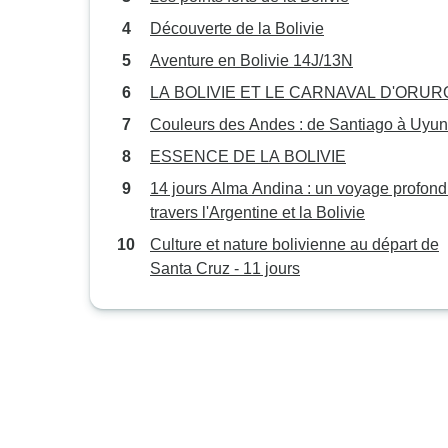
Découverte de la Bolivie
Aventure en Bolivie 14J/13N
LA BOLIVIE ET LE CARNAVAL D'ORUR
Couleurs des Andes : de Santiago à Uyun
ESSENCE DE LA BOLIVIE
14 jours Alma Andina : un voyage profond
travers l'Argentine et la Bolivie
Culture et nature bolivienne au départ de
Santa Cruz - 11 jours