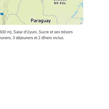
3600 m), Salar d'Uyuni, Sucre et ses trésors
euners, 3 déjeuners et 2 dîners inclus.