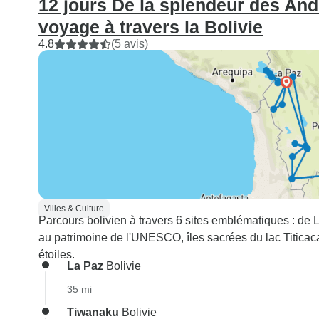
12 jours De la splendeur des And
voyage à travers la Bolivie
4.8
(5 avis)
Villes & Culture
Parcours bolivien à travers 6 sites emblématiques : de 
au patrimoine de l'UNESCO, îles sacrées du lac Titicac
étoiles.
La Paz
Bolivie
35 mi
Tiwanaku
Bolivie