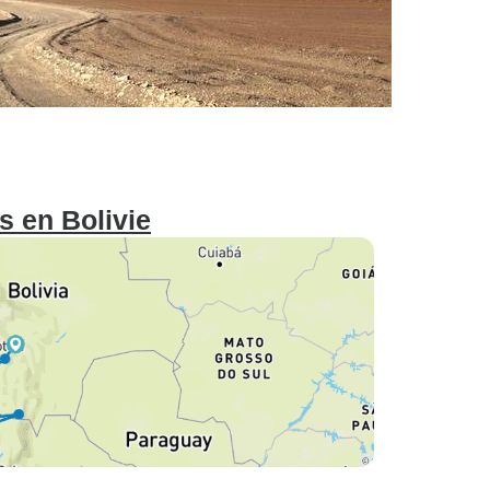
ns en Bolivie