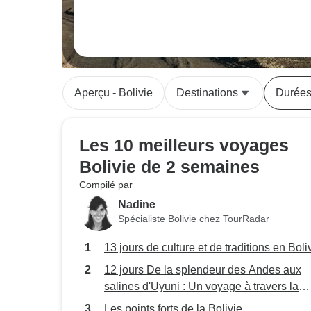
Aperçu - Bolivie
Destinations
Durée
Les 10 meilleurs voyages
Bolivie de 2 semaines
Compilé par
Nadine
Spécialiste Bolivie chez TourRadar
13 jours de culture et de traditions en Boli
12 jours De la splendeur des Andes aux
salines d'Uyuni : Un voyage à travers la
Bolivie
Les points forts de la Bolivie