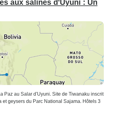
es aux salines d'Uyuni : Un
La Paz au Salar d'Uyuni. Site de Tiwanaku inscrit
a et geysers du Parc National Sajama. Hôtels 3