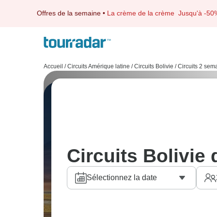
Offres de la semaine
•
La crème de la crème
Jusqu'à -50
Accueil
/
Circuits Amérique latine
/
Circuits Bolivie
/
Circuits 2 sem
Circuits Bolivie
Sélectionnez la date