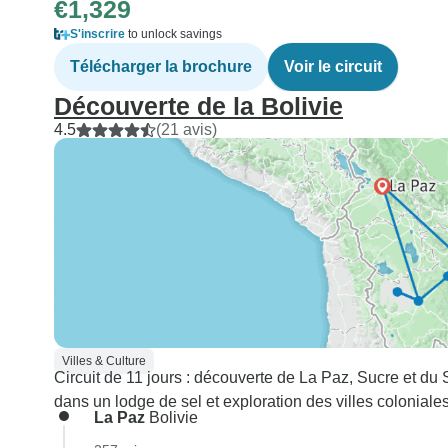
€1,329
S'inscrire
to unlock savings
Télécharger la brochure
Voir le circuit
Découverte de la Bolivie
4.5
(21 avis)
Villes & Culture
Circuit de 11 jours : découverte de La Paz, Sucre et du 
dans un lodge de sel et exploration des villes coloniales
La Paz
Bolivie