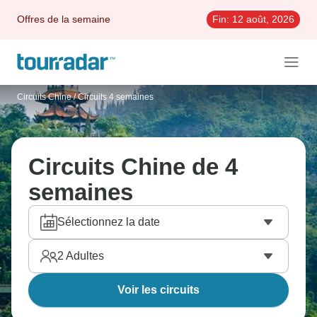
Offres de la semaine
Fin:
12 août, 2026
Circuits Chine
/
Circuits 4 semaines
Circuits Chine de 4
semaines
Sélectionnez la date
2
Adultes
Voir les circuits