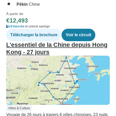
Pékin
Chine
À partir de
€12,493
S'inscrire
to unlock savings
Télécharger la brochure
Voir le circuit
L'essentiel de la Chine depuis Hong
Kong - 27 jours
Villes & Culture
Voyage de 26 jours à travers 6 villes chinoises. 23 nuits