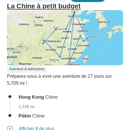
La Chine à petit budget
Aventure & Adrénaline
Préparez-vous à vivre une aventure de 27 jours sur
5,709 mi !
Hong Kong
Chine
1,226 mi
Pékin
Chine
Afficher 8 de plus