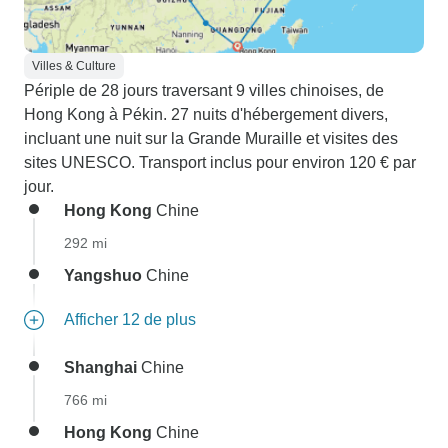
Villes & Culture
Périple de 28 jours traversant 9 villes chinoises, de
Hong Kong à Pékin. 27 nuits d'hébergement divers,
incluant une nuit sur la Grande Muraille et visites des
sites UNESCO. Transport inclus pour environ 120 € par
jour.
Hong Kong
Chine
292 mi
Yangshuo
Chine
Afficher 12 de plus
Shanghai
Chine
766 mi
Hong Kong
Chine