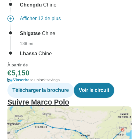
Chengdu
Chine
Afficher 12 de plus
Shigatse
Chine
138 mi
Lhassa
Chine
À partir de
€5,150
S'inscrire
to unlock savings
Télécharger la brochure
Voir le circuit
Suivre Marco Polo