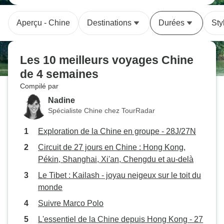
Aperçu - Chine
Destinations
Durées
Sty
Les 10 meilleurs voyages Chine
de 4 semaines
Compilé par
Nadine
Spécialiste Chine chez TourRadar
Exploration de la Chine en groupe - 28J/27N
Circuit de 27 jours en Chine : Hong Kong,
Pékin, Shanghai, Xi'an, Chengdu et au-delà
Le Tibet : Kailash - joyau neigeux sur le toit du
monde
Suivre Marco Polo
L'essentiel de la Chine depuis Hong Kong - 27