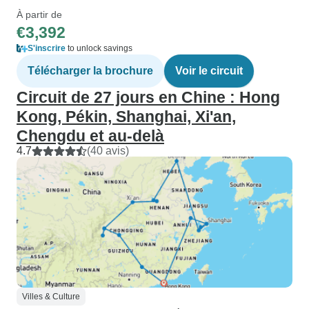
À partir de
€3,392
S'inscrire
to unlock savings
Télécharger la brochure
Voir le circuit
Circuit de 27 jours en Chine : Hong
Kong, Pékin, Shanghai, Xi'an,
Chengdu et au-delà
4.7
(40 avis)
Villes & Culture