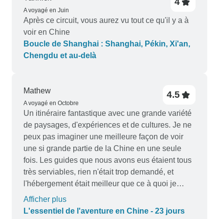
4
A voyagé en Juin
Après ce circuit, vous aurez vu tout ce qu'il y a à
voir en Chine
Boucle de Shanghai : Shanghai, Pékin, Xi'an,
Chengdu et au-delà
Mathew
4.5
A voyagé en Octobre
Un itinéraire fantastique avec une grande variété
de paysages, d'expériences et de cultures. Je ne
peux pas imaginer une meilleure façon de voir
une si grande partie de la Chine en une seule
fois. Les guides que nous avons eus étaient tous
très serviables, rien n'était trop demandé, et
l'hébergement était meilleur que ce à quoi je
m'attendais. J'adorerais pouvoir recommencer
Afficher plus
tout de suite :)
L'essentiel de l'aventure en Chine - 23 jours