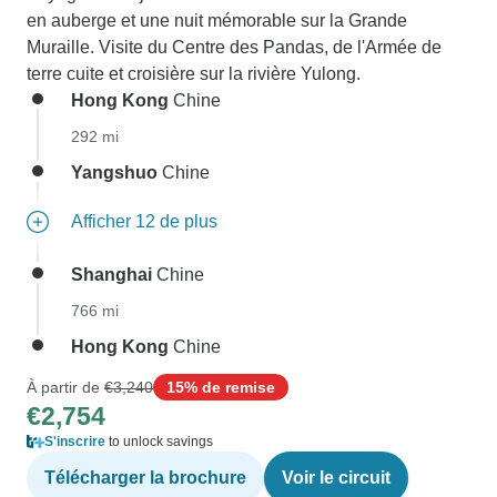
en auberge et une nuit mémorable sur la Grande
Muraille. Visite du Centre des Pandas, de l'Armée de
terre cuite et croisière sur la rivière Yulong.
Hong Kong
Chine
292 mi
Yangshuo
Chine
Afficher 12 de plus
Shanghai
Chine
766 mi
Hong Kong
Chine
À partir de
€3,240
15% de remise
€2,754
S'inscrire
to unlock savings
Télécharger la brochure
Voir le circuit