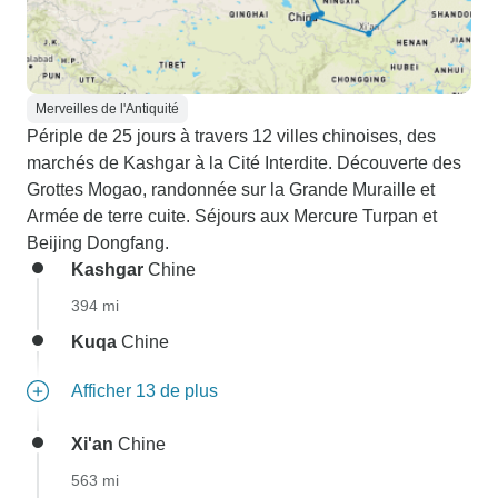
Merveilles de l'Antiquité
Périple de 25 jours à travers 12 villes chinoises, des
marchés de Kashgar à la Cité Interdite. Découverte des
Grottes Mogao, randonnée sur la Grande Muraille et
Armée de terre cuite. Séjours aux Mercure Turpan et
Beijing Dongfang.
Kashgar
Chine
394 mi
Kuqa
Chine
Afficher 13 de plus
Xi'an
Chine
563 mi