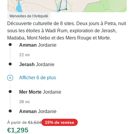
Merveilles de l'Antiquité
Découverte culturelle de 8 sites. Deux jours à Petra, nuit
sous les étoiles à Wadi Rum, exploration de Jerash,
Madaba, Mont Nebo et des Mers Rouge et Morte.
Amman
Jordanie
22 mi
Jerash
Jordanie
Afficher 6 de plus
Mer Morte
Jordanie
38 mi
Amman
Jordanie
À partir de
€1,524
15% de remise
€1,295