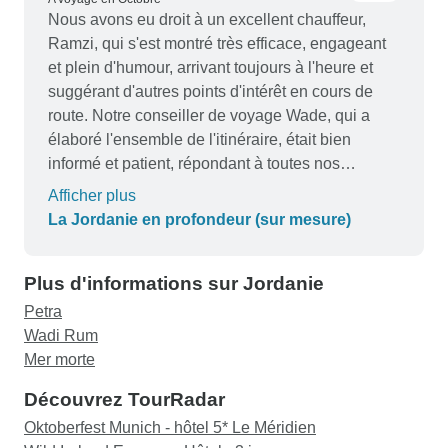
Nous avons eu droit à un excellent chauffeur,
Ramzi, qui s'est montré très efficace, engageant
et plein d'humour, arrivant toujours à l'heure et
suggérant d'autres points d'intérêt en cours de
route. Notre conseiller de voyage Wade, qui a
élaboré l'ensemble de l'itinéraire, était bien
informé et patient, répondant à toutes nos
questions dans les meilleurs délais. L'ensemble
Afficher plus
du voyage a été merveilleux et s'est déroulé sans
La Jordanie en profondeur (sur mesure)
problème. Je recommande vivement Odynovo.
Plus d'informations sur Jordanie
Petra
Wadi Rum
Mer morte
Découvrez TourRadar
Oktoberfest Munich - hôtel 5* Le Méridien