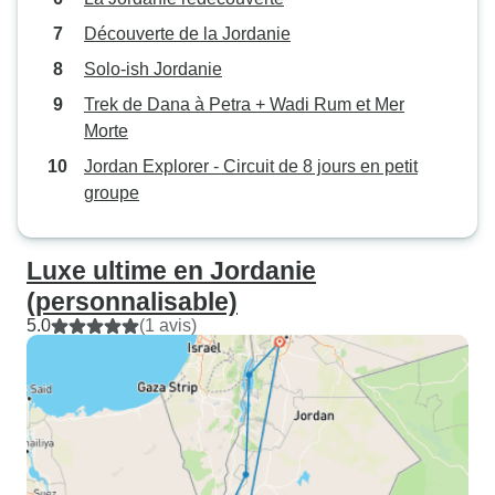
Découverte de la Jordanie
Solo-ish Jordanie
Trek de Dana à Petra + Wadi Rum et Mer
Morte
Jordan Explorer - Circuit de 8 jours en petit
groupe
Luxe ultime en Jordanie
(personnalisable)
5.0
(1 avis)