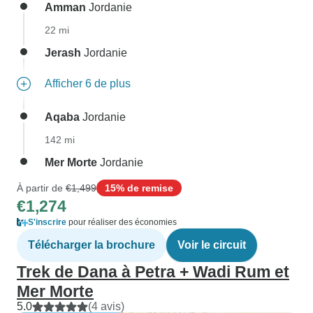
Amman
Jordanie
22 mi
Jerash
Jordanie
Afficher 6 de plus
Aqaba
Jordanie
142 mi
Mer Morte
Jordanie
À partir de
€1,499
15% de remise
€1,274
S'inscrire
pour réaliser des économies
Télécharger la brochure
Voir le circuit
Trek de Dana à Petra + Wadi Rum et
Mer Morte
5.0
(4 avis)