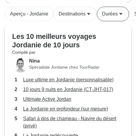
Aperçu - Jordanie
Destinations
Durées
Les 10 meilleurs voyages
Jordanie de 10 jours
Compilé par
Nina
Spécialiste Jordanie chez TourRadar
Luxe ultime en Jordanie (personnalisable)
10 jours 9 nuits en Jordanie (CT-JHT-017)
Ultimate Active Jordan
La Jordanie en profondeur (sur mesure)
Safari à dos de chameau - Navire du désert
(privé)
La Jordanie redécouverte