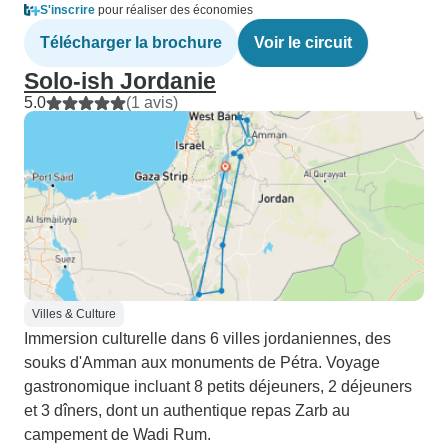
S'inscrire
pour réaliser des économies
Télécharger la brochure
Voir le circuit
Solo-ish Jordanie
5.0
(1 avis)
Villes & Culture
Immersion culturelle dans 6 villes jordaniennes, des
souks d'Amman aux monuments de Pétra. Voyage
gastronomique incluant 8 petits déjeuners, 2 déjeuners
et 3 dîners, dont un authentique repas Zarb au
campement de Wadi Rum.