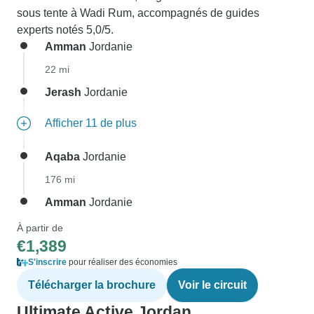
sous tente à Wadi Rum, accompagnés de guides
experts notés 5,0/5.
Amman
Jordanie
22 mi
Jerash
Jordanie
Afficher 11 de plus
Aqaba
Jordanie
176 mi
Amman
Jordanie
À partir de
€1,389
S'inscrire
pour réaliser des économies
Télécharger la brochure
Voir le circuit
Ultimate Active Jordan