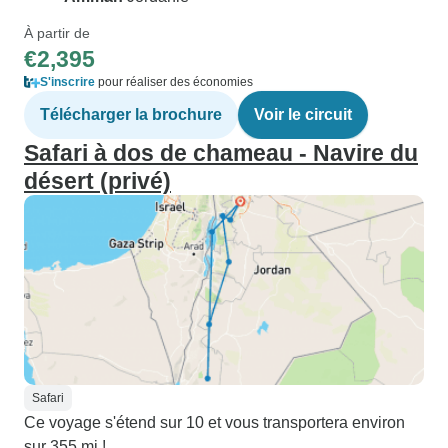
À partir de
€2,395
S'inscrire
pour réaliser des économies
Télécharger la brochure
Voir le circuit
Safari à dos de chameau - Navire du
désert (privé)
Safari
Ce voyage s'étend sur 10 et vous transportera environ
sur 355 mi !