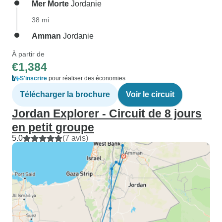
Mer Morte
Jordanie
38 mi
Amman
Jordanie
À partir de
€1,384
S'inscrire
pour réaliser des économies
Télécharger la brochure
Voir le circuit
Jordan Explorer - Circuit de 8 jours
en petit groupe
5.0
(7 avis)