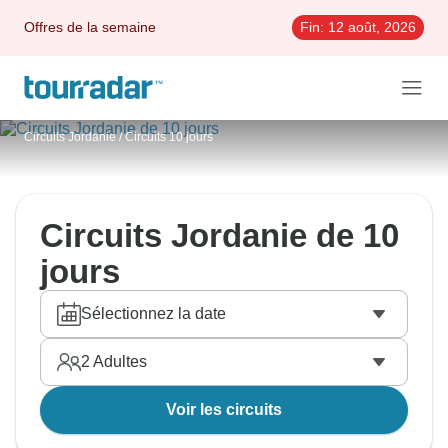
Offres de la semaine
Fin:
12 août, 2026
Circuits Jordanie
/
Circuits 10 jours
Circuits Jordanie de 10
jours
Sélectionnez la date
2
Adultes
Voir les circuits