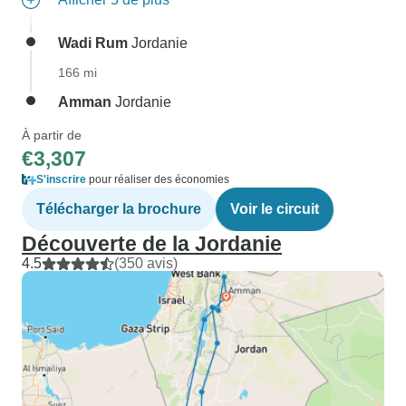
Wadi Rum
Jordanie
166 mi
Amman
Jordanie
À partir de
€3,307
S'inscrire
pour réaliser des économies
Télécharger la brochure
Voir le circuit
Découverte de la Jordanie
4.5
(350 avis)