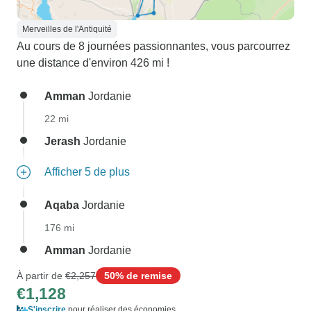
Merveilles de l'Antiquité
Au cours de 8 journées passionnantes, vous parcourrez
une distance d'environ 426 mi !
Amman
Jordanie
22 mi
Jerash
Jordanie
Afficher 5 de plus
Aqaba
Jordanie
176 mi
Amman
Jordanie
À partir de
€2,257
50% de remise
€1,128
S'inscrire
pour réaliser des économies