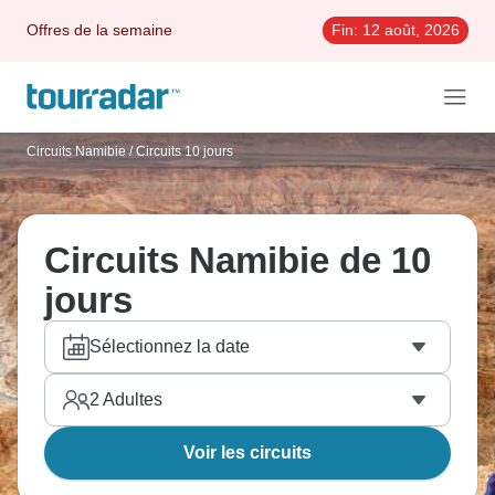
Offres de la semaine
Fin:
12 août, 2026
Circuits Namibie
/
Circuits 10 jours
Circuits Namibie de 10
jours
Sélectionnez la date
2
Adultes
Voir les circuits