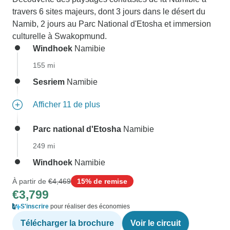
travers 6 sites majeurs, dont 3 jours dans le désert du
Namib, 2 jours au Parc National d'Etosha et immersion
culturelle à Swakopmund.
Windhoek
Namibie
155 mi
Sesriem
Namibie
Afficher 11 de plus
Parc national d'Etosha
Namibie
249 mi
Windhoek
Namibie
À partir de
€4,469
15% de remise
€3,799
S'inscrire
pour réaliser des économies
Télécharger la brochure
Voir le circuit