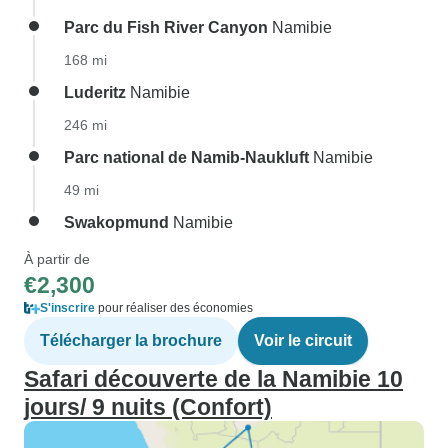
Parc du Fish River Canyon
Namibie
168 mi
Luderitz
Namibie
246 mi
Parc national de Namib-Naukluft
Namibie
49 mi
Swakopmund
Namibie
À partir de
€2,300
S'inscrire
pour réaliser des économies
Télécharger la brochure
Voir le circuit
Safari découverte de la Namibie 10
jours/ 9 nuits (Confort)