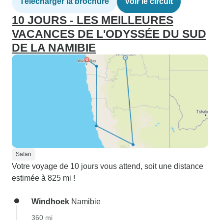
Télécharger la brochure
Voir le circuit
10 JOURS - LES MEILLEURES
VACANCES DE L'ODYSSÉE DU SUD
DE LA NAMIBIE
Safari
Votre voyage de 10 jours vous attend, soit une distance
estimée à 825 mi !
Windhoek
Namibie
360 mi