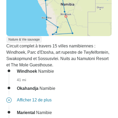
Nature & Vie sauvage
Circuit complet à travers 15 villes namibiennes :
Windhoek, Parc d'Etosha, art rupestre de Twyfelfontein,
Swakopmund et Sossusvlei. Nuits au Namutoni Resort
et The Mole Guesthouse.
Windhoek
Namibie
41 mi
Okahandja
Namibie
Afficher 12 de plus
Mariental
Namibie