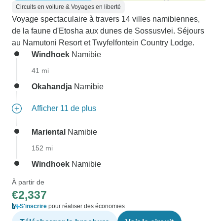
Circuits en voiture & Voyages en liberté
Voyage spectaculaire à travers 14 villes namibiennes,
de la faune d'Etosha aux dunes de Sossusvlei. Séjours
au Namutoni Resort et Twyfelfontein Country Lodge.
Windhoek
Namibie
41 mi
Okahandja
Namibie
Afficher 11 de plus
Mariental
Namibie
152 mi
Windhoek
Namibie
À partir de
€2,337
S'inscrire
pour réaliser des économies