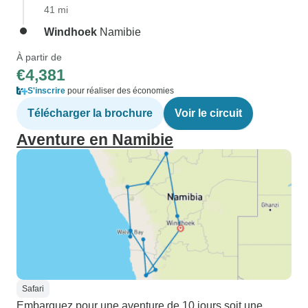
41 mi
Windhoek
Namibie
À partir de
€4,381
S'inscrire
pour réaliser des économies
Télécharger la brochure
Voir le circuit
Aventure en Namibie
Safari
Embarquez pour une aventure de 10 jours soit une