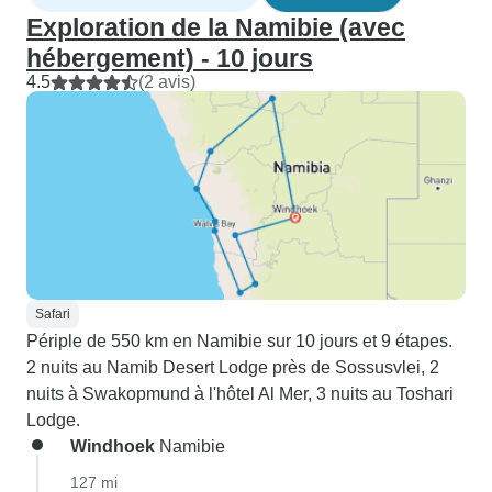
Exploration de la Namibie (avec
hébergement) - 10 jours
4.5
(2 avis)
Safari
Périple de 550 km en Namibie sur 10 jours et 9 étapes.
2 nuits au Namib Desert Lodge près de Sossusvlei, 2
nuits à Swakopmund à l'hôtel Al Mer, 3 nuits au Toshari
Lodge.
Windhoek
Namibie
127 mi