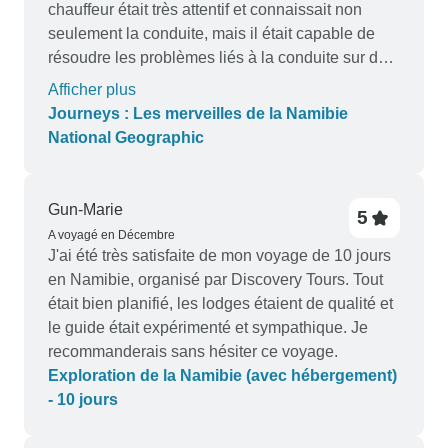
chauffeur était très attentif et connaissait non
seulement la conduite, mais il était capable de
résoudre les problèmes liés à la conduite sur de
longues distances. Dans l'ensemble, le circuit a
Afficher plus
couvert les points forts de la Namibie. Nous
Journeys : Les merveilles de la Namibie
avons apprécié le circuit et le groupe et le
National Geographic
recommandons à d'autres.
Gun-Marie
5
A voyagé en Décembre
J'ai été très satisfaite de mon voyage de 10 jours
en Namibie, organisé par Discovery Tours. Tout
était bien planifié, les lodges étaient de qualité et
le guide était expérimenté et sympathique. Je
recommanderais sans hésiter ce voyage.
Exploration de la Namibie (avec hébergement)
- 10 jours