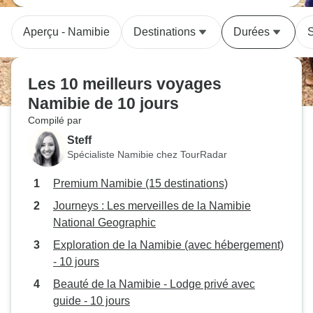
Aperçu - Namibie
Destinations
Durées
S
Les 10 meilleurs voyages
Namibie de 10 jours
Compilé par
Steff
Spécialiste Namibie chez TourRadar
Premium Namibie (15 destinations)
Journeys : Les merveilles de la Namibie
National Geographic
Exploration de la Namibie (avec hébergement)
- 10 jours
Beauté de la Namibie - Lodge privé avec
guide - 10 jours