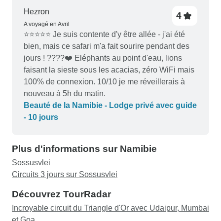
Hezron
4
A voyagé en Avril
⭐⭐⭐⭐⭐ Je suis contente d'y être allée - j'ai été
bien, mais ce safari m'a fait sourire pendant des
jours ! ????❤️ Eléphants au point d'eau, lions
faisant la sieste sous les acacias, zéro WiFi mais
100% de connexion. 10/10 je me réveillerais à
nouveau à 5h du matin.
Beauté de la Namibie - Lodge privé avec guide
- 10 jours
Plus d'informations sur Namibie
Sossusvlei
Circuits 3 jours sur Sossusvlei
Découvrez TourRadar
Incroyable circuit du Triangle d'Or avec Udaipur, Mumbai
et Goa