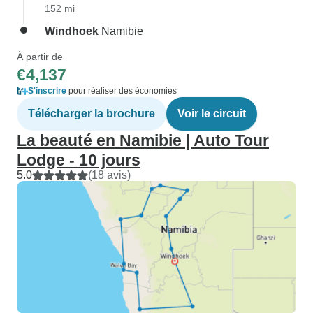
152 mi
Windhoek
Namibie
À partir de
€4,137
S'inscrire
pour réaliser des économies
Télécharger la brochure
Voir le circuit
La beauté en Namibie | Auto Tour
Lodge - 10 jours
5.0
(18 avis)