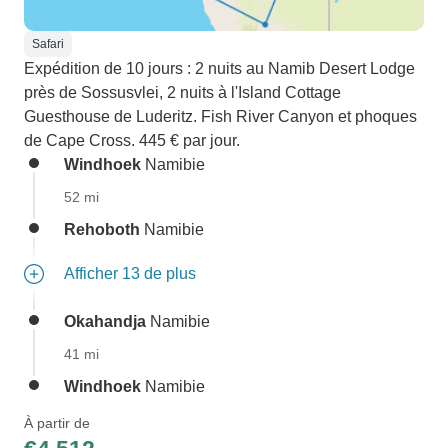
Safari
Expédition de 10 jours : 2 nuits au Namib Desert Lodge
près de Sossusvlei, 2 nuits à l'Island Cottage
Guesthouse de Luderitz. Fish River Canyon et phoques
de Cape Cross. 445 € par jour.
Windhoek
Namibie
52 mi
Rehoboth
Namibie
Afficher 13 de plus
Okahandja
Namibie
41 mi
Windhoek
Namibie
À partir de