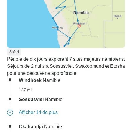
Safari
Périple de dix jours explorant 7 sites majeurs namibiens.
Séjours de 2 nuits à Sossusvlei, Swakopmund et Etosha
pour une découverte approfondie.
Windhoek
Namibie
187 mi
Sossusvlei
Namibie
Afficher 14 de plus
Okahandja
Namibie