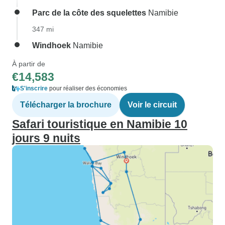
Parc de la côte des squelettes
Namibie
347 mi
Windhoek
Namibie
À partir de
€14,583
S'inscrire
pour réaliser des économies
Télécharger la brochure
Voir le circuit
Safari touristique en Namibie 10
jours 9 nuits