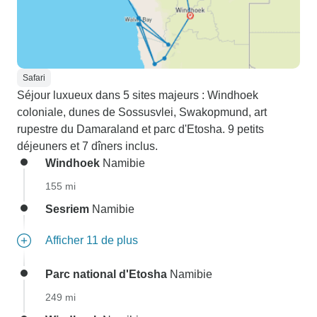
Safari
Séjour luxueux dans 5 sites majeurs : Windhoek
coloniale, dunes de Sossusvlei, Swakopmund, art
rupestre du Damaraland et parc d'Etosha. 9 petits
déjeuners et 7 dîners inclus.
Windhoek
Namibie
155 mi
Sesriem
Namibie
Afficher 11 de plus
Parc national d'Etosha
Namibie
249 mi