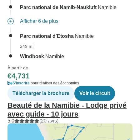
Parc national de Namib-Naukluft
Namibie
Afficher 6 de plus
Parc national d'Etosha
Namibie
249 mi
Windhoek
Namibie
À partir de
€4,731
S'inscrire
pour réaliser des économies
Télécharger la brochure
Voir le circuit
Beauté de la Namibie - Lodge privé
avec guide - 10 jours
5.0
(20 avis)