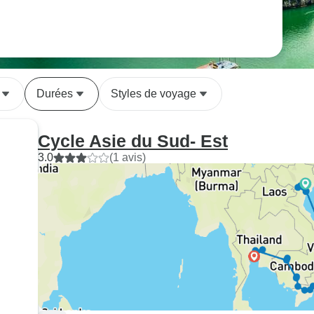
Durées
Styles de voyage
Cycle Asie du Sud- Est
3.0
(1 avis)