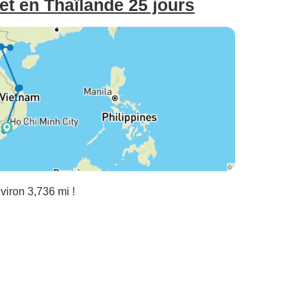
t en Thaïlande 25 jours
viron 3,736 mi !