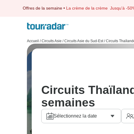
Offres de la semaine
•
La crème de la crème
Jusqu'à -50
Accueil
/
Circuits Asie
/
Circuits Asie du Sud-Est
/
Circuits Thaïland
Circuits Thaïlan
semaines
Sélectionnez la date