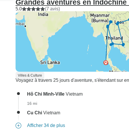
Grandes aventures en Indochine e
5.0
(7 avis)
Villes & Culture
Voyagez à travers 25 jours d'aventure, s'étendant sur en
Hô Chi Minh-Ville
Vietnam
16 mi
Cu Chi
Vietnam
Afficher 34 de plus