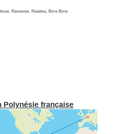
ubuai
, Raivavae
, Raiatea
, Bora Bora
 Polynésie française