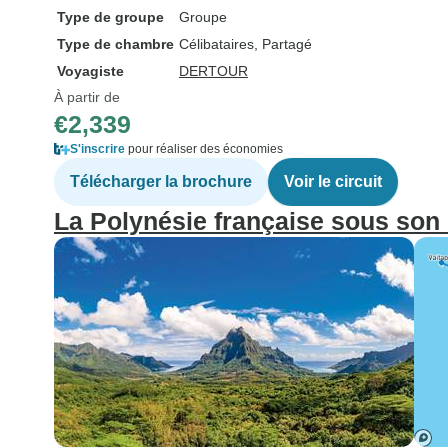
Type de groupe
Groupe
Type de chambre
Célibataires, Partagé
Voyagiste
DERTOUR
À partir de
€2,339
S'inscrire
pour réaliser des économies
Télécharger la brochure
Voir le circuit
La Polynésie française sous son 