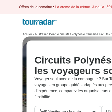
Offres de la semaine
•
La crème de la crème
Jusqu'à -50
Accueil
/
Australie/Océanie circuits
/
Polynésie française circuits
/
Circuits Polynés
les voyageurs s
Voyager seul avec de la compagnie ? Sur T
voyages en groupe guidés adaptés aux pers
d'expérience, comparez les organisateurs et l
flexibilité.
Sélectionnez la date