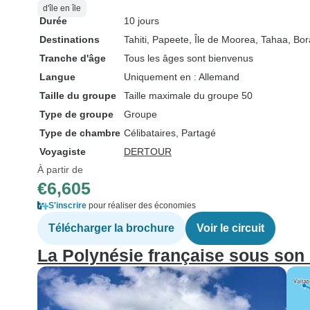
d'île en île
Durée
10 jours
Destinations
Tahiti
, Papeete
, Île de Moorea
, Tahaa
, Bo
Tranche d'âge
Tous les âges sont bienvenus
Langue
Uniquement en : Allemand
Taille du groupe
Taille maximale du groupe 50
Type de groupe
Groupe
Type de chambre
Célibataires, Partagé
Voyagiste
DERTOUR
À partir de
€6,605
S'inscrire
pour réaliser des économies
Télécharger la brochure
Voir le circuit
La Polynésie française sous son 