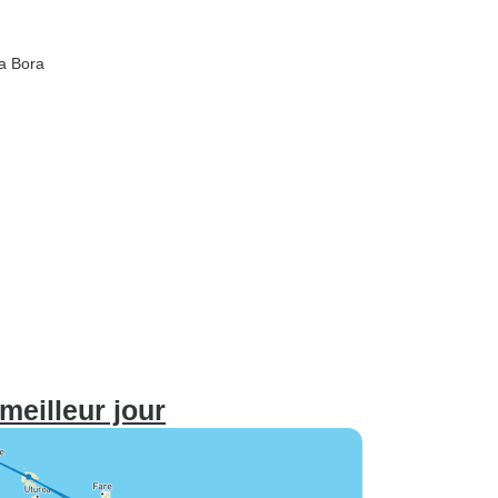
ra Bora
meilleur jour