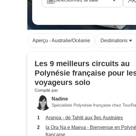
Aperçu - Australie/Océanie
Destinations
Les 9 meilleurs circuits au
Polynésie française pour le
voyageurs solo
Compilé par
Nadine
Spécialiste Polynésie française chez TourR
Aranoa - de Tahiti aux îles Australes
Ia Ora Na e Maeva - Bienvenue en Polyné
française