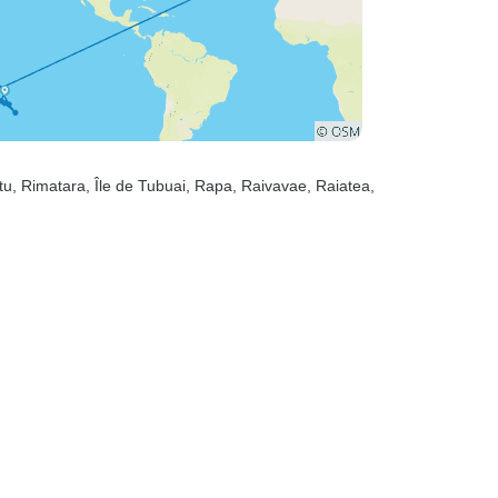
tu
, Rimatara
, Île de Tubuai
, Rapa
, Raivavae
, Raiatea
,