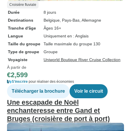
Croisière fluviale
Durée
8 jours
Destinations
Belgique
, Pays-Bas
, Allemagne
Tranche d'âge
Âges 16+
Langue
Uniquement en : Anglais
Taille du groupe
Taille maximale du groupe 130
Type de groupe
Groupe
Voyagiste
Uniworld Boutique River Cruise Collection
À partir de
€2,599
S'inscrire
pour réaliser des économies
Télécharger la brochure
Voir le circuit
Une escapade de Noël
enchanteresse entre Gand et
Bruges (croisière de port à port)