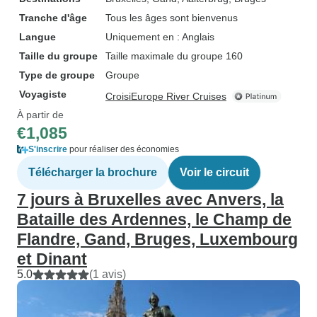
Tranche d'âge
Tous les âges sont bienvenus
Langue
Uniquement en : Anglais
Taille du groupe
Taille maximale du groupe 160
Type de groupe
Groupe
Voyagiste
CroisiEurope River Cruises
À partir de
€1,085
S'inscrire
pour réaliser des économies
Télécharger la brochure
Voir le circuit
7 jours à Bruxelles avec Anvers, la
Bataille des Ardennes, le Champ de
Flandre, Gand, Bruges, Luxembourg
et Dinant
5.0
(1 avis)