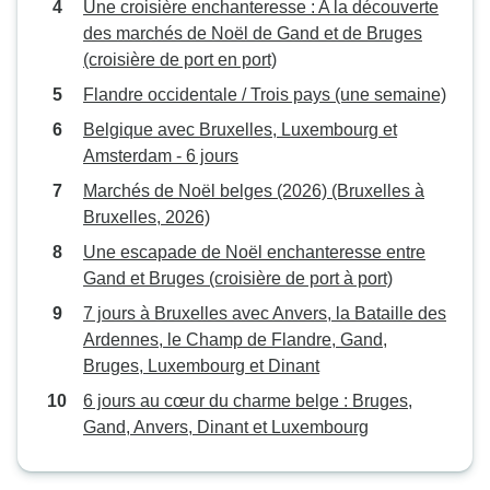
Une croisière enchanteresse : A la découverte
des marchés de Noël de Gand et de Bruges
(croisière de port en port)
Flandre occidentale / Trois pays (une semaine)
Belgique avec Bruxelles, Luxembourg et
Amsterdam - 6 jours
Marchés de Noël belges (2026) (Bruxelles à
Bruxelles, 2026)
Une escapade de Noël enchanteresse entre
Gand et Bruges (croisière de port à port)
7 jours à Bruxelles avec Anvers, la Bataille des
Ardennes, le Champ de Flandre, Gand,
Bruges, Luxembourg et Dinant
6 jours au cœur du charme belge : Bruges,
Gand, Anvers, Dinant et Luxembourg