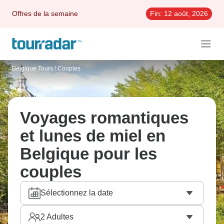
Offres de la semaine
Fin:
12 août, 2026
Belgique Tours
/
Couples
Voyages romantiques
et lunes de miel en
Belgique pour les
couples
Sélectionnez la date
2
Adultes