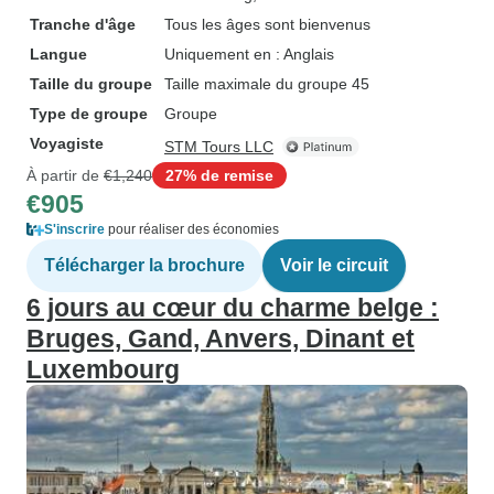
Tranche d'âge
Tous les âges sont bienvenus
Langue
Uniquement en : Anglais
Taille du groupe
Taille maximale du groupe 45
Type de groupe
Groupe
Voyagiste
STM Tours LLC
À partir de
€1,240
27% de remise
€905
S'inscrire
pour réaliser des économies
Télécharger la brochure
Voir le circuit
6 jours au cœur du charme belge :
Bruges, Gand, Anvers, Dinant et
Luxembourg