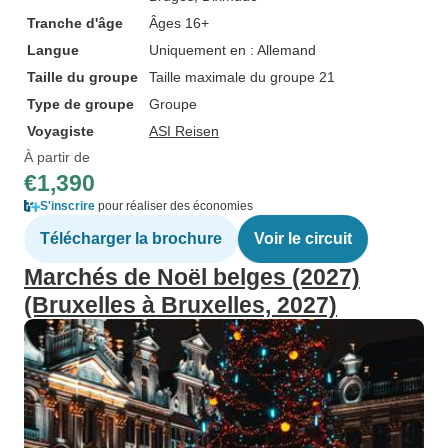
Tranche d'âge
Âges 16+
Langue
Uniquement en : Allemand
Taille du groupe
Taille maximale du groupe 21
Type de groupe
Groupe
Voyagiste
ASI Reisen
À partir de
€1,390
S'inscrire
pour réaliser des économies
Télécharger la brochure
Voir le circuit
Marchés de Noël belges (2027)
(Bruxelles à Bruxelles, 2027)