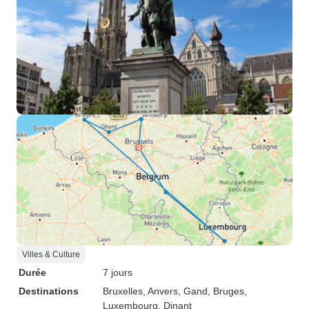
Villes & Culture
Durée
7 jours
Destinations
Bruxelles
, Anvers
, Gand
, Bruges
,
Luxembourg
, Dinant