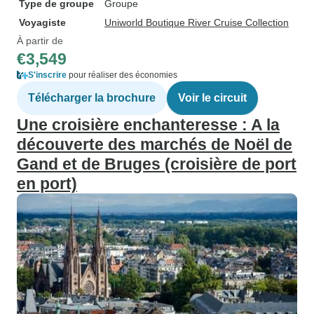
Type de groupe
Groupe
Voyagiste
Uniworld Boutique River Cruise Collection
À partir de
€3,549
S'inscrire
pour réaliser des économies
Télécharger la brochure
Voir le circuit
Une croisière enchanteresse : A la
découverte des marchés de Noël de
Gand et de Bruges (croisière de port
en port)