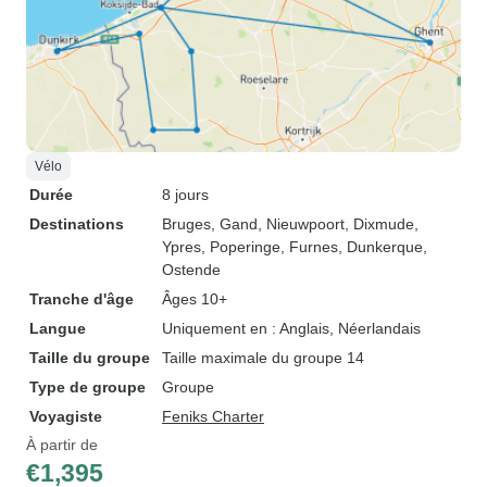
Vélo
Durée
8 jours
Destinations
Bruges
, Gand
, Nieuwpoort
, Dixmude
,
Ypres
, Poperinge
, Furnes
, Dunkerque
,
Ostende
Tranche d'âge
Âges 10+
Langue
Uniquement en : Anglais, Néerlandais
Taille du groupe
Taille maximale du groupe 14
Type de groupe
Groupe
Voyagiste
Feniks Charter
À partir de
€1,395