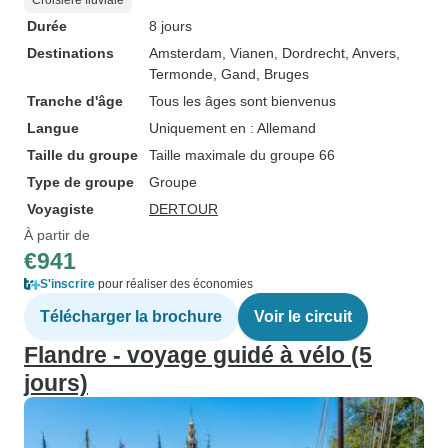
Croisière fluviale
Durée
8 jours
Destinations
Amsterdam
, Vianen
, Dordrecht
, Anvers
,
Termonde
, Gand
, Bruges
Tranche d'âge
Tous les âges sont bienvenus
Langue
Uniquement en : Allemand
Taille du groupe
Taille maximale du groupe 66
Type de groupe
Groupe
Voyagiste
DERTOUR
À partir de
€941
S'inscrire
pour réaliser des économies
Télécharger la brochure
Voir le circuit
Flandre - voyage guidé à vélo (5
jours)