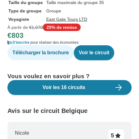
Taille du groupe
Taille maximale du groupe 35
Type de groupe
Groupe
Voyagiste
East Gate Tours LTD
À partir de
€1,070
25% de remise
€803
S'inscrire
pour réaliser des économies
Télécharger la brochure
Voir le circuit
Vous voulez en savoir plus ?
Voir les 16 circuits
Avis sur le circuit Belgique
Nicole
5