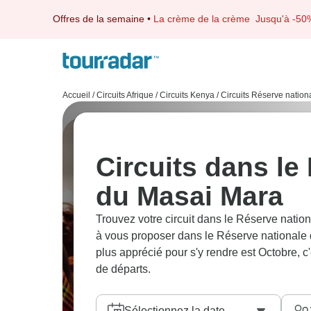
Offres de la semaine
•
La crème de la crème
Jusqu'à -50
Accueil
/
Circuits Afrique
/
Circuits Kenya
/
Circuits Réserve natio
Circuits dans le
du Masai Mara
Trouvez votre circuit dans le Réserve nati
à vous proposer dans le Réserve nationale d
plus apprécié pour s'y rendre est Octobre, c
de départs.
Sélectionnez la date