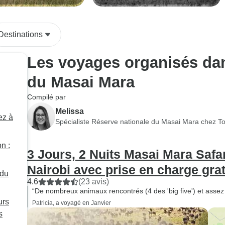
(Kenya) - Aventure de
2026 Safari
de la flore en groupe
Destinations
Les voyages organisés dan
du Masai Mara
Compilé par
Melissa
ez à
Spécialiste Réserve nationale du Masai Mara chez T
n :
3 Jours, 2 Nuits Masai Mara Safa
Nairobi avec prise en charge gratu
 du
4.6
(23 avis)
“De nombreux animaux rencontrés (4 des 'big five') et assez p
urs
Patricia, a voyagé en Janvier
s