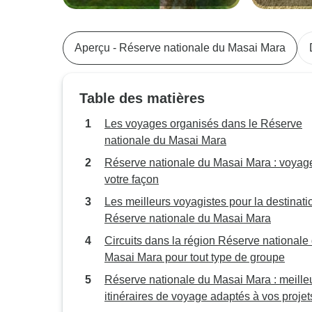
partir de Nairobi - 3 jours/2 nuits
Masai Mara 
la faune et 
Aperçu - Réserve nationale du Masai Mara
Table des matières
Les voyages organisés dans le Réserve
nationale du Masai Mara
Réserve nationale du Masai Mara : voyag
votre façon
Les meilleurs voyagistes pour la destinatio
Réserve nationale du Masai Mara
Circuits dans la région Réserve nationale
Masai Mara pour tout type de groupe
Réserve nationale du Masai Mara : meille
itinéraires de voyage adaptés à vos projet