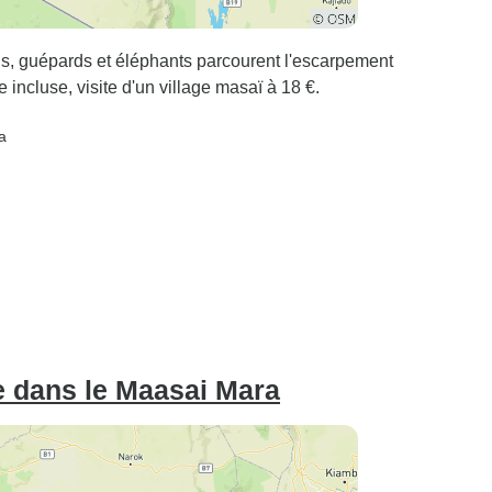
ns, guépards et éléphants parcourent l'escarpement
 incluse, visite d'un village masaï à 18 €.
a
e dans le Maasai Mara