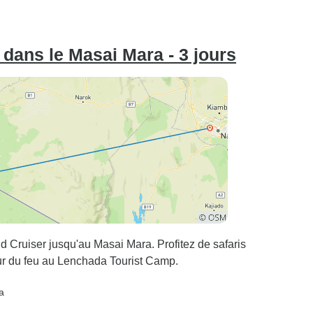
 dans le Masai Mara - 3 jours
nd Cruiser jusqu'au Masai Mara. Profitez de safaris
our du feu au Lenchada Tourist Camp.
a