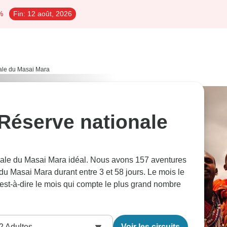
%
Fin:
12 août, 2026
nale du Masai Mara
 Réserve nationale
onale du Masai Mara idéal. Nous avons 157 aventures
u Masai Mara durant entre 3 et 58 jours. Le mois le
'est-à-dire le mois qui compte le plus grand nombre
2
Adultes
Voir les circuits