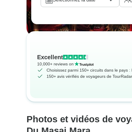
Excellent
10,000+ reviews on
Choisissez parmi 150+ circuits dans le pays 
150+ avis vérifiés de voyageurs de TourRada
Photos et vidéos de voy
Du Masai Mara