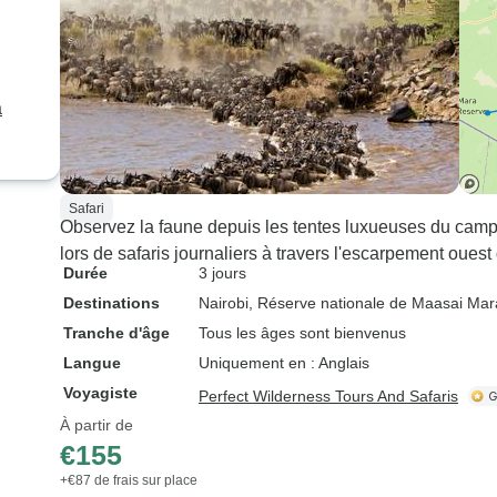
a
Safari
Observez la faune depuis les tentes luxueuses du camp M
lors de safaris journaliers à travers l'escarpement oues
Durée
3 jours
Destinations
Nairobi
, Réserve nationale de Maasai Mar
Tranche d'âge
Tous les âges sont bienvenus
Langue
Uniquement en : Anglais
Voyagiste
Perfect Wilderness Tours And Safaris
À partir de
€155
+€87 de frais sur place