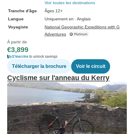
Voir toutes les destinations
Tranche d'âge
Âges 12+
Langue
Uniquement en : Anglais
Voyagiste
National Geographic Expeditions with G
Adventures
À partir de
€3,899
S'inscrire
to unlock savings
Télécharger la brochure
Voir le circuit
Cyclisme sur l'anneau du Kerry