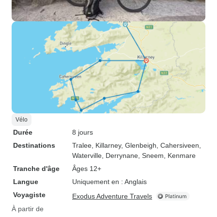
Vélo
Durée
8 jours
Destinations
Tralee
, Killarney
, Glenbeigh
, Cahersiveen
,
Waterville
, Derrynane
, Sneem
, Kenmare
Tranche d'âge
Âges 12+
Langue
Uniquement en : Anglais
Voyagiste
Exodus Adventure Travels
À partir de