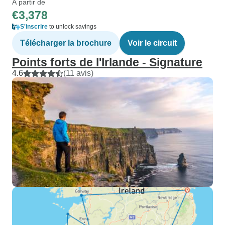
À partir de
€3,378
S'inscrire
to unlock savings
Télécharger la brochure
Voir le circuit
Points forts de l'Irlande - Signature
4.6
(11 avis)