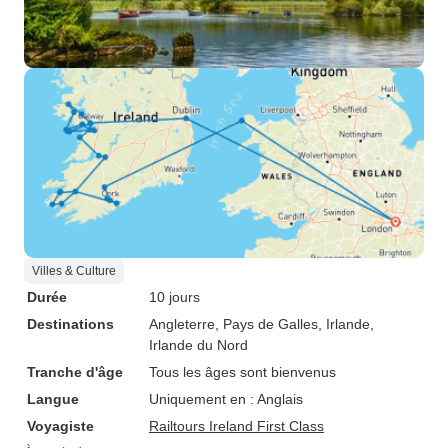
Suzanne et Carin
Villes & Culture
Durée
10 jours
Destinations
Angleterre
, Pays de Galles
, Irlande
,
Irlande du Nord
Tranche d'âge
Tous les âges sont bienvenus
Langue
Uniquement en : Anglais
Voyagiste
Railtours Ireland First Class