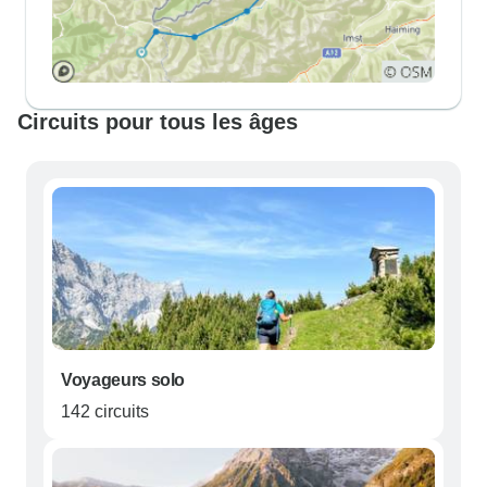
Circuits pour tous les âges
Voyageurs solo
142 circuits