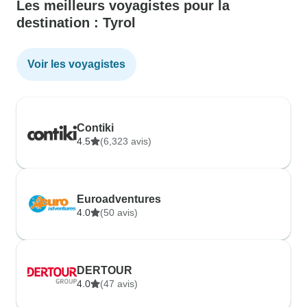
Les meilleurs voyagistes pour la
destination : Tyrol
Voir les voyagistes
Contiki
4.5
(6,323 avis)
Euroadventures
4.0
(50 avis)
DERTOUR
4.0
(47 avis)