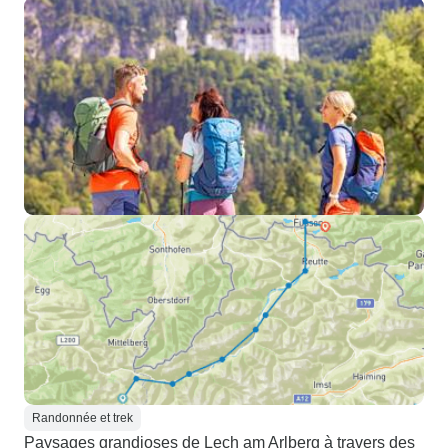
Randonnée et trek
Paysages grandioses de Lech am Arlberg à travers des