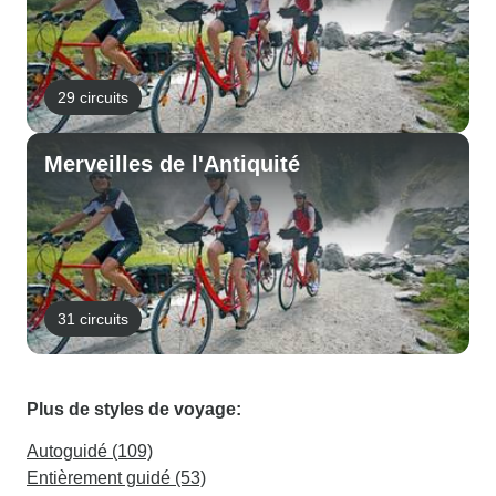
29 circuits
Merveilles de l'Antiquité
31 circuits
Plus de styles de voyage:
Autoguidé (109)
Entièrement guidé (53)