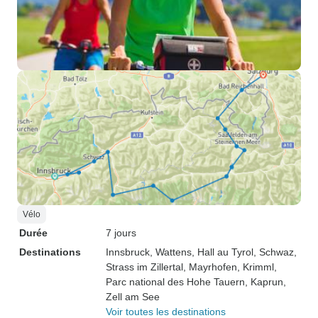
Vélo
Durée
7 jours
Destinations
Innsbruck
, Wattens
, Hall au Tyrol
, Schwaz
,
Strass im Zillertal
, Mayrhofen
, Krimml
,
Parc national des Hohe Tauern
, Kaprun
,
Zell am See
Voir toutes les destinations