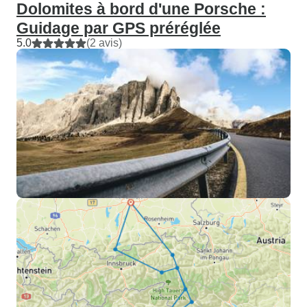
Dolomites à bord d'une Porsche :
Guidage par GPS préréglée
5.0
(2 avis)