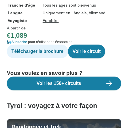
Tranche d'âge
Tous les âges sont bienvenus
Langue
Uniquement en : Anglais, Allemand
Voyagiste
Eurobike
À partir de
€1,089
S'inscrire
pour réaliser des économies
Télécharger la brochure
Voir le circuit
Vous voulez en savoir plus ?
Voir les 150+ circuits
Tyrol : voyagez à votre façon
Randonnée et trek