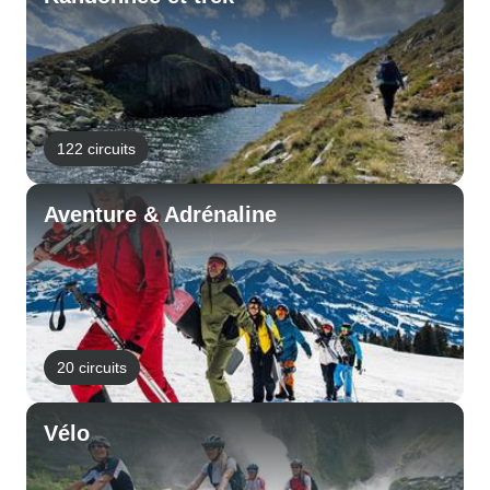
122 circuits
Aventure & Adrénaline
20 circuits
Vélo