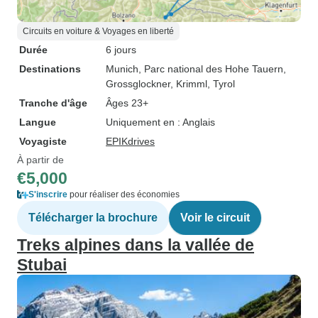
Circuits en voiture & Voyages en liberté
Durée
6 jours
Destinations
Munich
, Parc national des Hohe Tauern
,
Grossglockner
, Krimml
, Tyrol
Tranche d'âge
Âges 23+
Langue
Uniquement en : Anglais
Voyagiste
EPIKdrives
À partir de
€5,000
S'inscrire
pour réaliser des économies
Télécharger la brochure
Voir le circuit
Treks alpines dans la vallée de
Stubai