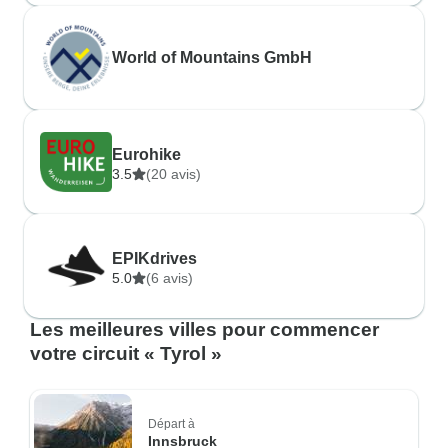
World of Mountains GmbH
Eurohike
3.5
(20 avis)
EPIKdrives
5.0
(6 avis)
Les meilleures villes pour commencer
votre circuit « Tyrol »
Départ à
Innsbruck