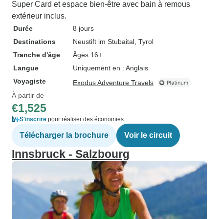
Super Card et espace bien-être avec bain à remous
extérieur inclus.
Durée
8 jours
Destinations
Neustift im Stubaital
, Tyrol
Tranche d'âge
Âges 16+
Langue
Uniquement en : Anglais
Voyagiste
Exodus Adventure Travels
À partir de
€1,525
S'inscrire
pour réaliser des économies
Télécharger la brochure
Voir le circuit
Innsbruck - Salzbourg