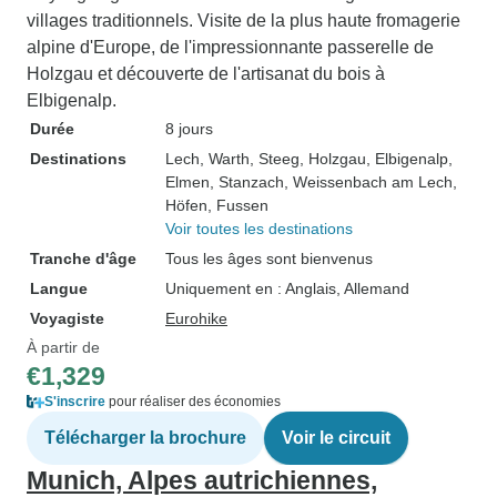
villages traditionnels. Visite de la plus haute fromagerie
alpine d'Europe, de l'impressionnante passerelle de
Holzgau et découverte de l'artisanat du bois à
Elbigenalp.
Durée
8 jours
Destinations
Lech
, Warth
, Steeg
, Holzgau
, Elbigenalp
,
Elmen
, Stanzach
, Weissenbach am Lech
,
Höfen
, Fussen
Voir toutes les destinations
Tranche d'âge
Tous les âges sont bienvenus
Langue
Uniquement en : Anglais, Allemand
Voyagiste
Eurohike
À partir de
€1,329
S'inscrire
pour réaliser des économies
Télécharger la brochure
Voir le circuit
Munich, Alpes autrichiennes,