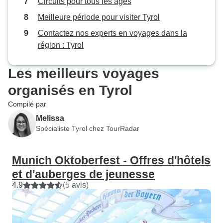
Circuits pour tous les âges
Meilleure période pour visiter Tyrol
Contactez nos experts en voyages dans la
région : Tyrol
Les meilleurs voyages
organisés en Tyrol
Compilé par
Melissa
Spécialiste Tyrol chez TourRadar
Munich Oktoberfest - Offres d'hôtels
et d'auberges de jeunesse
4.9
(5 avis)