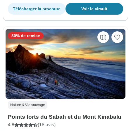
Télécharger la brochure
Voir le circuit
30% de remise
Nature & Vie sauvage
Points forts du Sabah et du Mont Kinabalu
4.8
(18 avis)