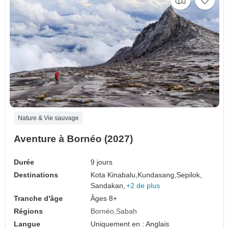
Nature & Vie sauvage
Aventure à Bornéo (2027)
Durée
9 jours
Destinations
Kota Kinabalu,
Kundasang,
Sepilok,
Sandakan,
+2 de plus
Tranche d'âge
Âges 8+
Régions
Bornéo
Sabah
Langue
Uniquement en : Anglais