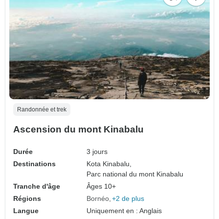
Randonnée et trek
Ascension du mont Kinabalu
Durée
3 jours
Destinations
Kota Kinabalu,
Parc national du mont Kinabalu
Tranche d'âge
Âges 10+
Régions
Bornéo
+2 de plus
Langue
Uniquement en : Anglais