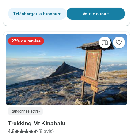
Télécharger la brochure
Voir le circuit
27% de remise
Randonnée et trek
Trekking Mt Kinabalu
4.8
(8 avis)