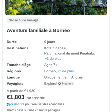
Nature & Vie sauvage
Aventure familiale à Bornéo
Durée
9 jours
Destinations
Kota Kinabalu,
Parc national du mont Kinabalu,
+1 de plus
Tranche d'âge
Âges 7+
Régions
Bornéo
+2 de plus
Langue
Uniquement en : Anglais
Voyagiste
Explore!
À partir de
€1,930
€1,803
par personne
S'inscrire
pour réaliser des économies
Prix basé sur une chambre partagée