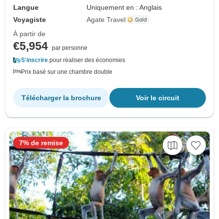
Langue
Uniquement en : Anglais
Voyagiste
Agate Travel
À partir de
€5,954
par personne
S'inscrire
pour réaliser des économies
Prix basé sur une chambre double
Télécharger la brochure
Voir le circuit
7% de remise