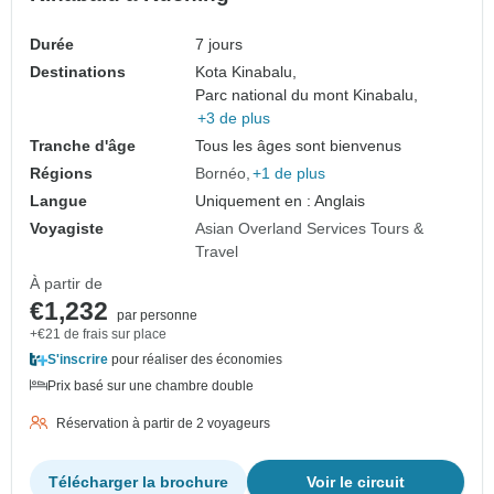
Durée
7 jours
Destinations
Kota Kinabalu,
Parc national du mont Kinabalu,
+3 de plus
Tranche d'âge
Tous les âges sont bienvenus
Régions
Bornéo
+1 de plus
Langue
Uniquement en : Anglais
Voyagiste
Asian Overland Services Tours &
Travel
À partir de
€1,232
par personne
+€21 de frais sur place
S'inscrire
pour réaliser des économies
Prix basé sur une chambre double
Réservation à partir de 2 voyageurs
Télécharger la brochure
Voir le circuit