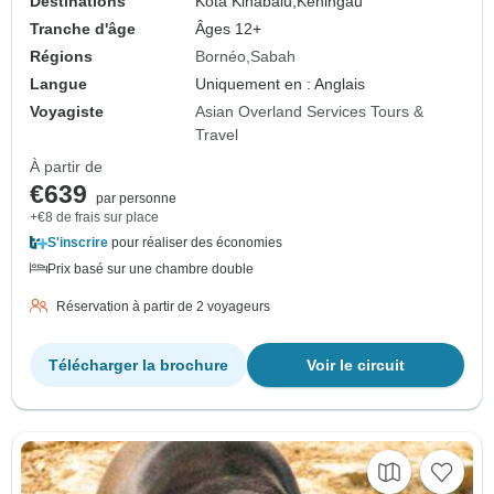
Destinations
Kota Kinabalu,
Keningau
Tranche d'âge
Âges 12+
Régions
Bornéo
Sabah
Langue
Uniquement en : Anglais
Voyagiste
Asian Overland Services Tours &
Travel
À partir de
€639
par personne
+€8 de frais sur place
S'inscrire
pour réaliser des économies
Prix basé sur une chambre double
Réservation à partir de 2 voyageurs
Télécharger la brochure
Voir le circuit