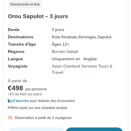
Randonnée et trek
Orou Sapulot – 3 jours
Durée
3 jours
Destinations
Kota Kinabalu,
Keningau,
Sapulut
Tranche d'âge
Âges 12+
Régions
Bornéo
Sabah
Langue
Uniquement en : Anglais
Voyagiste
Asian Overland Services Tours &
Travel
À partir de
€498
par personne
+€5 de frais sur place
S'inscrire
pour réaliser des économies
Prix basé sur une chambre double
Réservation à partir de 2 voyageurs