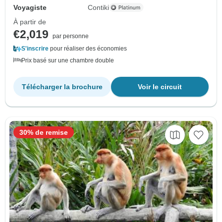
Voyagiste
Contiki
À partir de
€2,019
par personne
S'inscrire
pour réaliser des économies
Prix basé sur une chambre double
Télécharger la brochure
Voir le circuit
30% de remise