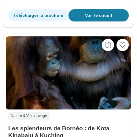
Télécharger la brochure
Voir le circuit
Nature & Vie sauvage
Les splendeurs de Bornéo : de Kota
Kinabalu à Kuching