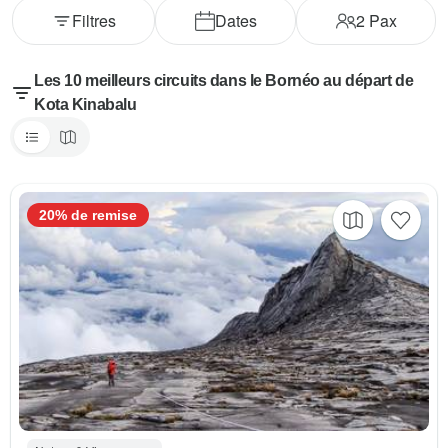
Filtres
Dates
2
Pax
Les 10 meilleurs circuits dans le Bornéo au départ de
Kota Kinabalu
20% de remise