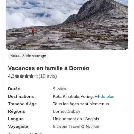
Nature & Vie sauvage
Vacances en famille à Bornéo
4.3
(10 avis)
Durée
9 jours
Destinations
Kota Kinabalu,
Poring,
+4 de plus
Tranche d'âge
Tous les âges sont bienvenus
Régions
Bornéo
Sabah
Langue
Uniquement en : Anglais
Voyagiste
Intrepid Travel