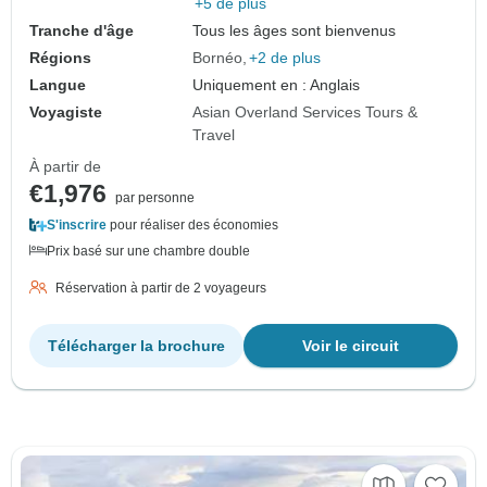
+5 de plus
Tranche d'âge
Tous les âges sont bienvenus
Régions
Bornéo
+2 de plus
Langue
Uniquement en : Anglais
Voyagiste
Asian Overland Services Tours &
Travel
À partir de
€1,976
par personne
S'inscrire
pour réaliser des économies
Prix basé sur une chambre double
Réservation à partir de 2 voyageurs
Télécharger la brochure
Voir le circuit