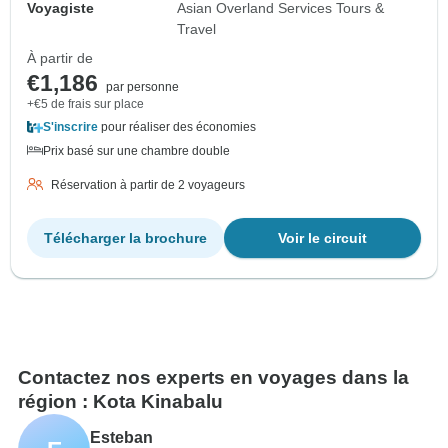
Voyagiste
Asian Overland Services Tours &
Travel
À partir de
€1,186
par personne
+€5 de frais sur place
S'inscrire
pour réaliser des économies
Prix basé sur une chambre double
Réservation à partir de 2 voyageurs
Télécharger la brochure
Voir le circuit
Contactez nos experts en voyages dans la
région : Kota Kinabalu
Esteban