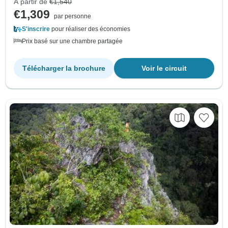
À partir de
€1,540
€1,309
par personne
S'inscrire
pour réaliser des économies
Prix basé sur une chambre partagée
Télécharger la brochure
Voir le circuit