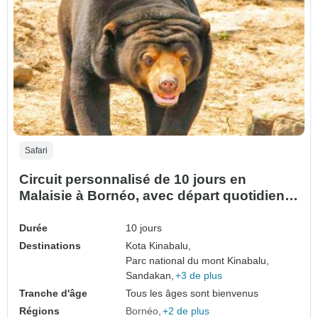
Safari
Circuit personnalisé de 10 jours en
Malaisie à Bornéo, avec départ quotidien
et guide privé
Durée
10 jours
Destinations
Kota Kinabalu,
Parc national du mont Kinabalu,
Sandakan,
+3 de plus
Tranche d'âge
Tous les âges sont bienvenus
Régions
Bornéo
+2 de plus