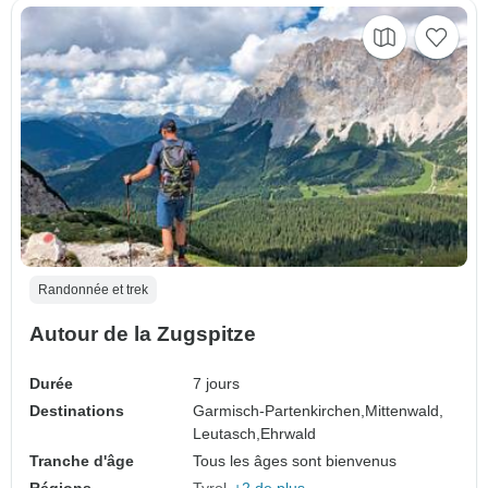
Randonnée et trek
Autour de la Zugspitze
Durée
7 jours
Destinations
Garmisch-Partenkirchen,
Mittenwald,
Leutasch,
Ehrwald
Tranche d'âge
Tous les âges sont bienvenus