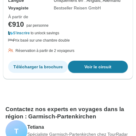
Langue
Uniquement en : Anglais, Allemand
Voyagiste
Bestseller Reisen GmbH
À partir de
€910
par personne
S'inscrire
to unlock savings
Prix basé sur une chambre double
Réservation à partir de 2 voyageurs
Télécharger la brochure
Voir le circuit
Contactez nos experts en voyages dans la
région : Garmisch-Partenkirchen
Tetiana
T
Spécialiste Garmisch-Partenkirchen chez TourRadar