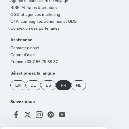
Agents et conseillers de voyage
RISE: Affiliates & creators
OGD et agences marketing
OTA, compagnies aériennes et GDS
Connexion des partenaires
Assistance
Contactez-nous
Centre d'aide
France +33 7 56 79 68 87
Sélectionnez la langue
EN
DE
ES
FR
NL
Suivez-nous