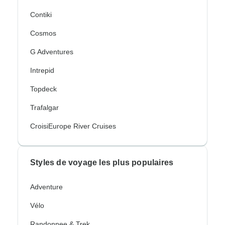
Contiki
Cosmos
G Adventures
Intrepid
Topdeck
Trafalgar
CroisiEurope River Cruises
Styles de voyage les plus populaires
Adventure
Vélo
Randonnee & Trek