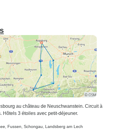
is
gsbourg au château de Neuschwanstein. Circuit à
 Hôtels 3 étoiles avec petit-déjeuner.
see
, Fussen
, Schongau
, Landsberg am Lech