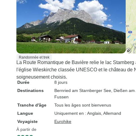
Randonnée et trek
La Route Romantique de Bavière relie le lac Starnber
l'église Wieskirche classée UNESCO et le château de N
soigneusement choisis.
Durée
8 jours
Destinations
Bernried am Starnberger See
, Dießen a
Fussen
Tranche d'âge
Tous les âges sont bienvenus
Langue
Uniquement en : Anglais, Allemand
Voyagiste
Eurohike
À partir de