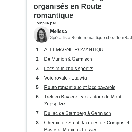
organisés en Route
romantique
Compilé par
Melissa
Spécialiste Route romantique chez TourRad
ALLEMAGNE ROMANTIQUE
De Munich à Garmisch
Lacs munichois sportifs
Voie royale - Ludwig
Route romantique et lacs bavarois
Trek en Bavière Tyrol autour du Mont
Zugspitze
Du lac de Starnberg à Garmisch
Chemin de Saint-Jacques-de-Compostell
Bavière, Munich - Fussen