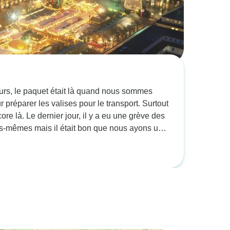
jours, le paquet était là quand nous sommes
ur préparer les valises pour le transport. Surtout
re là. Le dernier jour, il y a eu une grève des
-mêmes mais il était bon que nous ayons un