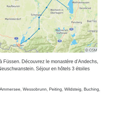
g à Füssen. Découvrez le monastère d'Andechs,
euschwanstein. Séjour en hôtels 3 étoiles
m Ammersee
, Wessobrunn
, Peiting
, Wildsteig
, Buching
,