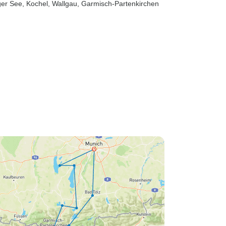
ger See
, Kochel
, Wallgau
, Garmisch-Partenkirchen