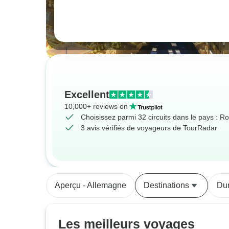
Excellent
10,000+ reviews on
Choisissez parmi 32 circuits dans le pays : R
3 avis vérifiés de voyageurs de TourRadar
Aperçu - Allemagne
Destinations
Du
Les meilleurs voyages