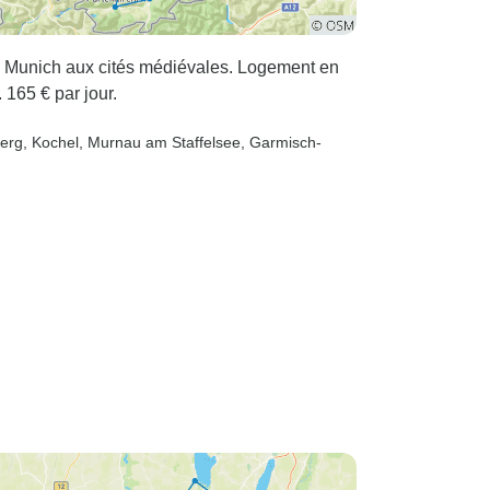
e Munich aux cités médiévales. Logement en
 165 € par jour.
berg
, Kochel
, Murnau am Staffelsee
, Garmisch-