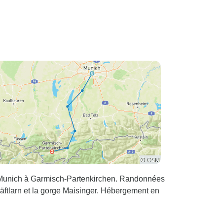
e Munich à Garmisch-Partenkirchen. Randonnées
äftlarn et la gorge Maisinger. Hébergement en