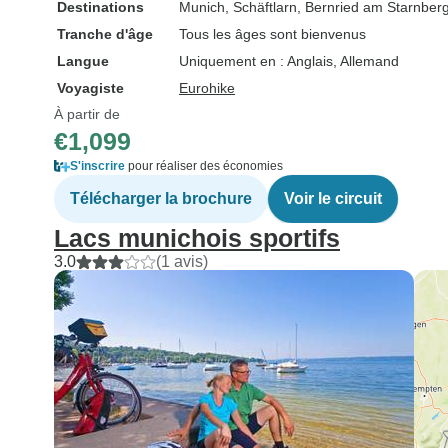
Destinations
Munich
, Schäftlarn
, Bernried am Starnber
Tranche d'âge
Tous les âges sont bienvenus
Langue
Uniquement en : Anglais, Allemand
Voyagiste
Eurohike
À partir de
€1,099
S'inscrire
pour réaliser des économies
Télécharger la brochure
Voir le circuit
Lacs munichois sportifs
3.0
(1 avis)