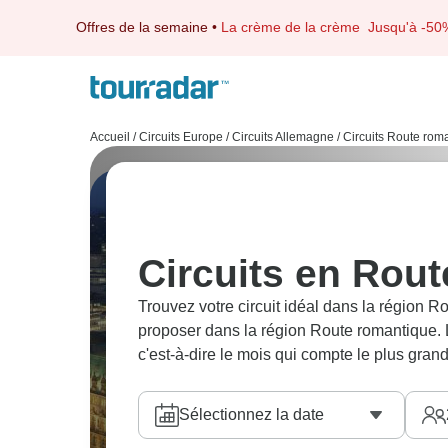
Offres de la semaine
•
La crème de la crème
Jusqu'à -50
Accueil
/
Circuits Europe
/
Circuits Allemagne
/
Circuits Route rom
Circuits en Rou
Trouvez votre circuit idéal dans la région
proposer dans la région Route romantique. L
c'est-à-dire le mois qui compte le plus gra
Sélectionnez la date