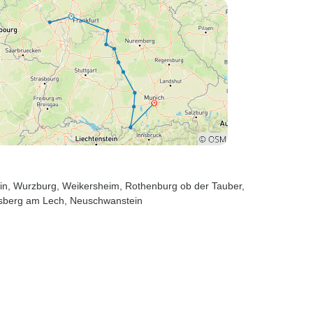
in
, Wurzburg
, Weikersheim
, Rothenburg ob der Tauber
,
sberg am Lech
, Neuschwanstein