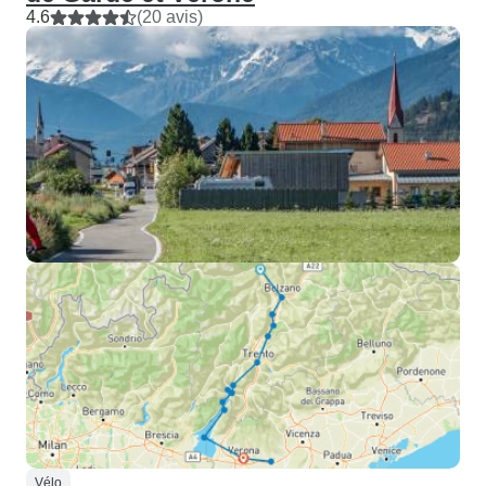
4.6
(20 avis)
Vélo