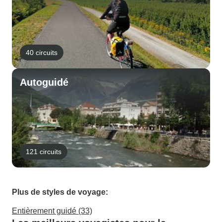
40 circuits
Autoguidé
121 circuits
Plus de styles de voyage:
Entièrement guidé (33)