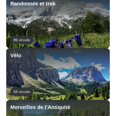
Randonnée et trek
86 circuits
Vélo
58 circuits
Merveilles de l'Antiquité