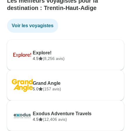
Les meilleurs voyagistes pour la
destination : Trentin-Haut-Adige
Voir les voyagistes
Explore!
4.5
(8,256 avis)
Grand Angle
5.0
(157 avis)
Exodus Adventure Travels
4.5
(12,406 avis)