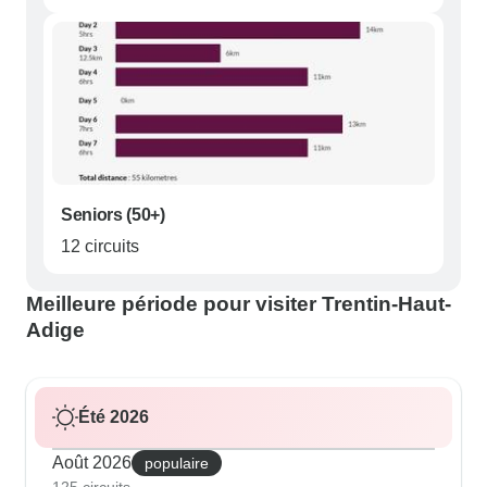
Seniors (50+)
12 circuits
Meilleure période pour visiter Trentin-Haut-
Adige
Été 2026
Août 2026
populaire