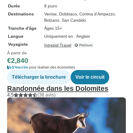
Durée
8 jours
Destinations
Venise
, Dobbiaco
, Cortina d'Ampezzo
,
Bolzano
, San Candido
Tranche d'âge
Âges 15+
Langue
Uniquement en : Anglais
Voyagiste
Intrepid Travel
À partir de
€2,840
S'inscrire
pour réaliser des économies
Télécharger la brochure
Voir le circuit
Randonnée dans les Dolomites
4.5
(36 avis)