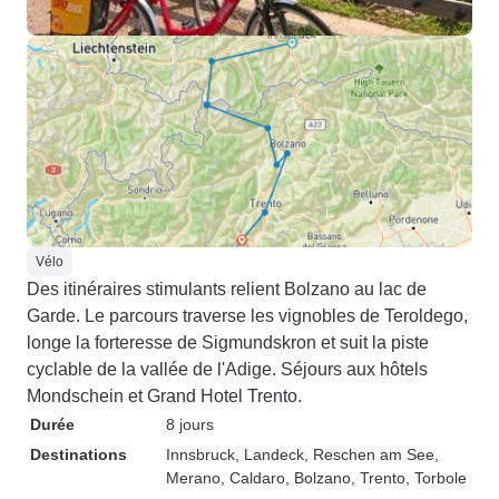
Vélo
Des itinéraires stimulants relient Bolzano au lac de
Garde. Le parcours traverse les vignobles de Teroldego,
longe la forteresse de Sigmundskron et suit la piste
cyclable de la vallée de l'Adige. Séjours aux hôtels
Mondschein et Grand Hotel Trento.
Durée
8 jours
Destinations
Innsbruck
, Landeck
, Reschen am See
,
Merano
, Caldaro
, Bolzano
, Trento
, Torbole