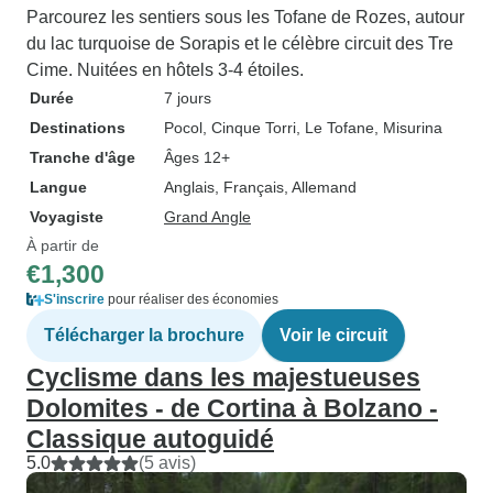
Parcourez les sentiers sous les Tofane de Rozes, autour
du lac turquoise de Sorapis et le célèbre circuit des Tre
Cime. Nuitées en hôtels 3-4 étoiles.
Durée
7 jours
Destinations
Pocol
, Cinque Torri
, Le Tofane
, Misurina
Tranche d'âge
Âges 12+
Langue
Anglais, Français, Allemand
Voyagiste
Grand Angle
À partir de
€1,300
S'inscrire
pour réaliser des économies
Télécharger la brochure
Voir le circuit
Cyclisme dans les majestueuses
Dolomites - de Cortina à Bolzano -
Classique autoguidé
5.0
(5 avis)