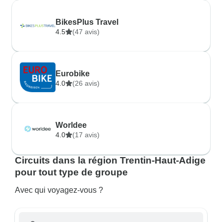
BikesPlus Travel
4.5
(47 avis)
Eurobike
4.0
(26 avis)
Worldee
4.0
(17 avis)
Circuits dans la région Trentin-Haut-Adige
pour tout type de groupe
Avec qui voyagez-vous ?