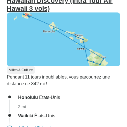
Hawaiian Discovery (Intra Tour Air
Hawaii 3 vols)
Villes & Culture
Pendant 11 jours inoubliables, vous parcourrez une
distance de 842 mi !
Honolulu
États-Unis
2 mi
Waikiki
États-Unis