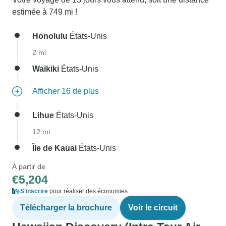
estimée à 749 mi !
Honolulu
États-Unis
2 mi
Waikiki
États-Unis
Afficher 16 de plus
Lihue
États-Unis
12 mi
Île de Kauai
États-Unis
À partir de
€5,204
S'inscrire
pour réaliser des économies
Télécharger la brochure
Voir le circuit