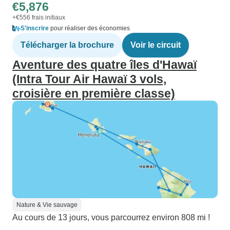
€5,876
+€556 frais initiaux
S'inscrire
pour réaliser des économies
Télécharger la brochure
Voir le circuit
Aventure des quatre îles d'Hawaï
(Intra Tour Air Hawaï 3 vols,
croisière en première classe)
Nature & Vie sauvage
Au cours de 13 jours, vous parcourrez environ 808 mi !