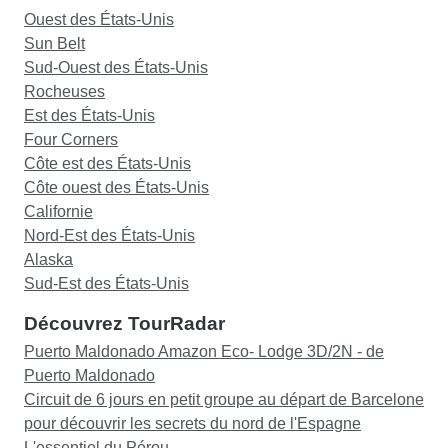
Ouest des États-Unis
Sun Belt
Sud-Ouest des États-Unis
Rocheuses
Est des États-Unis
Four Corners
Côte est des États-Unis
Côte ouest des États-Unis
Californie
Nord-Est des États-Unis
Alaska
Sud-Est des États-Unis
Découvrez TourRadar
Puerto Maldonado Amazon Eco- Lodge 3D/2N - de
Puerto Maldonado
Circuit de 6 jours en petit groupe au départ de Barcelone
pour découvrir les secrets du nord de l'Espagne
L'essentiel du Pérou