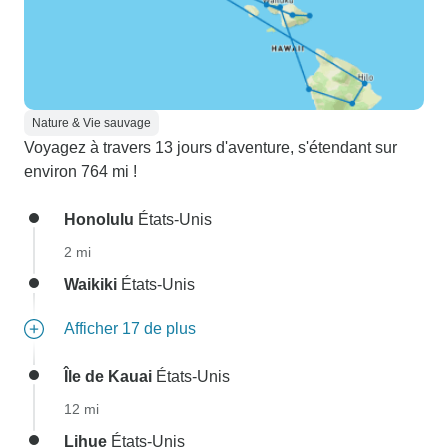
Nature & Vie sauvage
Voyagez à travers 13 jours d'aventure, s'étendant sur
environ 764 mi !
Honolulu
États-Unis
2 mi
Waikiki
États-Unis
Afficher 17 de plus
Île de Kauai
États-Unis
12 mi
Lihue
États-Unis