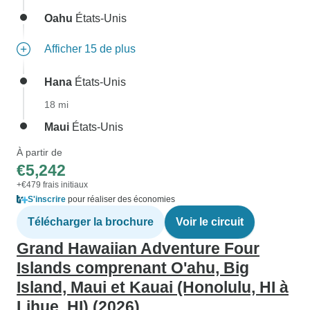
Oahu
États-Unis
Afficher 15 de plus
Hana
États-Unis
18 mi
Maui
États-Unis
À partir de
€5,242
+€479 frais initiaux
S'inscrire
pour réaliser des économies
Télécharger la brochure
Voir le circuit
Grand Hawaiian Adventure Four
Islands comprenant O'ahu, Big
Island, Maui et Kauai (Honolulu, HI à
Lihue, HI) (2026)