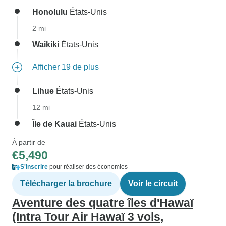
Honolulu
États-Unis
2 mi
Waikiki
États-Unis
Afficher 19 de plus
Lihue
États-Unis
12 mi
Île de Kauai
États-Unis
À partir de
€5,490
S'inscrire
pour réaliser des économies
Télécharger la brochure
Voir le circuit
Aventure des quatre îles d'Hawaï
(Intra Tour Air Hawaï 3 vols,