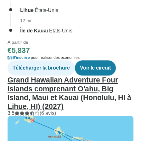
Lihue
États-Unis
12 mi
Île de Kauai
États-Unis
À partir de
€5,837
S'inscrire
pour réaliser des économies
Télécharger la brochure
Voir le circuit
Grand Hawaiian Adventure Four
Islands comprenant O'ahu, Big
Island, Maui et Kauai (Honolulu, HI à
Lihue, HI) (2027)
3.5
(6 avis)