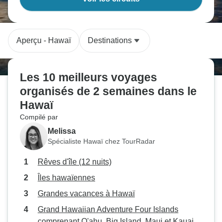
Aperçu - Hawaï
Destinations
Les 10 meilleurs voyages
organisés de 2 semaines dans le
Hawaï
Compilé par
Melissa
Spécialiste Hawaï chez TourRadar
Rêves d'île (12 nuits)
Îles hawaïennes
Grandes vacances à Hawaï
Grand Hawaiian Adventure Four Islands
comprenant O'ahu, Big Island, Maui et Kauai