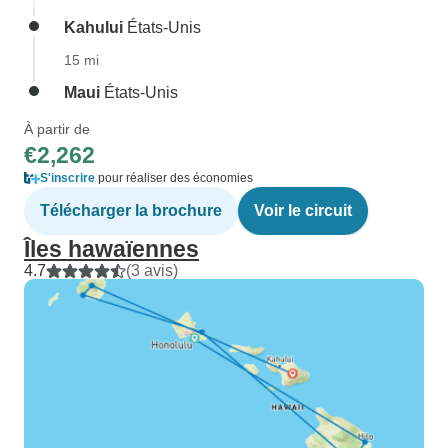
Kahului
États-Unis
15 mi
Maui
États-Unis
À partir de
€2,262
S'inscrire
pour réaliser des économies
Télécharger la brochure
Voir le circuit
Îles hawaïennes
4.7
(3 avis)