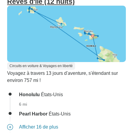
Rêves d'île (12 nuits)
Circuits en voiture & Voyages en liberté
Voyagez à travers 13 jours d'aventure, s'étendant sur
environ 757 mi !
Honolulu
États-Unis
6 mi
Pearl Harbor
États-Unis
Afficher 16 de plus