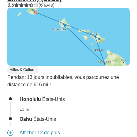
3.5
(6 avis)
Villes & Culture
Pendant 13 jours inoubliables, vous parcourrez une
distance de 616 mi !
Honolulu
États-Unis
13 mi
Oahu
États-Unis
Afficher 12 de plus