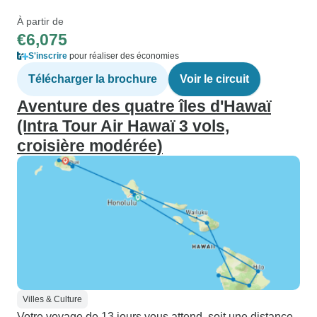
À partir de
€6,075
S'inscrire
pour réaliser des économies
Télécharger la brochure
Voir le circuit
Aventure des quatre îles d'Hawaï
(Intra Tour Air Hawaï 3 vols,
croisière modérée)
Villes & Culture
Votre voyage de 13 jours vous attend, soit une distance