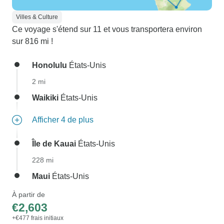
Villes & Culture
Ce voyage s'étend sur 11 et vous transportera environ
sur 816 mi !
Honolulu
États-Unis
2 mi
Waikiki
États-Unis
Afficher 4 de plus
Île de Kauai
États-Unis
228 mi
Maui
États-Unis
À partir de
€2,603
+€477 frais initiaux