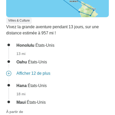
Villes & Culture
Vivez la grande aventure pendant 13 jours, sur une
distance estimée à 957 mi !
Honolulu
États-Unis
13 mi
Oahu
États-Unis
Afficher 12 de plus
Hana
États-Unis
18 mi
Maui
États-Unis
À partir de