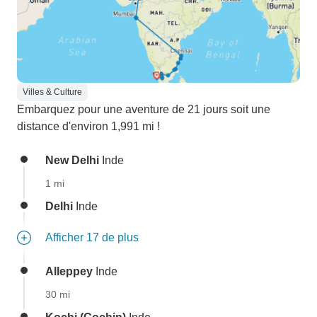
Villes & Culture
Embarquez pour une aventure de 21 jours soit une
distance d'environ 1,991 mi !
New Delhi
Inde
1 mi
Delhi
Inde
Afficher 17 de plus
Alleppey
Inde
30 mi