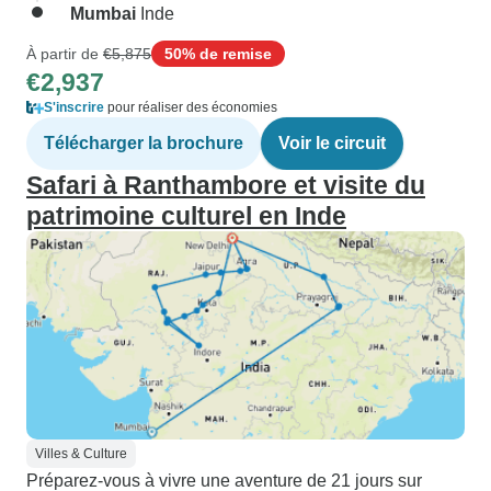
Mumbai
Inde
À partir de
€5,875
50% de remise
€2,937
S'inscrire
pour réaliser des économies
Télécharger la brochure
Voir le circuit
Safari à Ranthambore et visite du
patrimoine culturel en Inde
Villes & Culture
Préparez-vous à vivre une aventure de 21 jours sur