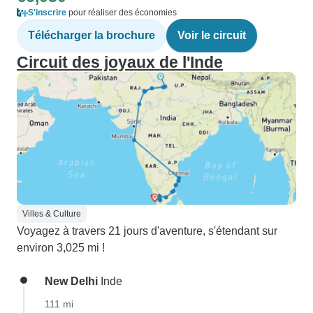
S'inscrire
pour réaliser des économies
Télécharger la brochure
Voir le circuit
Circuit des joyaux de l'Inde
Villes & Culture
Voyagez à travers 21 jours d'aventure, s'étendant sur
environ 3,025 mi !
New Delhi
Inde
111 mi