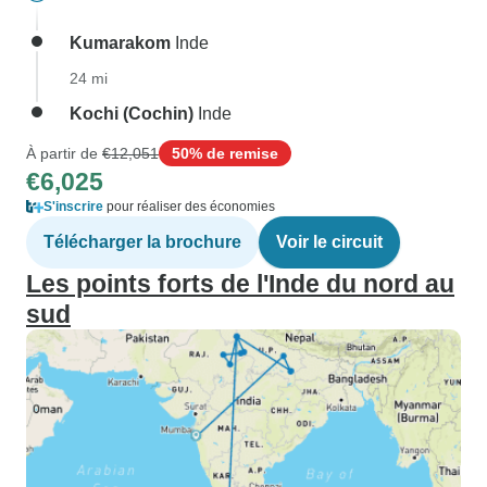
Kumarakom
Inde
24 mi
Kochi (Cochin)
Inde
À partir de
€12,051
50% de remise
€6,025
S'inscrire
pour réaliser des économies
Télécharger la brochure
Voir le circuit
Les points forts de l'Inde du nord au
sud