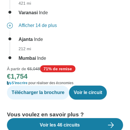
421 mi
Varanasi
Inde
Afficher 14 de plus
Ajanta
Inde
212 mi
Mumbai
Inde
À partir de
€6,048
71% de remise
€1,754
S'inscrire
pour réaliser des économies
Télécharger la brochure
Voir le circuit
Vous voulez en savoir plus ?
Voir les 46 circuits