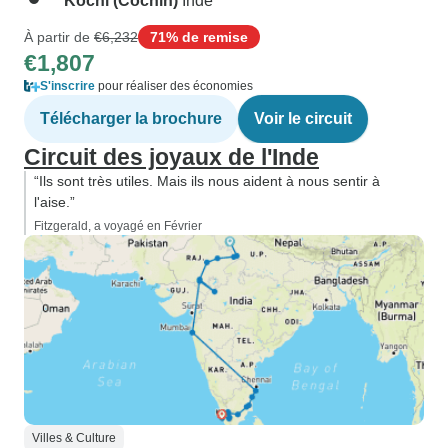
Kochi (Cochin)
Inde
À partir de
€6,232
71% de remise
€1,807
S'inscrire
pour réaliser des économies
Télécharger la brochure
Voir le circuit
Circuit des joyaux de l'Inde
“Ils sont très utiles. Mais ils nous aident à nous sentir à
l'aise.”
Fitzgerald, a voyagé en Février
Villes & Culture