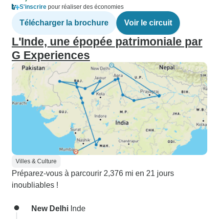
S'inscrire
pour réaliser des économies
Télécharger la brochure
Voir le circuit
L'Inde, une épopée patrimoniale par
G Experiences
Villes & Culture
Préparez-vous à parcourir 2,376 mi en 21 jours
inoubliables !
New Delhi
Inde