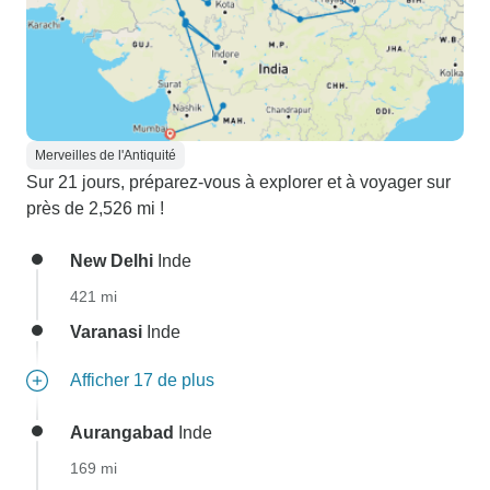
Merveilles de l'Antiquité
Sur 21 jours, préparez-vous à explorer et à voyager sur
près de 2,526 mi !
New Delhi
Inde
421 mi
Varanasi
Inde
Afficher 17 de plus
Aurangabad
Inde
169 mi