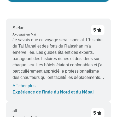
Stefan
5
A voyagé en Mai
Je savais que ce voyage serait spécial. L'histoire
du Taj Mahal et des forts du Rajasthan m'a
émerveillée. Les guides étaient des experts,
partageant des histoires riches et des idées sur
chaque lieu. Les hôtels étaient confortables et j'ai
particulièrement apprécié le professionnalisme
des chauffeurs qui ont facilité les déplacements.
L'énergie spirituelle de Varanasi a été une
Afficher plus
expérience inoubliable. Le Népal était également
Expérience de l'Inde du Nord et du Népal
une partie étonnante de ce voyage. Je vous le
recommande vivement !
all
5