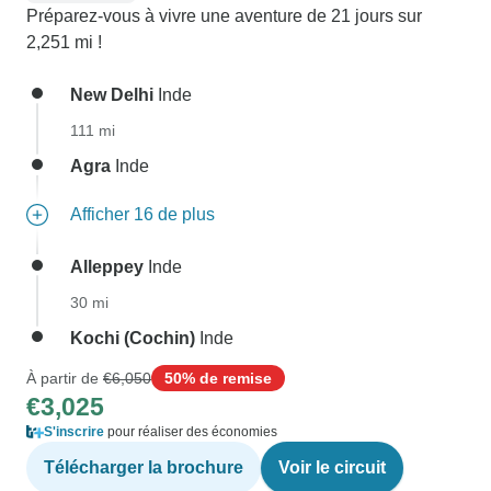
Préparez-vous à vivre une aventure de 21 jours sur
2,251 mi !
New Delhi
Inde
111 mi
Agra
Inde
Afficher 16 de plus
Alleppey
Inde
30 mi
Kochi (Cochin)
Inde
À partir de
€6,050
50% de remise
€3,025
S'inscrire
pour réaliser des économies
Télécharger la brochure
Voir le circuit