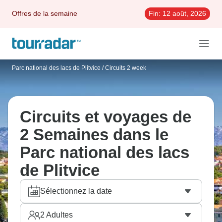
Offres de la semaine
Fin:
12 août, 2026
Parc national des lacs de Plitvice
/
Circuits 2 week
Circuits et voyages de
2 Semaines dans le
Parc national des lacs
de Plitvice
Sélectionnez la date
2
Adultes