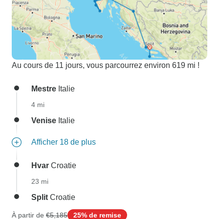
Au cours de 11 jours, vous parcourrez environ 619 mi !
Mestre
Italie
4 mi
Venise
Italie
Afficher 18 de plus
Hvar
Croatie
23 mi
Split
Croatie
À partir de
€5,185
25% de remise