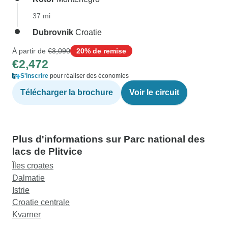
37 mi
Dubrovnik
Croatie
À partir de
€3,090
20% de remise
€2,472
S'inscrire
pour réaliser des économies
Télécharger la brochure
Voir le circuit
Plus d'informations sur Parc national des
lacs de Plitvice
Îles croates
Dalmatie
Istrie
Croatie centrale
Kvarner