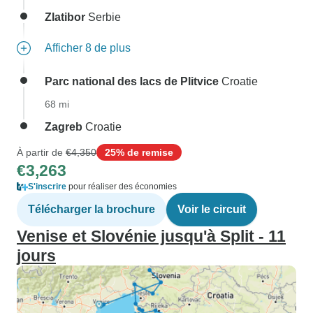
Zlatibor
Serbie
Afficher 8 de plus
Parc national des lacs de Plitvice
Croatie
68 mi
Zagreb
Croatie
À partir de
€4,350
25% de remise
€3,263
S'inscrire
pour réaliser des économies
Télécharger la brochure
Voir le circuit
Venise et Slovénie jusqu'à Split - 11
jours