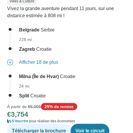
Villes & Culture
Vivez la grande aventure pendant 11 jours, sur une
distance estimée à 808 mi !
Belgrade
Serbie
228 mi
Zagreb
Croatie
Afficher 18 de plus
Milna (Île de Hvar)
Croatie
24 mi
Split
Croatie
À partir de
€5,005
25% de remise
€3,754
S'inscrire
pour réaliser des économies
Télécharger la brochure
Voir le circuit