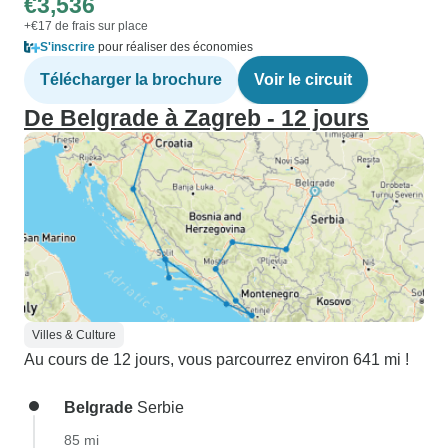
€3,536
+€17 de frais sur place
S'inscrire
pour réaliser des économies
Télécharger la brochure
Voir le circuit
De Belgrade à Zagreb - 12 jours
Villes & Culture
Au cours de 12 jours, vous parcourrez environ 641 mi !
Belgrade
Serbie
85 mi