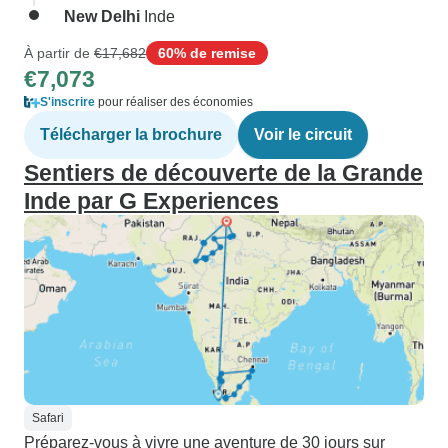
New Delhi
Inde
À partir de
€17,682
60% de remise
€7,073
S'inscrire
pour réaliser des économies
Télécharger la brochure
Voir le circuit
Sentiers de découverte de la Grande
Inde par G Experiences
Safari
Préparez-vous à vivre une aventure de 30 jours sur