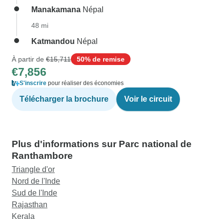
Manakamana
Népal
48 mi
Katmandou
Népal
À partir de
€15,711
50% de remise
€7,856
S'inscrire
pour réaliser des économies
Télécharger la brochure
Voir le circuit
Plus d'informations sur Parc national de
Ranthambore
Triangle d'or
Nord de l'Inde
Sud de l'Inde
Rajasthan
Kerala