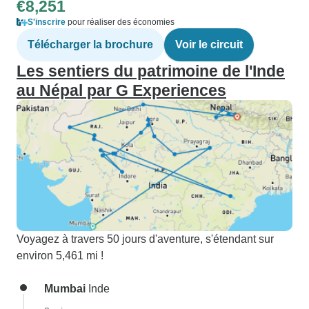
€8,251
S'inscrire
pour réaliser des économies
Télécharger la brochure
Voir le circuit
Les sentiers du patrimoine de l'Inde
au Népal par G Experiences
Voyagez à travers 50 jours d'aventure, s'étendant sur
environ 5,461 mi !
Mumbai
Inde