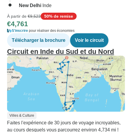
New Delhi
Inde
À partir de
€9,523
50% de remise
€4,761
S'inscrire
pour réaliser des économies
Télécharger la brochure
Voir le circuit
Circuit en Inde du Sud et du Nord
Villes & Culture
Faites l'expérience de 30 jours de voyage incroyables,
au cours desquels vous parcourrez environ 4,734 mi !