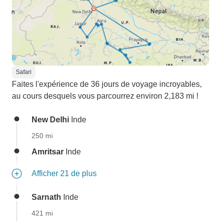
Safari
Faites l'expérience de 36 jours de voyage incroyables,
au cours desquels vous parcourrez environ 2,183 mi !
New Delhi
Inde
250 mi
Amritsar
Inde
Afficher 21 de plus
Sarnath
Inde
421 mi