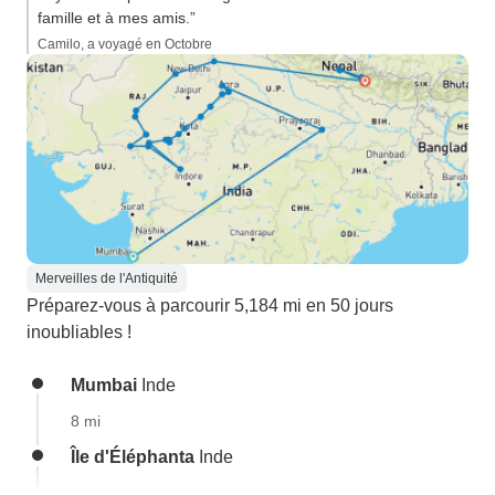
famille et à mes amis.”
Camilo, a voyagé en Octobre
Merveilles de l'Antiquité
Préparez-vous à parcourir 5,184 mi en 50 jours
inoubliables !
Mumbai
Inde
8 mi
Île d'Éléphanta
Inde