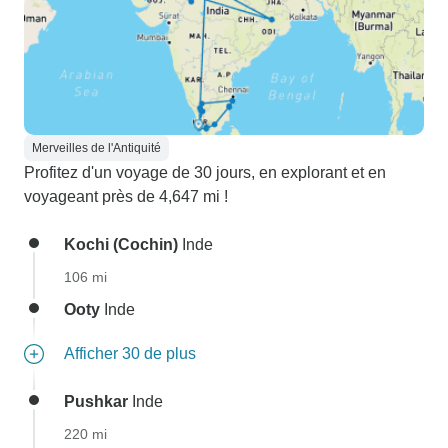
Merveilles de l'Antiquité
Profitez d'un voyage de 30 jours, en explorant et en
voyageant près de 4,647 mi !
Kochi (Cochin)
Inde
106 mi
Ooty
Inde
Afficher 30 de plus
Pushkar
Inde
220 mi