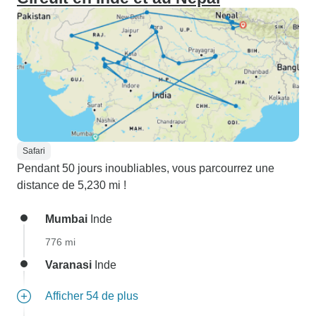
Safari
Pendant 50 jours inoubliables, vous parcourrez une
distance de 5,230 mi !
Mumbai
Inde
776 mi
Varanasi
Inde
Afficher 54 de plus