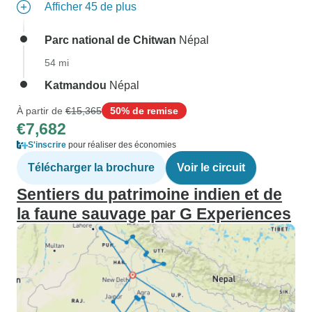
Afficher 45 de plus
Parc national de Chitwan
Népal
54 mi
Katmandou
Népal
À partir de
€15,365
50% de remise
€7,682
S'inscrire
pour réaliser des économies
Télécharger la brochure
Voir le circuit
Sentiers du patrimoine indien et de
la faune sauvage par G Experiences