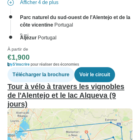
Afficher 4 de plus
Parc naturel du sud-ouest de l'Alentejo et de la
côte vicentine
Portugal
9 mi
Aljezur
Portugal
À partir de
€1,900
S'inscrire
pour réaliser des économies
Télécharger la brochure
Voir le circuit
Tour à vélo à travers les vignobles
de l'Alentejo et le lac Alqueva (9
jours)