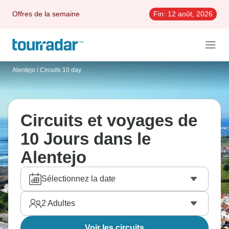
Offres de la semaine
Fin:
12 août, 2026
Alentejo
/
Circuits 10 day
Circuits et voyages de
10 Jours dans le
Alentejo
Sélectionnez la date
2
Adultes
Voir les circuits