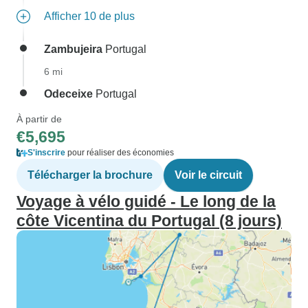
Afficher 10 de plus
Zambujeira
Portugal
6 mi
Odeceixe
Portugal
À partir de
€5,695
S'inscrire
pour réaliser des économies
Télécharger la brochure
Voir le circuit
Voyage à vélo guidé - Le long de la
côte Vicentina du Portugal (8 jours)