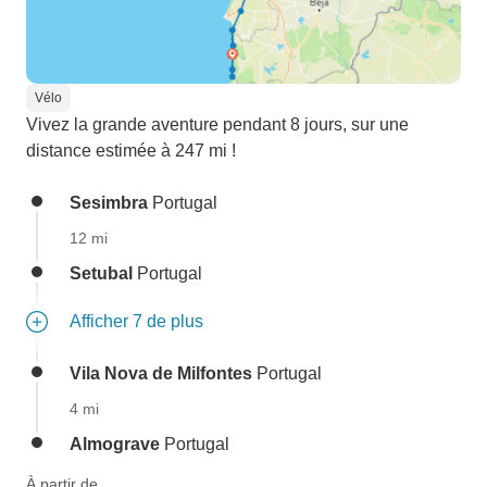
Vélo
Vivez la grande aventure pendant 8 jours, sur une
distance estimée à 247 mi !
Sesimbra
Portugal
12 mi
Setubal
Portugal
Afficher 7 de plus
Vila Nova de Milfontes
Portugal
4 mi
Almograve
Portugal
À partir de