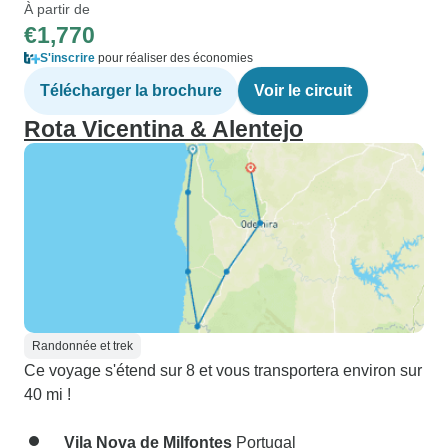
À partir de
€1,770
S'inscrire
pour réaliser des économies
Télécharger la brochure
Voir le circuit
Rota Vicentina & Alentejo
Randonnée et trek
Ce voyage s'étend sur 8 et vous transportera environ sur
40 mi !
Vila Nova de Milfontes
Portugal