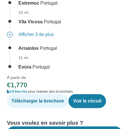
Estremoz
Portugal
10 mi
Vila Vicosa
Portugal
Afficher 3 de plus
Arraiolos
Portugal
11 mi
Evora
Portugal
À partir de
€1,770
S'inscrire
pour réaliser des économies
Télécharger la brochure
Voir le circuit
Vous voulez en savoir plus ?