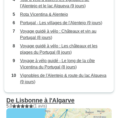
l'Alentejo et le lac Alqueva (9 jours)
Rota Vicentina & Alentejo
Portugal - Les villages de l'Alentejo (9 jours)
Voyage guidé à vélo : Châteaux et vin au
Portugal (8 jours)
Voyage guidé à vélo : Les châteaux et les
plages du Portugal (8 jours)
Voyage à vélo guidé - Le long de la côte
Vicentina du Portugal (8 jours)
Vignobles de l'Alentejo & route du lac Alqueva
(9 jours)
De Lisbonne à l'Algarve
5.0
(1 avis)