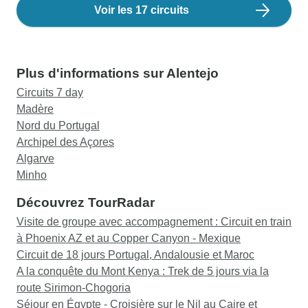
Voir les 17 circuits
Plus d'informations sur Alentejo
Circuits 7 day
Madère
Nord du Portugal
Archipel des Açores
Algarve
Minho
Découvrez TourRadar
Visite de groupe avec accompagnement : Circuit en train
à Phoenix AZ et au Copper Canyon - Mexique
Circuit de 18 jours Portugal, Andalousie et Maroc
A la conquête du Mont Kenya : Trek de 5 jours via la
route Sirimon-Chogoria
Séjour en Égypte - Croisière sur le Nil au Caire et