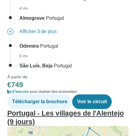
4 mi
Almograve
Portugal
Afficher 3 de plus
Odemira
Portugal
6 mi
São Luís, Beja
Portugal
À partir de
€749
S'inscrire
pour réaliser des économies
Télécharger la brochure
Voir le circuit
Portugal - Les villages de l'Alentejo
(9 jours)