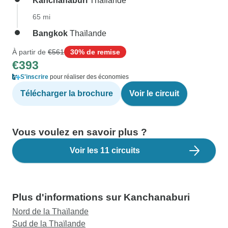
Kanchanaburi
Thaïlande
65 mi
Bangkok
Thaïlande
À partir de
€561
30% de remise
€393
S'inscrire
pour réaliser des économies
Télécharger la brochure
Voir le circuit
Vous voulez en savoir plus ?
Voir les 11 circuits
Plus d'informations sur Kanchanaburi
Nord de la Thaïlande
Sud de la Thaïlande