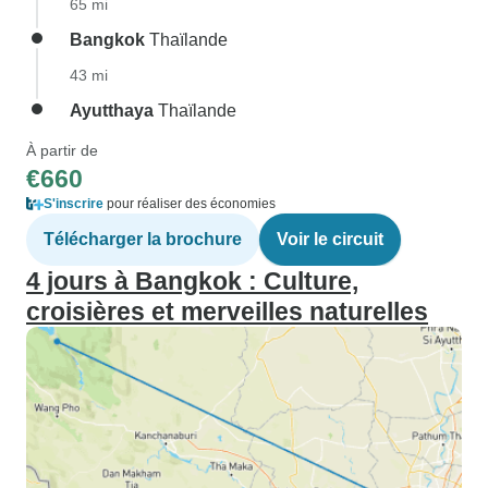
65 mi
Bangkok
Thaïlande
43 mi
Ayutthaya
Thaïlande
À partir de
€660
S'inscrire
pour réaliser des économies
Télécharger la brochure
Voir le circuit
4 jours à Bangkok : Culture,
croisières et merveilles naturelles