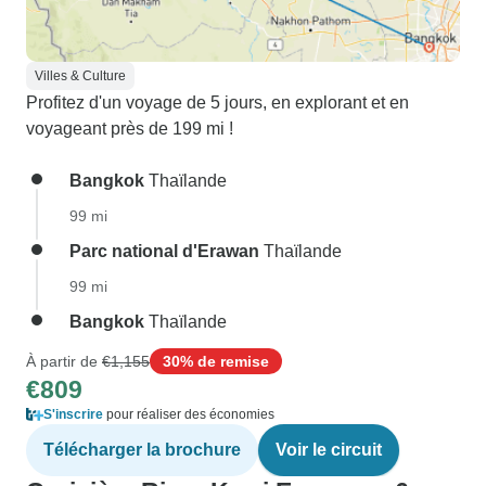
Villes & Culture
Profitez d'un voyage de 5 jours, en explorant et en
voyageant près de 199 mi !
Bangkok
Thaïlande
99 mi
Parc national d'Erawan
Thaïlande
99 mi
Bangkok
Thaïlande
À partir de
€1,155
30% de remise
€809
S'inscrire
pour réaliser des économies
Télécharger la brochure
Voir le circuit