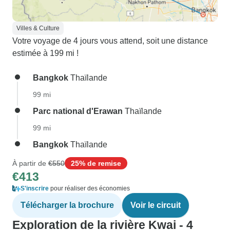
Villes & Culture
Votre voyage de 4 jours vous attend, soit une distance
estimée à 199 mi !
Bangkok
Thaïlande
99 mi
Parc national d'Erawan
Thaïlande
99 mi
Bangkok
Thaïlande
À partir de
€550
25% de remise
€413
S'inscrire
pour réaliser des économies
Télécharger la brochure
Voir le circuit
Exploration de la rivière Kwai - 4