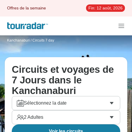
Offres de la semaine
Fin:
12 août, 2026
Kanchanaburi
/
Circuits 7 day
Circuits et voyages de
7 Jours dans le
Kanchanaburi
Sélectionnez la date
2
Adultes
Voir les circuits