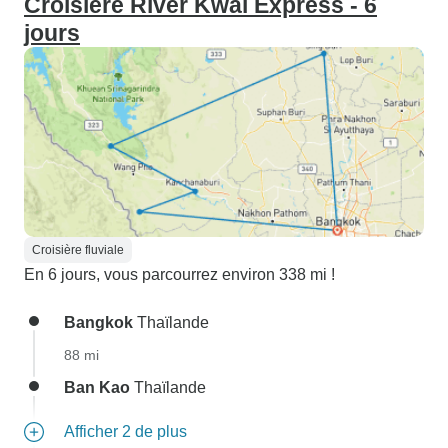
Croisière River Kwai Express - 6
jours
Croisière fluviale
En 6 jours, vous parcourrez environ 338 mi !
Bangkok
Thaïlande
88 mi
Ban Kao
Thaïlande
Afficher 2 de plus