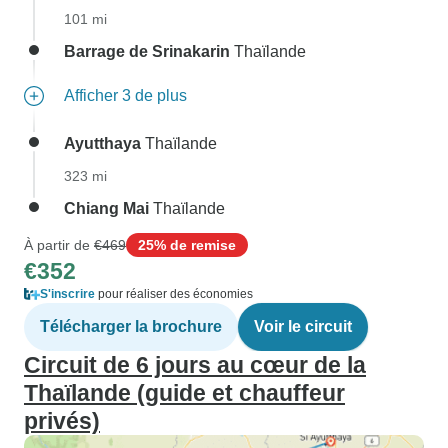
101 mi
Barrage de Srinakarin
Thaïlande
Afficher 3 de plus
Ayutthaya
Thaïlande
323 mi
Chiang Mai
Thaïlande
À partir de
€469
25% de remise
€352
S'inscrire
pour réaliser des économies
Télécharger la brochure
Voir le circuit
Circuit de 6 jours au cœur de la
Thaïlande (guide et chauffeur
privés)