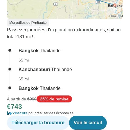
Merveilles de l'Antiquité
Passez 5 journées d'exploration extraordinaires, soit au
total 131 mi !
Bangkok
Thaïlande
65 mi
Kanchanaburi
Thaïlande
65 mi
Bangkok
Thaïlande
À partir de
€990
25% de remise
€743
S'inscrire
pour réaliser des économies
Télécharger la brochure
Voir le circuit