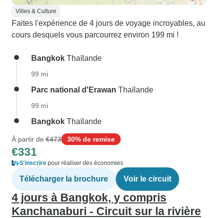
Villes & Culture
Faites l'expérience de 4 jours de voyage incroyables, au
cours desquels vous parcourrez environ 199 mi !
Bangkok
Thaïlande
99 mi
Parc national d'Erawan
Thaïlande
99 mi
Bangkok
Thaïlande
À partir de
€473
30% de remise
€331
S'inscrire
pour réaliser des économies
Télécharger la brochure
Voir le circuit
4 jours à Bangkok, y compris
Kanchanaburi - Circuit sur la rivière