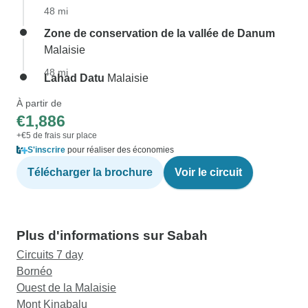
48 mi
Zone de conservation de la vallée de Danum
Malaisie
48 mi
Lahad Datu
Malaisie
À partir de
€1,886
+€5 de frais sur place
S'inscrire
pour réaliser des économies
Télécharger la brochure
Voir le circuit
Plus d'informations sur Sabah
Circuits 7 day
Bornéo
Ouest de la Malaisie
Mont Kinabalu