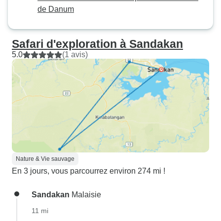
de Danum
Safari d'exploration à Sandakan
5.0
(1 avis)
Nature & Vie sauvage
En 3 jours, vous parcourrez environ 274 mi !
Sandakan
Malaisie
11 mi