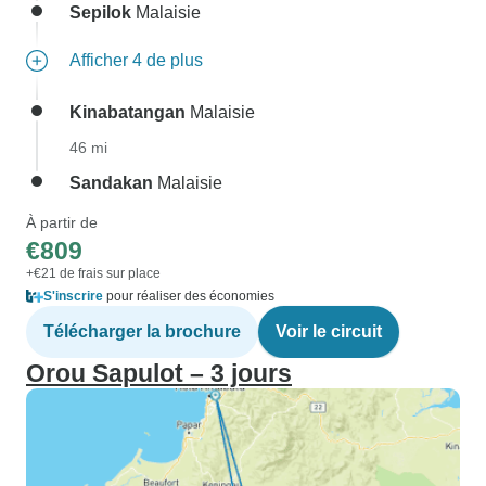
Sepilok
Malaisie
Afficher 4 de plus
Kinabatangan
Malaisie
46 mi
Sandakan
Malaisie
À partir de
€809
+€21 de frais sur place
S'inscrire
pour réaliser des économies
Télécharger la brochure
Voir le circuit
Orou Sapulot – 3 jours