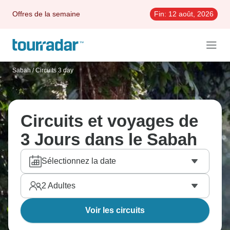
Offres de la semaine
Fin:
12 août, 2026
Sabah
/
Circuits 3 day
Circuits et voyages de
3 Jours dans le Sabah
Sélectionnez la date
2
Adultes
Voir les circuits