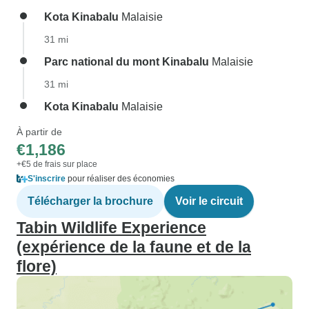
Kota Kinabalu
Malaisie
31 mi
Parc national du mont Kinabalu
Malaisie
31 mi
Kota Kinabalu
Malaisie
À partir de
€1,186
+€5 de frais sur place
S'inscrire
pour réaliser des économies
Télécharger la brochure
Voir le circuit
Tabin Wildlife Experience
(expérience de la faune et de la
flore)