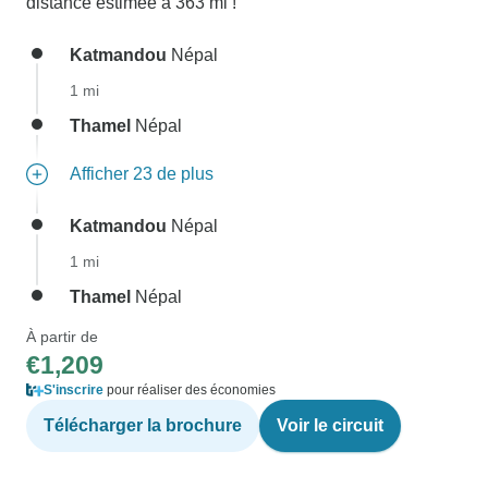
distance estimée à 363 mi !
Katmandou
Népal
1 mi
Thamel
Népal
Afficher 23 de plus
Katmandou
Népal
1 mi
Thamel
Népal
À partir de
€1,209
S'inscrire
pour réaliser des économies
Télécharger la brochure
Voir le circuit