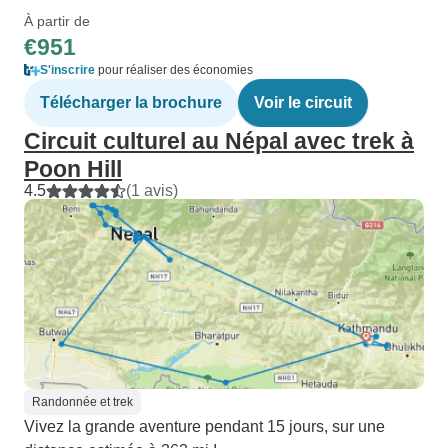
À partir de
€951
S'inscrire
pour réaliser des économies
Télécharger la brochure
Voir le circuit
Circuit culturel au Népal avec trek à
Poon Hill
4.5
(1 avis)
Randonnée et trek
Vivez la grande aventure pendant 15 jours, sur une