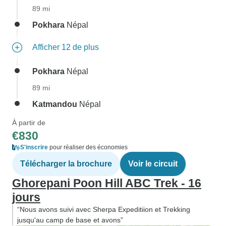
89 mi
Pokhara
Népal
Afficher 12 de plus
Pokhara
Népal
89 mi
Katmandou
Népal
À partir de
€830
S'inscrire
pour réaliser des économies
Télécharger la brochure
Voir le circuit
Ghorepani Poon Hill ABC Trek - 16
jours
“Nous avons suivi avec Sherpa Expeditiion et Trekking
jusqu'au camp de base et avons”