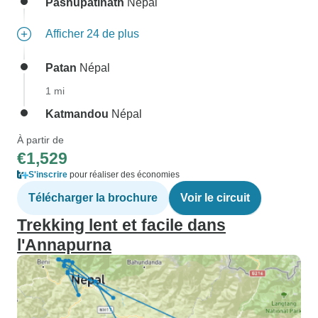
Pashupati̇̄nāth
Népal
Afficher 24 de plus
Patan
Népal
1 mi
Katmandou
Népal
À partir de
€1,529
S'inscrire
pour réaliser des économies
Télécharger la brochure
Voir le circuit
Trekking lent et facile dans
l'Annapurna