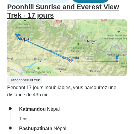
Poonhill Sunrise and Everest View
Trek - 17 jours
Randonnée et trek
Pendant 17 jours inoubliables, vous parcourrez une
distance de 435 mi !
Katmandou
Népal
1 mi
Pashupati̇̄nāth
Népal