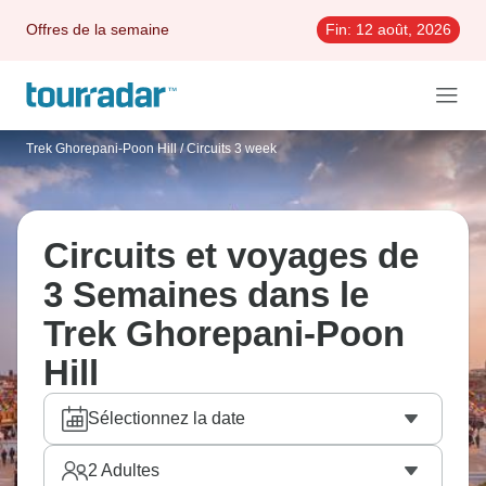
Offres de la semaine
Fin:
12 août, 2026
Trek Ghorepani-Poon Hill
/
Circuits 3 week
Circuits et voyages de
3 Semaines dans le
Trek Ghorepani-Poon
Hill
Sélectionnez la date
2
Adultes