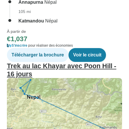
Annapurna
Népal
105 mi
Katmandou
Népal
À partir de
€1,037
S'inscrire
pour réaliser des économies
Télécharger la brochure
Voir le circuit
Trek au lac Khayar avec Poon Hill -
16 jours