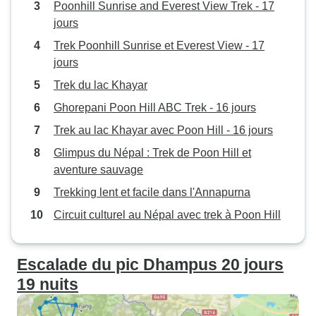
Poonhill Sunrise and Everest View Trek - 17
jours
Trek Poonhill Sunrise et Everest View - 17
jours
Trek du lac Khayar
Ghorepani Poon Hill ABC Trek - 16 jours
Trek au lac Khayar avec Poon Hill - 16 jours
Glimpus du Népal : Trek de Poon Hill et
aventure sauvage
Trekking lent et facile dans l'Annapurna
Circuit culturel au Népal avec trek à Poon Hill
Escalade du pic Dhampus 20 jours
19 nuits