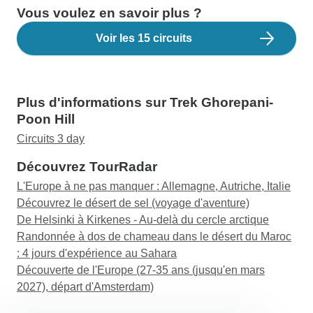
Vous voulez en savoir plus ?
Voir les 15 circuits
Plus d'informations sur Trek Ghorepani-
Poon Hill
Circuits 3 day
Découvrez TourRadar
L'Europe à ne pas manquer : Allemagne, Autriche, Italie
Découvrez le désert de sel (voyage d'aventure)
De Helsinki à Kirkenes - Au-delà du cercle arctique
Randonnée à dos de chameau dans le désert du Maroc
: 4 jours d'expérience au Sahara
Découverte de l'Europe (27-35 ans (jusqu'en mars
2027), départ d'Amsterdam)