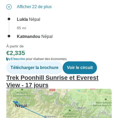
Afficher 22 de plus
Lukla
Népal
85 mi
Katmandou
Népal
À partir de
€2,335
S'inscrire
pour réaliser des économies
Télécharger la brochure
Voir le circuit
Trek Poonhill Sunrise et Everest
View - 17 jours