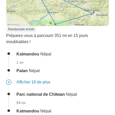
Randonnée et trek
Préparez-vous à parcourir 351 mi en 15 jours
inoubliables !
Katmandou
Népal
1 mi
Patan
Népal
Afficher 18 de plus
Parc national de Chitwan
Népal
54 mi
Katmandou
Népal