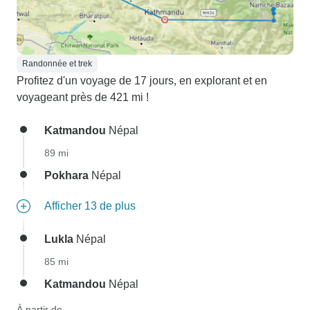
Randonnée et trek
Profitez d'un voyage de 17 jours, en explorant et en
voyageant près de 421 mi !
Katmandou
Népal
89 mi
Pokhara
Népal
Afficher 13 de plus
Lukla
Népal
85 mi
Katmandou
Népal
À partir de