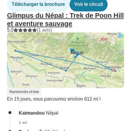
Télécharger la brochure
Voir le circuit
Glimpus du Népal : Trek de Poon Hill
et aventure sauvage
5.0
(1 avis)
Randonnée et trek
En 15 jours, vous parcourrez environ 612 mi !
Katmandou
Népal
1 mi