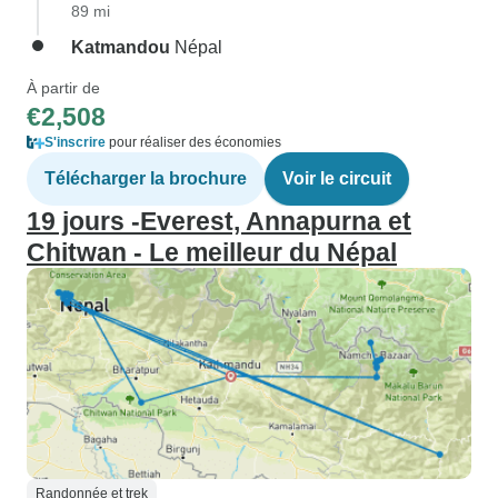
89 mi
Katmandou
Népal
À partir de
€2,508
S'inscrire
pour réaliser des économies
Télécharger la brochure
Voir le circuit
19 jours -Everest, Annapurna et
Chitwan - Le meilleur du Népal
Randonnée et trek