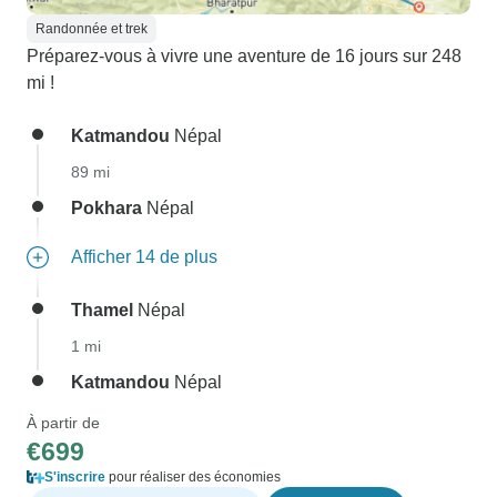
Randonnée et trek
Préparez-vous à vivre une aventure de 16 jours sur 248
mi !
Katmandou
Népal
89 mi
Pokhara
Népal
Afficher 14 de plus
Thamel
Népal
1 mi
Katmandou
Népal
À partir de
€699
S'inscrire
pour réaliser des économies