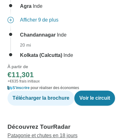
Agra
Inde
Afficher 9 de plus
Chandannagar
Inde
20 mi
Kolkata (Calcutta)
Inde
À partir de
€11,301
+€635 frais initiaux
S'inscrire
pour réaliser des économies
Télécharger la brochure
Voir le circuit
Découvrez TourRadar
Patagonie et chutes en 18 jours