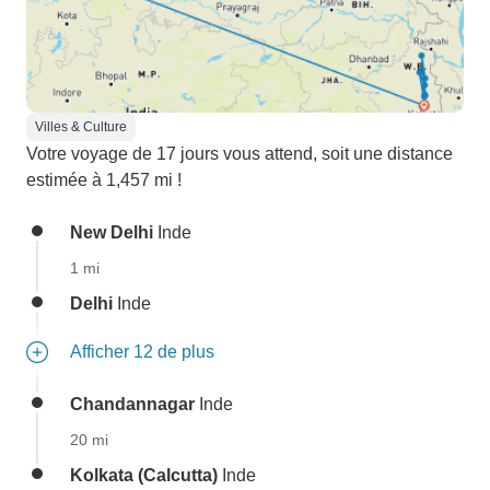
Villes & Culture
Votre voyage de 17 jours vous attend, soit une distance
estimée à 1,457 mi !
New Delhi
Inde
1 mi
Delhi
Inde
Afficher 12 de plus
Chandannagar
Inde
20 mi
Kolkata (Calcutta)
Inde