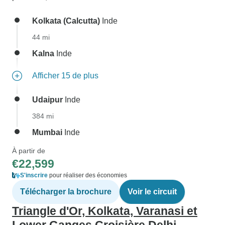
Kolkata (Calcutta)
Inde
44 mi
Kalna
Inde
Afficher 15 de plus
Udaipur
Inde
384 mi
Mumbai
Inde
À partir de
€22,599
S'inscrire
pour réaliser des économies
Télécharger la brochure
Voir le circuit
Triangle d'Or, Kolkata, Varanasi et