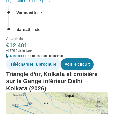
Afficher 11 de plus
Varanasi
Inde
5 mi
Sarnath
Inde
À partir de
€12,401
+€779 frais initiaux
S'inscrire
pour réaliser des économies
Télécharger la brochure
Voir le circuit
Triangle d'or, Kolkata et croisière
sur le Gange inférieur Delhi →
Kolkata (2026)