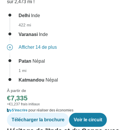
sur 2,473 mi !
Delhi
Inde
422 mi
Varanasi
Inde
Afficher 14 de plus
Patan
Népal
1 mi
Katmandou
Népal
À partir de
€7,335
+€1,237 frais initiaux
S'inscrire
pour réaliser des économies
Télécharger la brochure
Voir le circuit