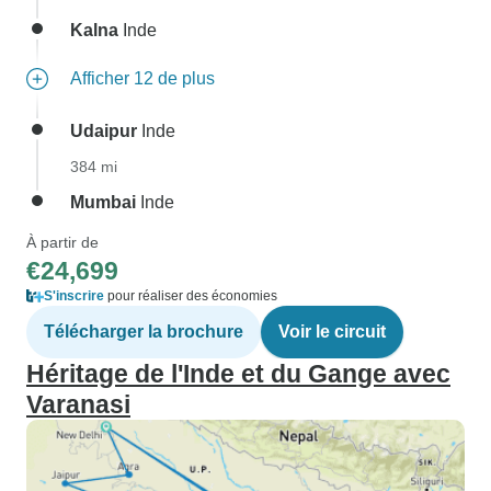
Kalna
Inde
Afficher 12 de plus
Udaipur
Inde
384 mi
Mumbai
Inde
À partir de
€24,699
S'inscrire
pour réaliser des économies
Télécharger la brochure
Voir le circuit
Héritage de l'Inde et du Gange avec
Varanasi