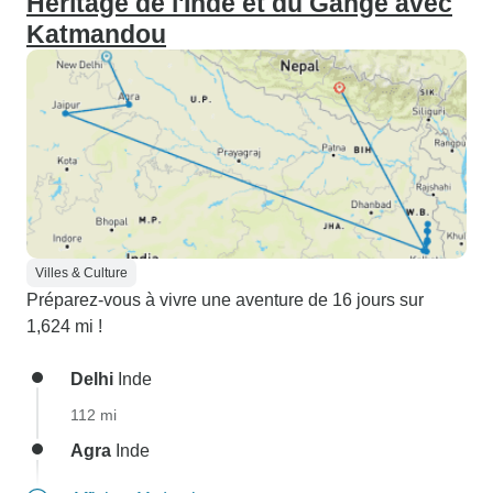
Héritage de l'Inde et du Gange avec
Katmandou
Villes & Culture
Préparez-vous à vivre une aventure de 16 jours sur
1,624 mi !
Delhi
Inde
112 mi
Agra
Inde