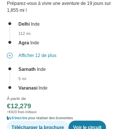
Préparez-vous à vivre une aventure de 19 jours sur
1,855 mi !
Delhi
Inde
112 mi
Agra
Inde
Afficher 12 de plus
Sarnath
Inde
5 mi
Varanasi
Inde
À partir de
€12,279
+€920 frais initiaux
S'inscrire
pour réaliser des économies
Télécharger la brochure
Voir le circuit