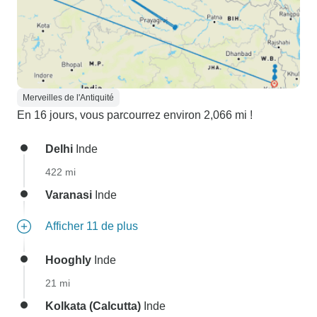
Merveilles de l'Antiquité
En 16 jours, vous parcourrez environ 2,066 mi !
Delhi
Inde
422 mi
Varanasi
Inde
Afficher 11 de plus
Hooghly
Inde
21 mi
Kolkata (Calcutta)
Inde