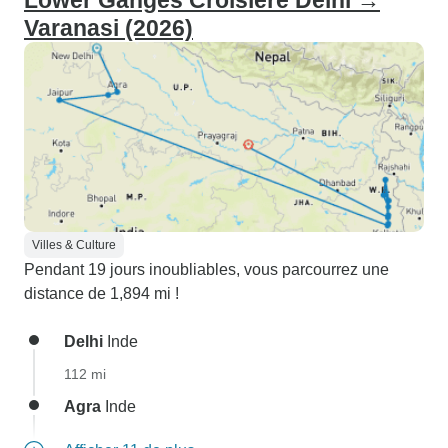
Lower Ganges Croisière Delhi →
Varanasi (2026)
Villes & Culture
Pendant 19 jours inoubliables, vous parcourrez une
distance de 1,894 mi !
Delhi
Inde
112 mi
Agra
Inde