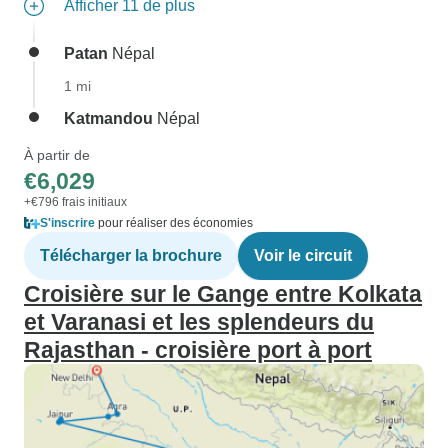
Afficher 11 de plus
Patan
Népal
1 mi
Katmandou
Népal
À partir de
€6,029
+€796 frais initiaux
S'inscrire
pour réaliser des économies
Télécharger la brochure
Voir le circuit
Croisière sur le Gange entre Kolkata
et Varanasi et les splendeurs du
Rajasthan - croisière port à port