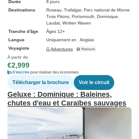
Durée
8 jours
Destinations
Roseau
, Trafalgar
, Parc national de Morne
Trois Pitons
, Portsmouth, Dominique
,
Laudat
, Wotten Waven
Tranche d'âge
Âges 12+
Langue
Uniquement en : Anglais
Voyagiste
G Adventures
À partir de
€2,999
S'inscrire
pour réaliser des économies
Télécharger la brochure
Voir le circuit
Geluxe : Dominique : Baleines,
chutes d'eau et Caraïbes sauvages