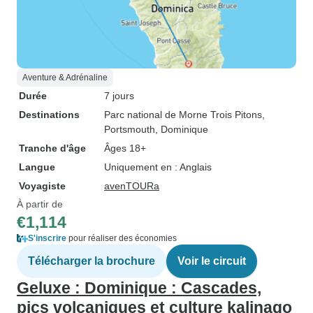
Aventure & Adrénaline
Durée
7 jours
Destinations
Parc national de Morne Trois Pitons
,
Portsmouth, Dominique
Tranche d'âge
Âges 18+
Langue
Uniquement en : Anglais
Voyagiste
avenTOURa
À partir de
€1,114
S'inscrire
pour réaliser des économies
Télécharger la brochure
Voir le circuit
Geluxe : Dominique : Cascades,
pics volcaniques et culture kalinago