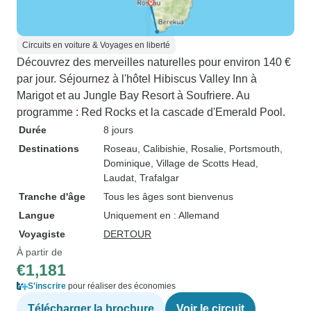
Circuits en voiture & Voyages en liberté
Découvrez des merveilles naturelles pour environ 140 €
par jour. Séjournez à l'hôtel Hibiscus Valley Inn à
Marigot et au Jungle Bay Resort à Soufriere. Au
programme : Red Rocks et la cascade d'Emerald Pool.
Durée
8 jours
Destinations
Roseau
, Calibishie
, Rosalie
, Portsmouth,
Dominique
, Village de Scotts Head
,
Laudat
, Trafalgar
Tranche d'âge
Tous les âges sont bienvenus
Langue
Uniquement en : Allemand
Voyagiste
DERTOUR
À partir de
€1,181
S'inscrire
pour réaliser des économies
Télécharger la brochure
Voir le circuit