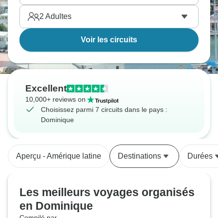
2
Adultes
Voir les circuits
Excellent
10,000+ reviews on
Choisissez parmi 7 circuits dans le pays :
Dominique
Aperçu - Amérique latine
Destinations
Durées
Les meilleurs voyages organisés
en Dominique
Compilé par