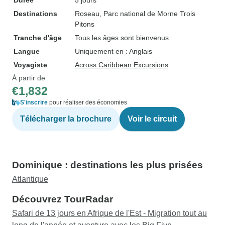
Durée
5 jours
Destinations
Roseau
, Parc national de Morne Trois
Pitons
Tranche d'âge
Tous les âges sont bienvenus
Langue
Uniquement en : Anglais
Voyagiste
Across Caribbean Excursions
À partir de
€1,832
S'inscrire
pour réaliser des économies
Télécharger la brochure
Voir le circuit
Dominique : destinations les plus prisées
Atlantique
Découvrez TourRadar
Safari de 13 jours en Afrique de l'Est - Migration tout au