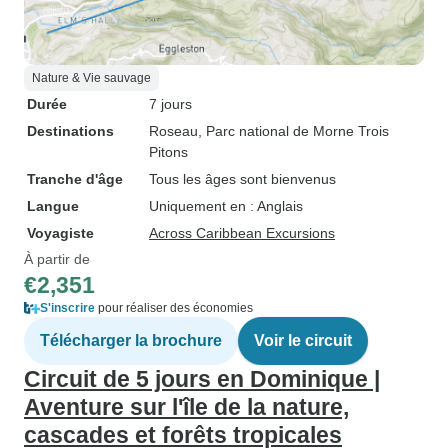
Nature & Vie sauvage
Durée
7 jours
Destinations
Roseau
, Parc national de Morne Trois
Pitons
Tranche d'âge
Tous les âges sont bienvenus
Langue
Uniquement en : Anglais
Voyagiste
Across Caribbean Excursions
À partir de
€2,351
S'inscrire
pour réaliser des économies
Télécharger la brochure
Voir le circuit
Circuit de 5 jours en Dominique |
Aventure sur l'île de la nature,
cascades et forêts tropicales