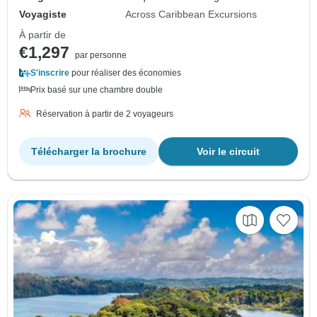
Voyagiste
Across Caribbean Excursions
À partir de
€1,297
par personne
S'inscrire
pour réaliser des économies
Prix basé sur une chambre double
Réservation à partir de 2 voyageurs
Télécharger la brochure
Voir le circuit