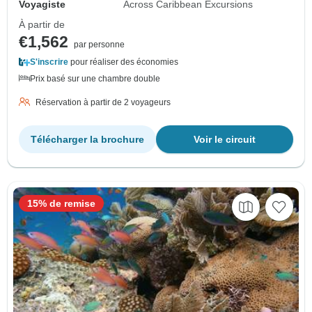
Voyagiste
Across Caribbean Excursions
À partir de
€1,562
par personne
S'inscrire
pour réaliser des économies
Prix basé sur une chambre double
Réservation à partir de 2 voyageurs
Télécharger la brochure
Voir le circuit
15% de remise