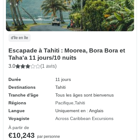
d'île en île
Escapade à Tahiti : Moorea, Bora Bora et
Taha'a 11 jours/10 nuits
3.0
(1 avis)
Durée
11 jours
Destinations
Tahiti
Tranche d'âge
Tous les âges sont bienvenus
Régions
Pacifique
Tahiti
Langue
Uniquement en : Anglais
Voyagiste
Across Caribbean Excursions
À partir de
€10,243
par personne