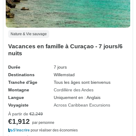
Nature & Vie sauvage
Vacances en famille à Curaçao - 7 jours/6
nuits
Durée
7 jours
Destinations
Willemstad
Tranche d'âge
Tous les âges sont bienvenus
Montagne
Cordillère des Andes
Langue
Uniquement en : Anglais
Voyagiste
Across Caribbean Excursions
À partir de
€2,249
€1,912
par personne
S'inscrire
pour réaliser des économies