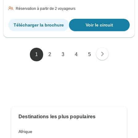
Réservation à partir de 2 voyageurs
Télécharger la brochure
Voir le circuit
1
2
3
4
5
Destinations les plus populaires
Afrique