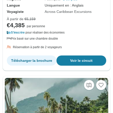
Langue
Uniquement en : Anglais
Voyagiste
Across Caribbean Excursions
À partir de
€5,159
€4,385
par personne
S'inscrire
pour réaliser des économies
Prix basé sur une chambre double
Réservation à partir de 2 voyageurs
Télécharger la brochure
Voir le circuit