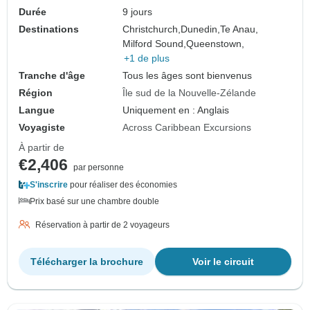
Durée
9 jours
Destinations
Christchurch,
Dunedin,
Te Anau,
Milford Sound,
Queenstown,
+1 de plus
Tranche d'âge
Tous les âges sont bienvenus
Région
Île sud de la Nouvelle-Zélande
Langue
Uniquement en : Anglais
Voyagiste
Across Caribbean Excursions
À partir de
€2,406
par personne
S'inscrire
pour réaliser des économies
Prix basé sur une chambre double
Réservation à partir de 2 voyageurs
Télécharger la brochure
Voir le circuit