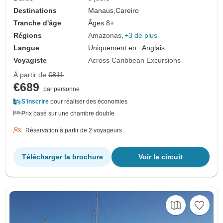
Destinations
Manaus,
Careiro
Tranche d'âge
Âges 8+
Régions
Amazonas
+3 de plus
Langue
Uniquement en : Anglais
Voyagiste
Across Caribbean Excursions
À partir de
€811
€689
par personne
S'inscrire
pour réaliser des économies
Prix basé sur une chambre double
Réservation à partir de 2 voyageurs
Télécharger la brochure
Voir le circuit