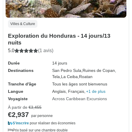
Villes & Culture
Exploration du Honduras - 14 jours/13
nuits
5.0
(1 avis)
Durée
14 jours
Destinations
San Pedro Sula,
Ruines de Copan,
Tela,
La Ceiba,
Roatan
Tranche d'âge
Tous les âges sont bienvenus
Langue
Anglais, Français,
+1 de plus
Voyagiste
Across Caribbean Excursions
À partir de
€3,455
€2,937
par personne
S'inscrire
pour réaliser des économies
Prix basé sur une chambre double