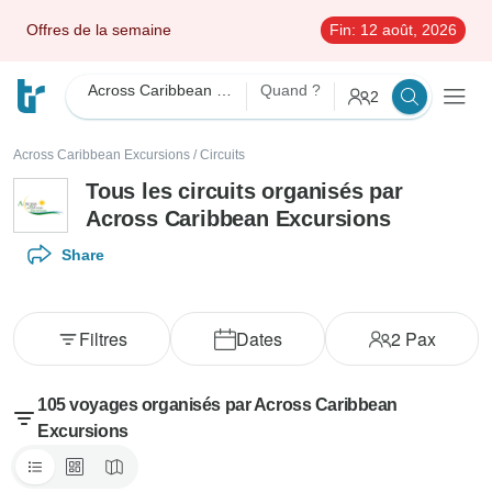
Offres de la semaine
Fin:
12 août, 2026
Across Caribbean Excursions
Quand ?
2
Across Caribbean Excursions
/
Circuits
Tous les circuits organisés par
Across Caribbean Excursions
Share
Filtres
Dates
2
Pax
105 voyages organisés par Across Caribbean
Excursions