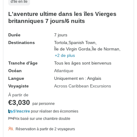
d'île en île
L'aventure ultime dans les îles Vierges
britanniques 7 jours/6 nuits
Durée
7 jours
Destinations
Tortola,
Spanish Town,
Île de Virgin Gorda,
Île de Norman,
+2 de plus
Tranche d'âge
Tous les âges sont bienvenus
Océan
Atlantique
Langue
Uniquement en : Anglais
Voyagiste
Across Caribbean Excursions
À partir de
€3,030
par personne
S'inscrire
pour réaliser des économies
Prix basé sur une chambre double
Réservation à partir de 2 voyageurs