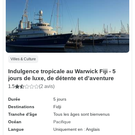
Villes & Culture
Indulgence tropicale au Warwick Fiji - 5
jours de luxe, de détente et d'aventure
1.5
(2 avis)
Durée
5 jours
Destinations
Fidji
Tranche d'âge
Tous les âges sont bienvenus
Océan
Pacifique
Langue
Uniquement en : Anglais