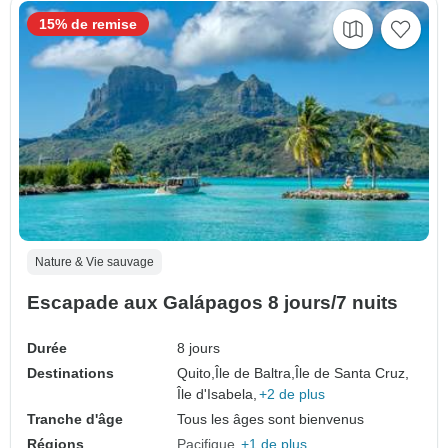
15% de remise
Nature & Vie sauvage
Escapade aux Galápagos 8 jours/7 nuits
Durée
8 jours
Destinations
Quito,
Île de Baltra,
Île de Santa Cruz,
Île d'Isabela,
+2 de plus
Tranche d'âge
Tous les âges sont bienvenus
Régions
Pacifique
+1 de plus