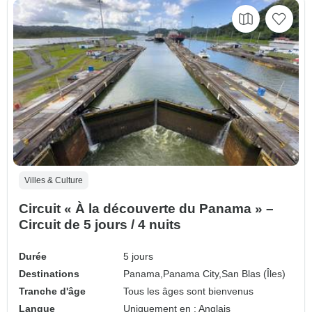
Villes & Culture
Circuit « À la découverte du Panama » –
Circuit de 5 jours / 4 nuits
Durée
5 jours
Destinations
Panama,
Panama City,
San Blas (Îles)
Tranche d'âge
Tous les âges sont bienvenus
Langue
Uniquement en : Anglais