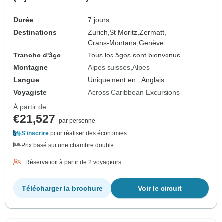
Durée
7 jours
Destinations
Zurich,
St Moritz,
Zermatt,
Crans-Montana,
Genève
Tranche d'âge
Tous les âges sont bienvenus
Montagne
Alpes suisses
Alpes
Langue
Uniquement en : Anglais
Voyagiste
Across Caribbean Excursions
À partir de
€21,527
par personne
S'inscrire
pour réaliser des économies
Prix basé sur une chambre double
Réservation à partir de 2 voyageurs
Télécharger la brochure
Voir le circuit