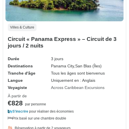
Villes & Culture
Circuit « Panama Express » – Circuit de 3
jours / 2 nuits
Durée
3 jours
Destinations
Panama City,
San Blas (Îles)
Tranche d'âge
Tous les âges sont bienvenus
Langue
Uniquement en : Anglais
Voyagiste
Across Caribbean Excursions
À partir de
€828
par personne
S'inscrire
pour réaliser des économies
Prix basé sur une chambre double
Réservation à partir de 2 voyageurs