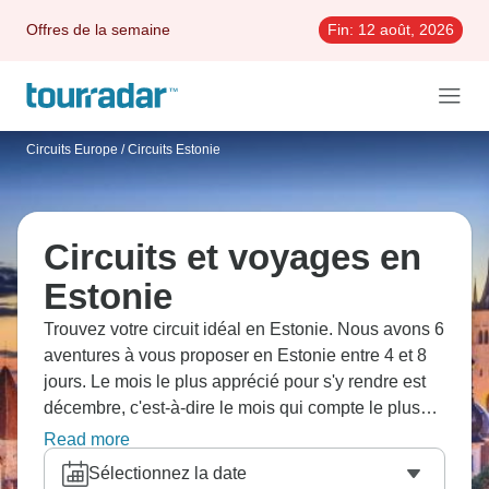
Offres de la semaine
Fin:
12 août, 2026
Circuits Europe
/
Circuits Estonie
Circuits et voyages en
Estonie
Trouvez votre circuit idéal en Estonie. Nous avons 6
aventures à vous proposer en Estonie entre 4 et 8
jours. Le mois le plus apprécié pour s'y rendre est
décembre, c'est-à-dire le mois qui compte le plus
grand nombre de départs.
Read more
Sélectionnez la date