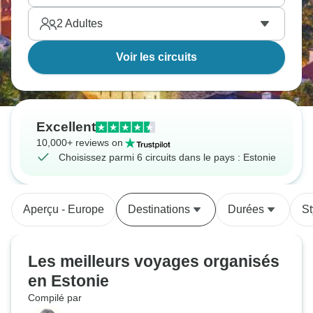
2
Adultes
Voir les circuits
Excellent
10,000+ reviews on
Choisissez parmi 6 circuits dans le pays : Estonie
Aperçu - Europe
Destinations
Durées
St
Les meilleurs voyages organisés
en Estonie
Compilé par