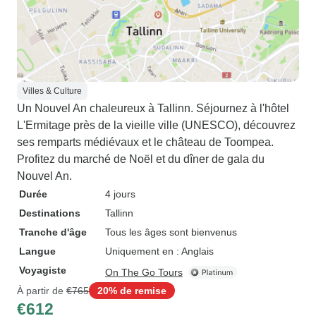
Villes & Culture
Un Nouvel An chaleureux à Tallinn. Séjournez à l'hôtel
L'Ermitage près de la vieille ville (UNESCO), découvrez
ses remparts médiévaux et le château de Toompea.
Profitez du marché de Noël et du dîner de gala du
Nouvel An.
Durée
4 jours
Destinations
Tallinn
Tranche d'âge
Tous les âges sont bienvenus
Langue
Uniquement en : Anglais
Voyagiste
On The Go Tours
À partir de
€765
20% de remise
€612