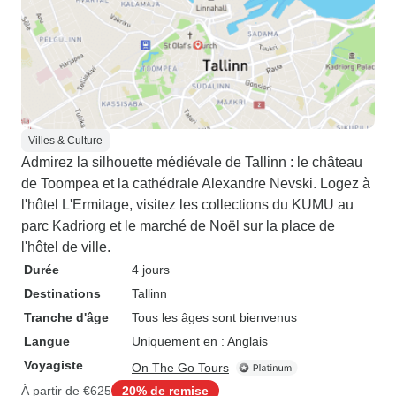
Villes & Culture
Admirez la silhouette médiévale de Tallinn : le château
de Toompea et la cathédrale Alexandre Nevski. Logez à
l'hôtel L'Ermitage, visitez les collections du KUMU au
parc Kadriorg et le marché de Noël sur la place de
l'hôtel de ville.
Durée
4 jours
Destinations
Tallinn
Tranche d'âge
Tous les âges sont bienvenus
Langue
Uniquement en : Anglais
Voyagiste
On The Go Tours
À partir de
€625
20% de remise