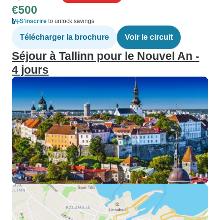
€500
S'inscrire
to unlock savings
Télécharger la brochure
Voir le circuit
Séjour à Tallinn pour le Nouvel An -
4 jours