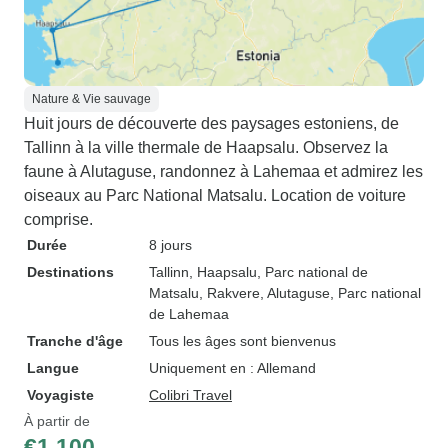
Nature & Vie sauvage
Huit jours de découverte des paysages estoniens, de
Tallinn à la ville thermale de Haapsalu. Observez la
faune à Alutaguse, randonnez à Lahemaa et admirez les
oiseaux au Parc National Matsalu. Location de voiture
comprise.
Durée
8 jours
Destinations
Tallinn
, Haapsalu
, Parc national de
Matsalu
, Rakvere
, Alutaguse
, Parc national
de Lahemaa
Tranche d'âge
Tous les âges sont bienvenus
Langue
Uniquement en : Allemand
Voyagiste
Colibri Travel
À partir de
€1,100