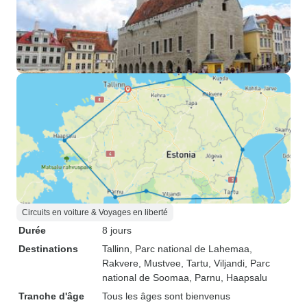
Circuits en voiture & Voyages en liberté
Durée
8 jours
Destinations
Tallinn
, Parc national de Lahemaa
,
Rakvere
, Mustvee
, Tartu
, Viljandi
, Parc
national de Soomaa
, Parnu
, Haapsalu
Tranche d'âge
Tous les âges sont bienvenus