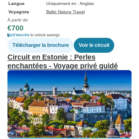
Langue
Uniquement en : Anglais
Voyagiste
Baltic Nature Travel
À partir de
€700
S'inscrire
to unlock savings
Télécharger la brochure
Voir le circuit
Circuit en Estonie : Perles
enchantées - Voyage privé guidé