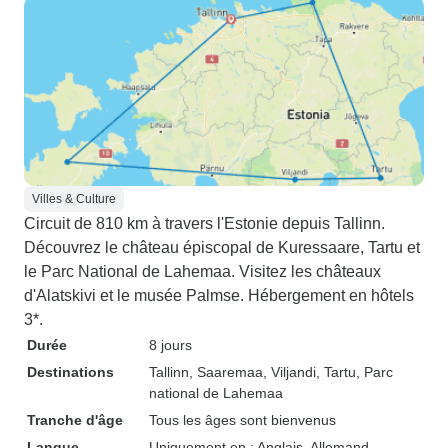
Villes & Culture
Circuit de 810 km à travers l'Estonie depuis Tallinn.
Découvrez le château épiscopal de Kuressaare, Tartu et
le Parc National de Lahemaa. Visitez les châteaux
d'Alatskivi et le musée Palmse. Hébergement en hôtels
3*.
Durée
8 jours
Destinations
Tallinn
, Saaremaa
, Viljandi
, Tartu
, Parc
national de Lahemaa
Tranche d'âge
Tous les âges sont bienvenus
Langue
Uniquement en : Anglais, Allemand