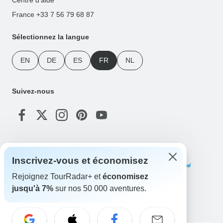
France +33 7 56 79 68 87
Sélectionnez la langue
EN
DE
ES
FR
NL
Suivez-nous
Modes de paiement
Inscrivez-vous et économisez
Rejoignez TourRadar+ et
économisez
jusqu'à 7%
sur nos 50 000 aventures.
Téléchargez notre application