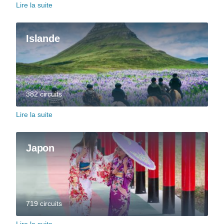
Lire la suite
Islande
382 circuits
Lire la suite
Japon
719 circuits