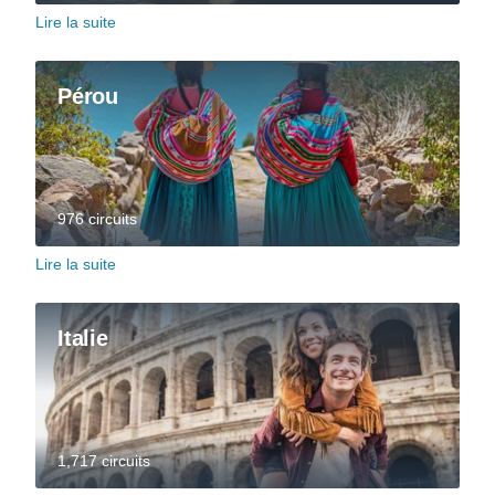
Lire la suite
Pérou
976 circuits
Lire la suite
Italie
1,717 circuits