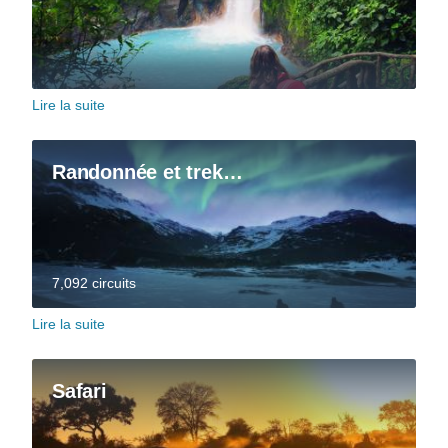
Lire la suite
Randonnée et trek…
7,092 circuits
Lire la suite
Safari