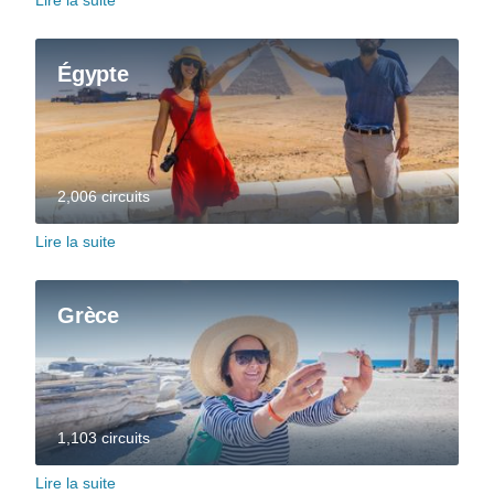
Lire la suite
Égypte
2,006 circuits
Lire la suite
Grèce
1,103 circuits
Lire la suite