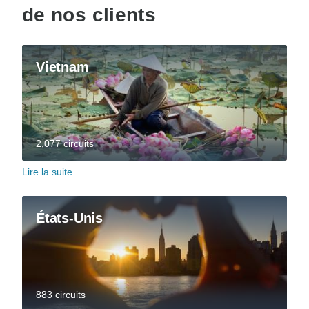
de nos clients
Vietnam
2,077 circuits
Lire la suite
États-Unis
883 circuits