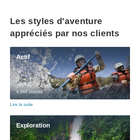
Les styles d'aventure
appréciés par nos clients
Actif
4,940 circuits
Lire la suite
Exploration