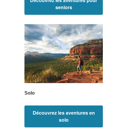
Découvrez les aventures pour
seniors
Solo
Découvrez les aventures en
solo