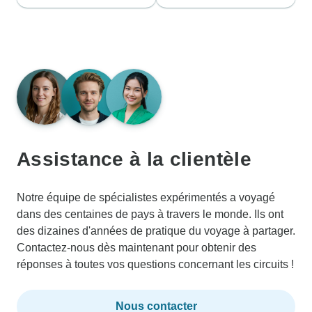
Assistance à la clientèle
Notre équipe de spécialistes expérimentés a voyagé
dans des centaines de pays à travers le monde. Ils ont
des dizaines d'années de pratique du voyage à partager.
Contactez-nous dès maintenant pour obtenir des
réponses à toutes vos questions concernant les circuits !
Nous contacter