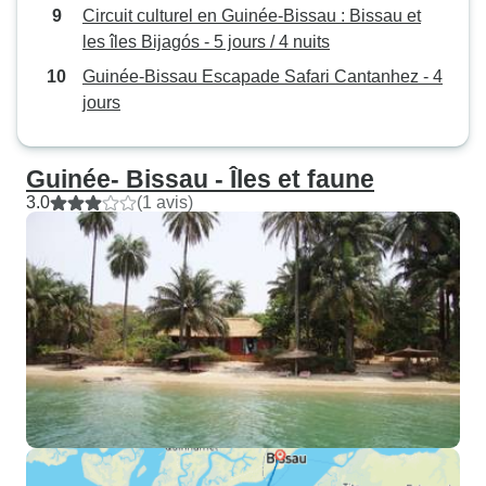
Circuit culturel en Guinée-Bissau : Bissau et
les îles Bijagós - 5 jours / 4 nuits
Guinée-Bissau Escapade Safari Cantanhez - 4
jours
Guinée- Bissau - Îles et faune
3.0
(1 avis)