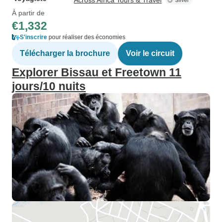
Across Africa Tours & Travel
À partir de
€1,332
S'inscrire
pour réaliser des économies
Télécharger la brochure
Voir le circuit
Explorer Bissau et Freetown 11
jours/10 nuits