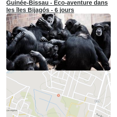
Guinée-Bissau - Eco-aventure dans
les îles Bijagós - 6 jours