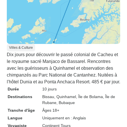
Villes & Culture
Dix jours pour découvrir le passé colonial de Cacheu et
le royaume sacré Manjaco de Bassarel. Rencontres
avec les guérisseurs à Quinhamel et observation des
chimpanzés au Parc National de Cantanhez. Nuitées à
l'hôtel Dunia et au Ponta Anchaca Resort. 485 € par jour.
Durée
10 jours
Destinations
Bissau
, Quinhamel
, Île de Bolama
, Île de
Rubane
, Bubaque
Tranche d'âge
Âges 18+
Langue
Uniquement en : Anglais
Voyagiste
Continent Tours