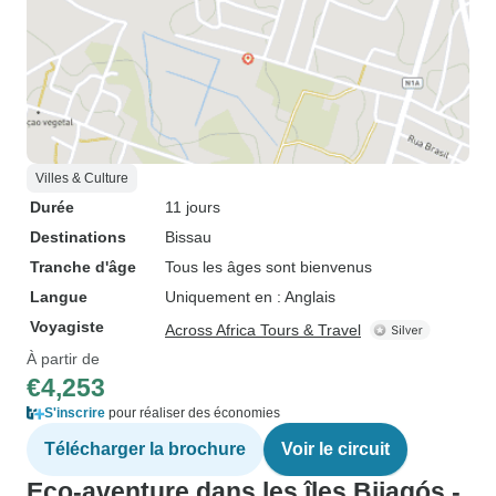
Villes & Culture
Durée
11 jours
Destinations
Bissau
Tranche d'âge
Tous les âges sont bienvenus
Langue
Uniquement en : Anglais
Voyagiste
Across Africa Tours & Travel
À partir de
€4,253
S'inscrire
pour réaliser des économies
Télécharger la brochure
Voir le circuit
Eco-aventure dans les îles Bijagós -