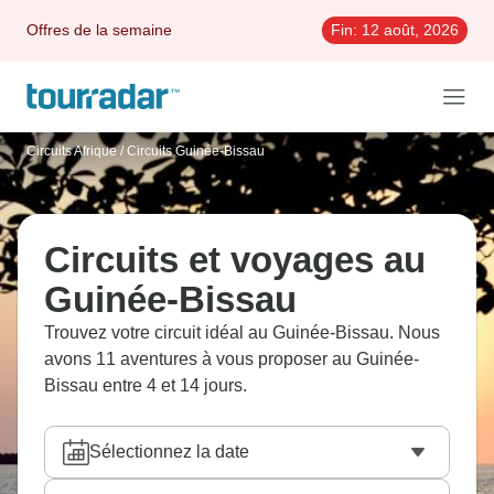
Offres de la semaine
Fin:
12 août, 2026
Circuits Afrique
/
Circuits Guinée-Bissau
Circuits et voyages au
Guinée-Bissau
Trouvez votre circuit idéal au Guinée-Bissau. Nous
avons 11 aventures à vous proposer au Guinée-
Bissau entre 4 et 14 jours.
Sélectionnez la date