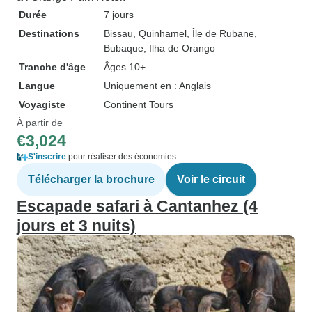
Durée
7 jours
Destinations
Bissau
, Quinhamel
, Île de Rubane
,
Bubaque
, Ilha de Orango
Tranche d'âge
Âges 10+
Langue
Uniquement en : Anglais
Voyagiste
Continent Tours
À partir de
€3,024
S'inscrire
pour réaliser des économies
Télécharger la brochure
Voir le circuit
Escapade safari à Cantanhez (4
jours et 3 nuits)