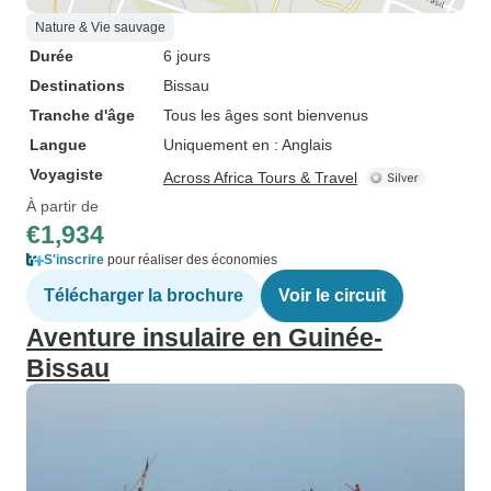
Nature & Vie sauvage
Durée
6 jours
Destinations
Bissau
Tranche d'âge
Tous les âges sont bienvenus
Langue
Uniquement en : Anglais
Voyagiste
Across Africa Tours & Travel
À partir de
€1,934
S'inscrire
pour réaliser des économies
Télécharger la brochure
Voir le circuit
Aventure insulaire en Guinée-
Bissau