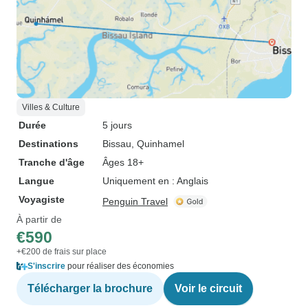
Villes & Culture
Durée
5 jours
Destinations
Bissau
, Quinhamel
Tranche d'âge
Âges 18+
Langue
Uniquement en : Anglais
Voyagiste
Penguin Travel
À partir de
€590
+€200 de frais sur place
S'inscrire
pour réaliser des économies
Télécharger la brochure
Voir le circuit