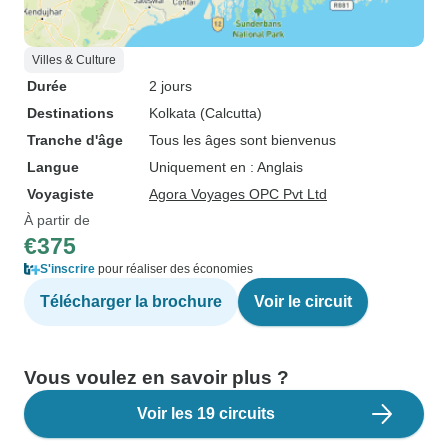
Villes & Culture
Durée
2 jours
Destinations
Kolkata (Calcutta)
Tranche d'âge
Tous les âges sont bienvenus
Langue
Uniquement en : Anglais
Voyagiste
Agora Voyages OPC Pvt Ltd
À partir de
€375
S'inscrire
pour réaliser des économies
Télécharger la brochure
Voir le circuit
Vous voulez en savoir plus ?
Voir les 19 circuits