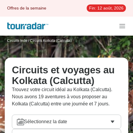
Offres de la semaine
Fin:
12 août, 2026
Circuits Inde
/
Circuits Kolkata (Calcutta)
Circuits et voyages au
Kolkata (Calcutta)
Trouvez votre circuit idéal au Kolkata (Calcutta).
Nous avons 19 aventures à vous proposer au
Kolkata (Calcutta) entre une journée et 7 jours.
Sélectionnez la date