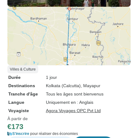
Villes & Culture
Durée
1 jour
Destinations
Kolkata (Calcutta)
, Mayapur
Tranche d'âge
Tous les âges sont bienvenus
Langue
Uniquement en : Anglais
Voyagiste
Agora Voyages OPC Pvt Ltd
À partir de
€173
S'inscrire
pour réaliser des économies