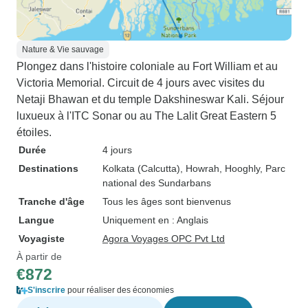
Nature & Vie sauvage
Plongez dans l'histoire coloniale au Fort William et au
Victoria Memorial. Circuit de 4 jours avec visites du
Netaji Bhawan et du temple Dakshineswar Kali. Séjour
luxueux à l'ITC Sonar ou au The Lalit Great Eastern 5
étoiles.
Durée
4 jours
Destinations
Kolkata (Calcutta)
, Howrah
, Hooghly
, Parc
national des Sundarbans
Tranche d'âge
Tous les âges sont bienvenus
Langue
Uniquement en : Anglais
Voyagiste
Agora Voyages OPC Pvt Ltd
À partir de
€872
S'inscrire
pour réaliser des économies