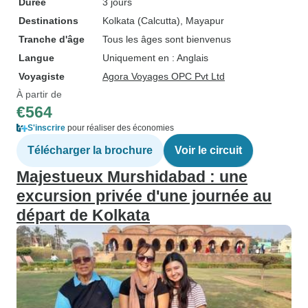
Durée
3 jours
Destinations
Kolkata (Calcutta)
, Mayapur
Tranche d'âge
Tous les âges sont bienvenus
Langue
Uniquement en : Anglais
Voyagiste
Agora Voyages OPC Pvt Ltd
À partir de
€564
S'inscrire
pour réaliser des économies
Télécharger la brochure
Voir le circuit
Majestueux Murshidabad : une
excursion privée d'une journée au
départ de Kolkata