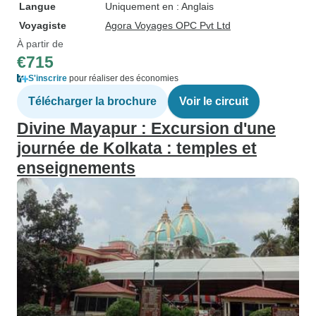
Langue
Uniquement en : Anglais
Voyagiste
Agora Voyages OPC Pvt Ltd
À partir de
€715
S'inscrire
pour réaliser des économies
Télécharger la brochure
Voir le circuit
Divine Mayapur : Excursion d'une
journée de Kolkata : temples et
enseignements