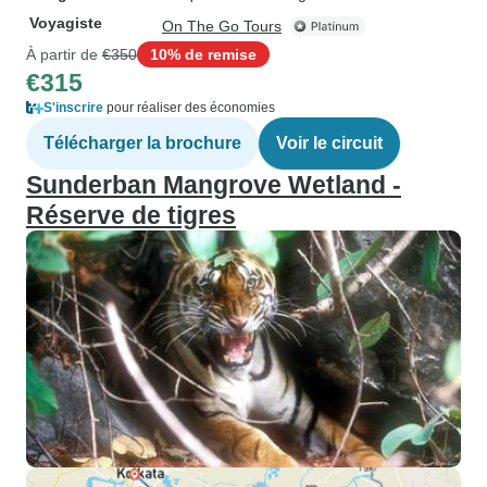
Voyagiste
On The Go Tours
À partir de
€350
10% de remise
€315
S'inscrire
pour réaliser des économies
Télécharger la brochure
Voir le circuit
Sunderban Mangrove Wetland -
Réserve de tigres