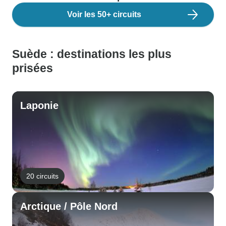
Voir les 50+ circuits
Suède : destinations les plus
prisées
Laponie
20 circuits
Arctique / Pôle Nord