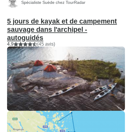
Spécialiste Suède chez TourRadar
5 jours de kayak et de campement
sauvage dans l'archipel -
autoguidés
4.9
(45 avis)