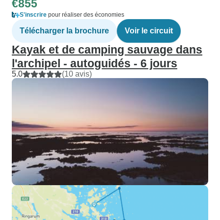
€855
S'inscrire
pour réaliser des économies
Télécharger la brochure
Voir le circuit
Kayak et de camping sauvage dans
l'archipel - autoguidés - 6 jours
5.0
(10 avis)