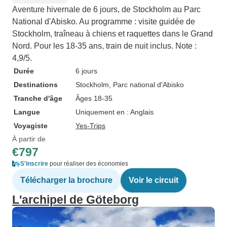
Aventure hivernale de 6 jours, de Stockholm au Parc
National d'Abisko. Au programme : visite guidée de
Stockholm, traîneau à chiens et raquettes dans le Grand
Nord. Pour les 18-35 ans, train de nuit inclus. Note :
4,9/5.
Durée
6 jours
Destinations
Stockholm
, Parc national d'Abisko
Tranche d'âge
Âges 18-35
Langue
Uniquement en : Anglais
Voyagiste
Yes-Trips
À partir de
€797
S'inscrire
pour réaliser des économies
Télécharger la brochure
Voir le circuit
L'archipel de Göteborg