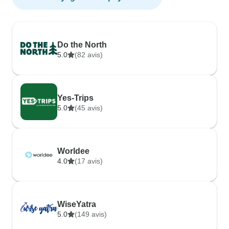
Do the North
5.0
(82 avis)
Yes-Trips
5.0
(45 avis)
Worldee
4.0
(17 avis)
WiseYatra
5.0
(149 avis)