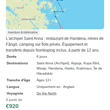
Aventure & Adrénaline
L'archipel Saint Anna : restaurant de Harstena, mines de
Fångö, camping sur îlots privés. Équipement et
transferts depuis Norrkoping inclus, à partir de 12 ans.
Durée
6 jours
Destinations
Saint Anna (Archipel)
, Aspoja
, Kupa Klint
,
Missjo
, Harstena
, Hasko
, Krakmaro
, Île de
Häradskär
Tranche d'âge
Âges 12+
Langue
Uniquement en : Anglais
Voyagiste
Do the North
À partir de
€920