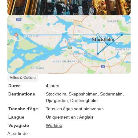
Villes & Culture
Durée
4 jours
Destinations
Stockholm
, Skeppsholmen
, Sodermalm
,
Djurgarden
, Drottningholm
Tranche d'âge
Tous les âges sont bienvenus
Langue
Uniquement en : Anglais
Voyagiste
Worldee
À partir de