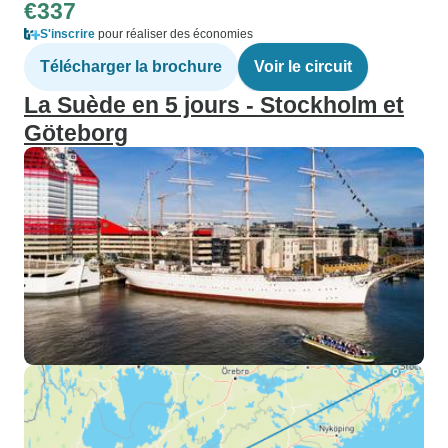
€337
S'inscrire
pour réaliser des économies
Télécharger la brochure
Voir le circuit
La Suède en 5 jours - Stockholm et
Göteborg