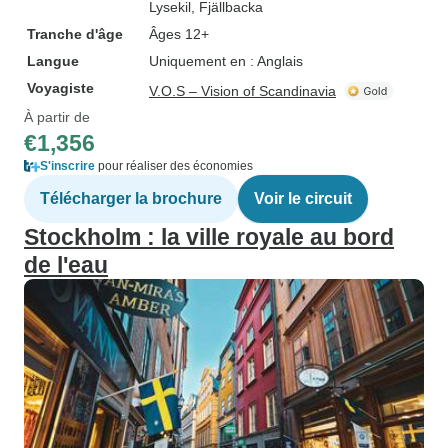
Lysekil
, Fjällbacka
Tranche d'âge
Âges 12+
Langue
Uniquement en : Anglais
Voyagiste
V.O.S – Vision of Scandinavia
À partir de
€1,356
S'inscrire
pour réaliser des économies
Télécharger la brochure
Voir le circuit
Stockholm : la ville royale au bord
de l'eau