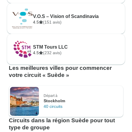
V.O.S – Vision of Scandinavia
4.5
(151 avis)
STM Tours LLC
4.5
(232 avis)
Les meilleures villes pour commencer
votre circuit « Suède »
Départ à
Stockholm
40 circuits
Circuits dans la région Suède pour tout
type de groupe