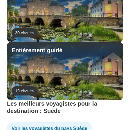
30 circuits
Entièrement guidé
19 circuits
Les meilleurs voyagistes pour la
destination : Suède
Voir les voyagistes du pays Suède