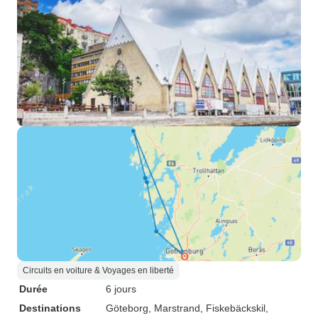
Circuits en voiture & Voyages en liberté
Durée
6 jours
Destinations
Göteborg
, Marstrand
, Fiskebäckskil
,