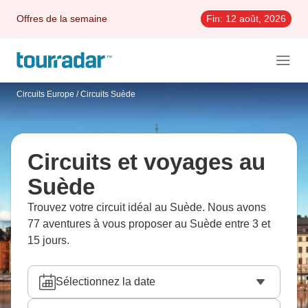
Offres de la semaine
Fin:
12 août, 2026
Circuits Europe
/
Circuits Suède
Circuits et voyages au
Suède
Trouvez votre circuit idéal au Suède. Nous avons
77 aventures à vous proposer au Suède entre 3 et
15 jours.
Sélectionnez la date