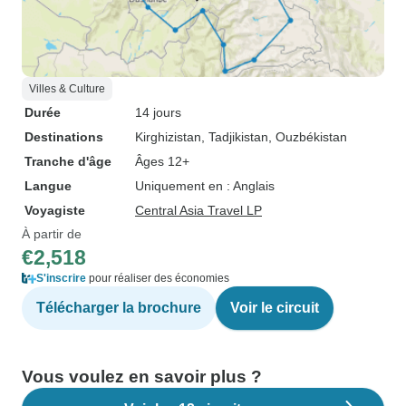
Villes & Culture
Durée
14 jours
Destinations
Kirghizistan
, Tadjikistan
, Ouzbékistan
Tranche d'âge
Âges 12+
Langue
Uniquement en : Anglais
Voyagiste
Central Asia Travel LP
À partir de
€2,518
S'inscrire
pour réaliser des économies
Télécharger la brochure
Voir le circuit
Vous voulez en savoir plus ?