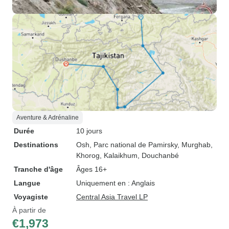
Aventure & Adrénaline
Durée
10 jours
Destinations
Osh
, Parc national de Pamirsky
, Murghab
,
Khorog
, Kalaikhum
, Douchanbé
Tranche d'âge
Âges 16+
Langue
Uniquement en : Anglais
Voyagiste
Central Asia Travel LP
À partir de
€1,973