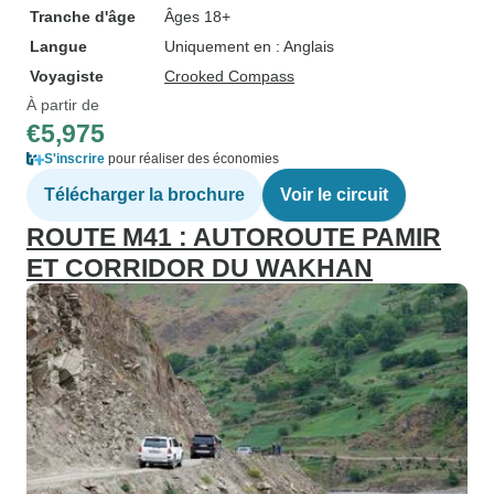
Tranche d'âge
Âges 18+
Langue
Uniquement en : Anglais
Voyagiste
Crooked Compass
À partir de
€5,975
S'inscrire
pour réaliser des économies
Télécharger la brochure
Voir le circuit
ROUTE M41 : AUTOROUTE PAMIR
ET CORRIDOR DU WAKHAN