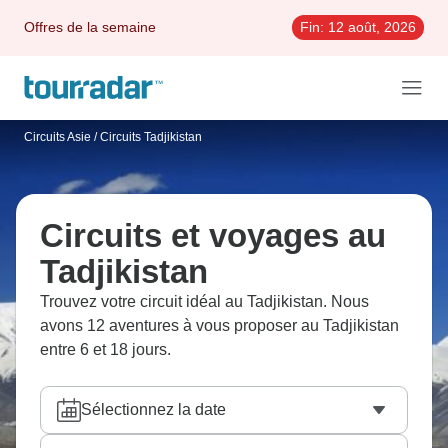
Offres de la semaine
Fin:
12 août, 2026
Circuits Asie
/
Circuits Tadjikistan
Circuits et voyages au
Tadjikistan
Trouvez votre circuit idéal au Tadjikistan. Nous
avons 12 aventures à vous proposer au Tadjikistan
entre 6 et 18 jours.
Sélectionnez la date