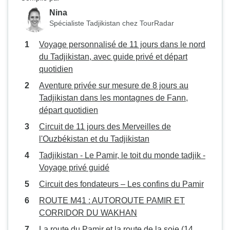
Nina
Spécialiste Tadjikistan chez TourRadar
Voyage personnalisé de 11 jours dans le nord
du Tadjikistan, avec guide privé et départ
quotidien
Aventure privée sur mesure de 8 jours au
Tadjikistan dans les montagnes de Fann,
départ quotidien
Circuit de 11 jours des Merveilles de
l'Ouzbékistan et du Tadjikistan
Tadjikistan - Le Pamir, le toit du monde tadjik -
Voyage privé guidé
Circuit des fondateurs – Les confins du Pamir
ROUTE M41 : AUTOROUTE PAMIR ET
CORRIDOR DU WAKHAN
La route du Pamir et la route de la soie (14