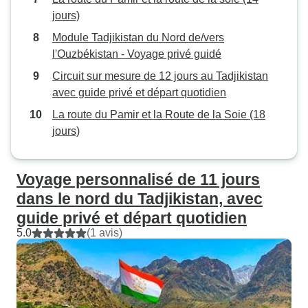
jours)
Module Tadjikistan du Nord de/vers
l'Ouzbékistan - Voyage privé guidé
Circuit sur mesure de 12 jours au Tadjikistan
avec guide privé et départ quotidien
La route du Pamir et la Route de la Soie (18
jours)
Voyage personnalisé de 11 jours
dans le nord du Tadjikistan, avec
guide privé et départ quotidien
5.0
(1 avis)