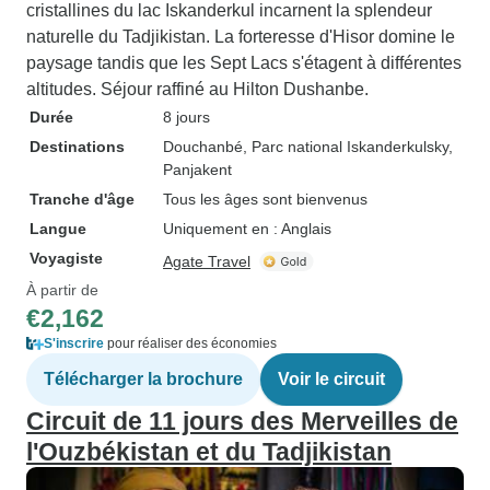
cristallines du lac Iskanderkul incarnent la splendeur
naturelle du Tadjikistan. La forteresse d'Hisor domine le
paysage tandis que les Sept Lacs s'étagent à différentes
altitudes. Séjour raffiné au Hilton Dushanbe.
Durée
8 jours
Destinations
Douchanbé
, Parc national Iskanderkulsky
,
Panjakent
Tranche d'âge
Tous les âges sont bienvenus
Langue
Uniquement en : Anglais
Voyagiste
Agate Travel
À partir de
€2,162
S'inscrire
pour réaliser des économies
Télécharger la brochure
Voir le circuit
Circuit de 11 jours des Merveilles de
l'Ouzbékistan et du Tadjikistan