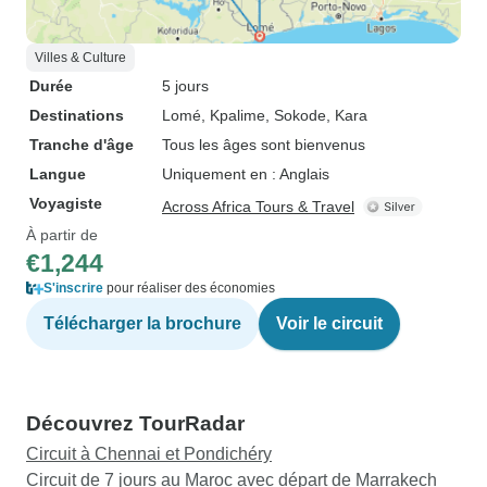
Villes & Culture
Durée
5 jours
Destinations
Lomé
, Kpalime
, Sokode
, Kara
Tranche d'âge
Tous les âges sont bienvenus
Langue
Uniquement en : Anglais
Voyagiste
Across Africa Tours & Travel
À partir de
€1,244
S'inscrire
pour réaliser des économies
Télécharger la brochure
Voir le circuit
Découvrez TourRadar
Circuit à Chennai et Pondichéry
Circuit de 7 jours au Maroc avec départ de Marrakech