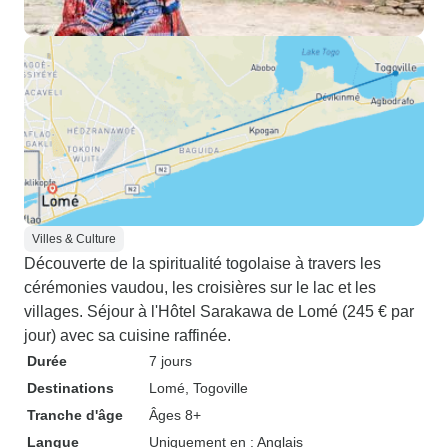
Villes & Culture
Découverte de la spiritualité togolaise à travers les
cérémonies vaudou, les croisières sur le lac et les
villages. Séjour à l'Hôtel Sarakawa de Lomé (245 € par
jour) avec sa cuisine raffinée.
Durée
7 jours
Destinations
Lomé
, Togoville
Tranche d'âge
Âges 8+
Langue
Uniquement en : Anglais