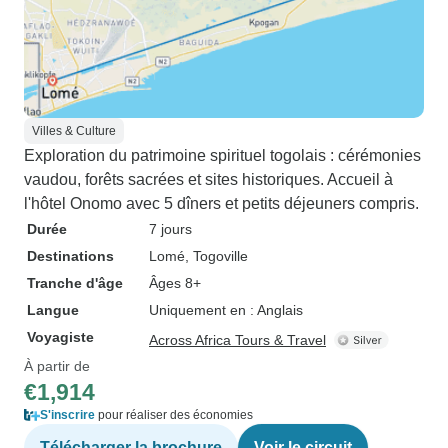
Villes & Culture
Exploration du patrimoine spirituel togolais : cérémonies
vaudou, forêts sacrées et sites historiques. Accueil à
l'hôtel Onomo avec 5 dîners et petits déjeuners compris.
Durée
7 jours
Destinations
Lomé
, Togoville
Tranche d'âge
Âges 8+
Langue
Uniquement en : Anglais
Voyagiste
Across Africa Tours & Travel
À partir de
€1,914
S'inscrire
pour réaliser des économies
Télécharger la brochure
Voir le circuit