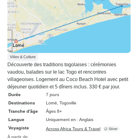
Villes & Culture
Découverte des traditions togolaises : cérémonies
vaudou, balades sur le lac Togo et rencontres
villageoises. Logement au Coco Beach Hotel avec petit
déjeuner quotidien et 5 dîners inclus. 330 € par jour.
Durée
7 jours
Destinations
Lomé
, Togoville
Tranche d'âge
Âges 8+
Langue
Uniquement en : Anglais
Voyagiste
Across Africa Tours & Travel
À partir de