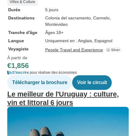
Villes & Culture
Durée
5 jours
Destinations
Colonia del sacramento
, Carmelo
,
Montevideo
Tranche d'âge
Âges 18+
Langue
Uniquement en : Anglais, Espagnol
Voyagiste
People Travel and Experience
À partir de
€1,856
S'inscrire
pour réaliser des économies
Télécharger la brochure
Voir le circuit
Le meilleur de l'Uruguay : culture,
vin et littoral 6 jours