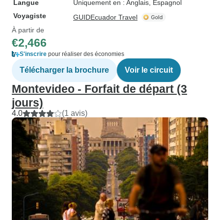
Langue
Uniquement en : Anglais, Espagnol
Voyagiste
GUIDEcuador Travel
À partir de
€2,466
S'inscrire
pour réaliser des économies
Télécharger la brochure
Voir le circuit
Montevideo - Forfait de départ (3
jours)
4.0
(1 avis)