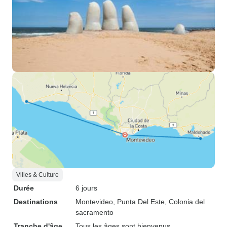
Villes & Culture
Durée
6 jours
Destinations
Montevideo
, Punta Del Este
, Colonia del
sacramento
Tranche d'âge
Tous les âges sont bienvenus