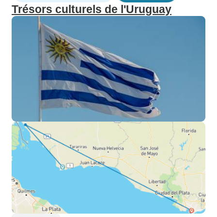
Trésors culturels de l'Uruguay