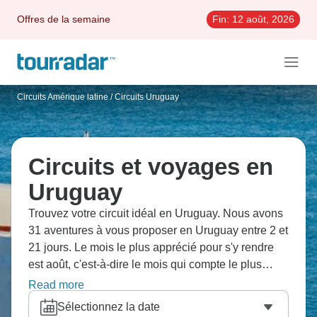
Offres de la semaine
Fin:
12 août, 2026
Circuits Amérique latine
/
Circuits Uruguay
Circuits et voyages en
Uruguay
Trouvez votre circuit idéal en Uruguay. Nous avons
31 aventures à vous proposer en Uruguay entre 2 et
21 jours. Le mois le plus apprécié pour s'y rendre
est août, c'est-à-dire le mois qui compte le plus
grand nombre de départs.
Read more
Sélectionnez la date