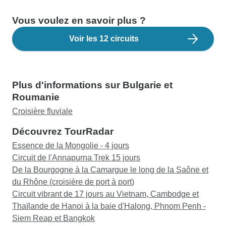
Vous voulez en savoir plus ?
Voir les 12 circuits
Plus d'informations sur Bulgarie et
Roumanie
Croisière fluviale
Découvrez TourRadar
Essence de la Mongolie - 4 jours
Circuit de l'Annapurna Trek 15 jours
De la Bourgogne à la Camargue le long de la Saône et
du Rhône (croisière de port à port)
Circuit vibrant de 17 jours au Vietnam, Cambodge et
Thaïlande de Hanoi à la baie d'Halong, Phnom Penh -
Siem Reap et Bangkok