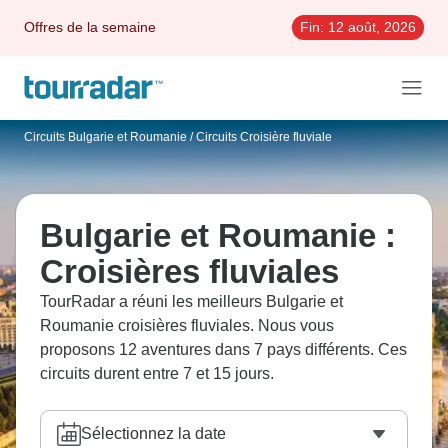
Offres de la semaine
Fin:
12 août, 2026
Circuits Bulgarie et Roumanie
/
Circuits Croisière fluviale
Bulgarie et Roumanie :
Croisières fluviales
TourRadar a réuni les meilleurs Bulgarie et
Roumanie croisières fluviales. Nous vous
proposons 12 aventures dans 7 pays différents. Ces
circuits durent entre 7 et 15 jours.
Sélectionnez la date