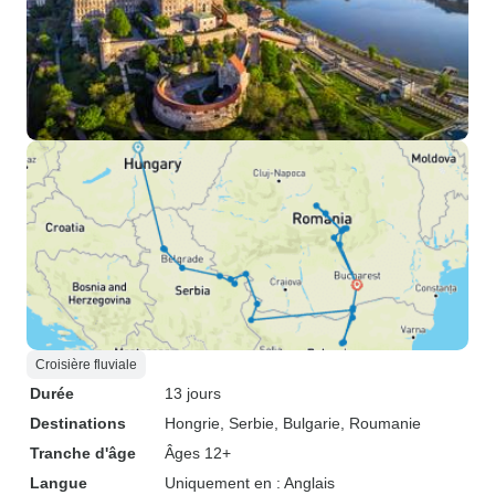
Croisière fluviale
Durée
13 jours
Destinations
Hongrie
, Serbie
, Bulgarie
, Roumanie
Tranche d'âge
Âges 12+
Langue
Uniquement en : Anglais