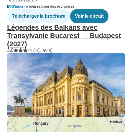
+€503 frais initiaux
S'inscrire
pour réaliser des économies
Télécharger la brochure
Voir le circuit
Légendes des Balkans avec
Transylvanie Bucarest → Budapest
(2027)
3.0
(1 avis)