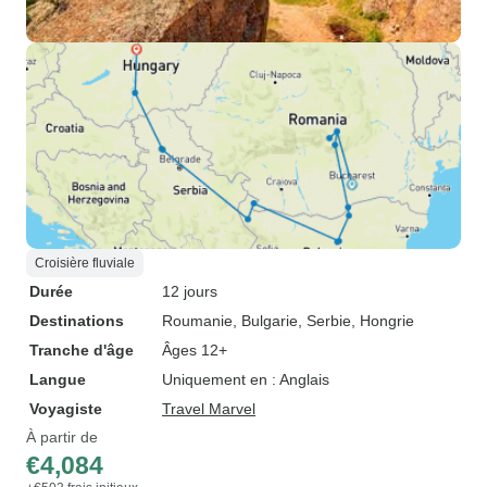
Croisière fluviale
Durée
12 jours
Destinations
Roumanie
, Bulgarie
, Serbie
, Hongrie
Tranche d'âge
Âges 12+
Langue
Uniquement en : Anglais
Voyagiste
Travel Marvel
À partir de
€4,084