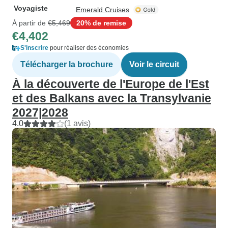
Voyagiste
Emerald Cruises
À partir de
€5,469
20% de remise
€4,402
S'inscrire
pour réaliser des économies
Télécharger la brochure
Voir le circuit
À la découverte de l'Europe de l'Est
et des Balkans avec la Transylvanie
2027|2028
4.0
(1 avis)