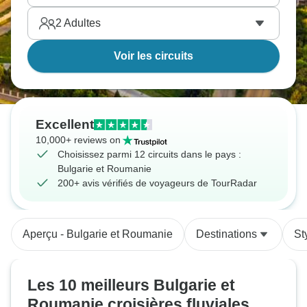
2
Adultes
Voir les circuits
Excellent
10,000+ reviews on
Choisissez parmi 12 circuits dans le pays :
Bulgarie et Roumanie
200+ avis vérifiés de voyageurs de TourRadar
Aperçu - Bulgarie et Roumanie
Destinations
St
Les 10 meilleurs Bulgarie et
Roumanie croisières fluviales