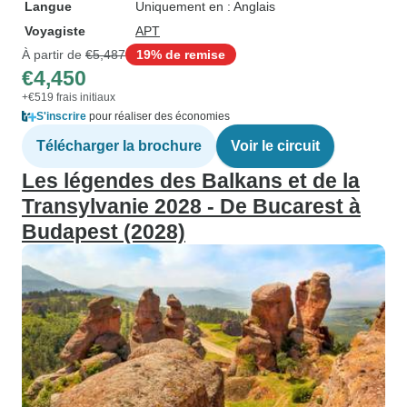
Langue
Uniquement en : Anglais
Voyagiste
APT
À partir de
€5,487
19% de remise
€4,450
+€519 frais initiaux
S'inscrire
pour réaliser des économies
Télécharger la brochure
Voir le circuit
Les légendes des Balkans et de la
Transylvanie 2028 - De Bucarest à
Budapest (2028)