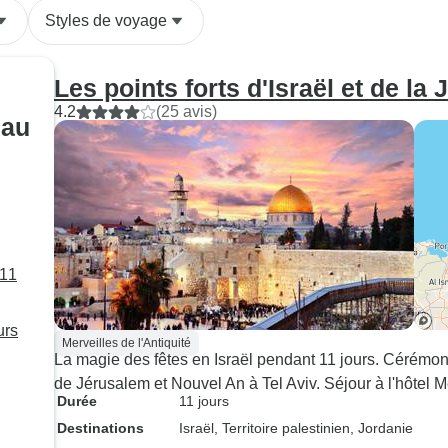
Styles de voyage
Les points forts d'Israël et de la 
4.2
(25 avis)
 au
 11
urs
Merveilles de l'Antiquité
La magie des fêtes en Israël pendant 11 jours. Cérémonie
de Jérusalem et Nouvel An à Tel Aviv. Séjour à l'hôtel Me
Durée
11 jours
Destinations
Israël
, Territoire palestinien
, Jordanie