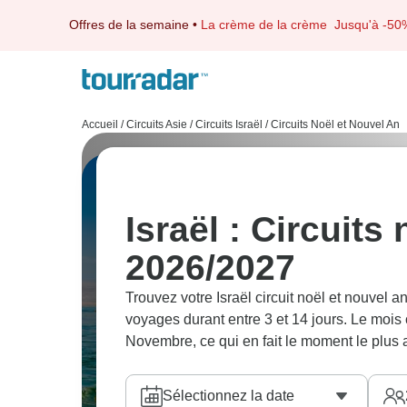
Offres de la semaine
•
La crème de la crème
Jusqu'à -50
Accueil
/
Circuits Asie
/
Circuits Israël
/
Circuits Noël et Nouvel An
Israël : Circuits
2026/2027
Trouvez votre Israël circuit noël et nouvel 
voyages durant entre 3 et 14 jours. Le mois
Novembre, ce qui en fait le moment le plus a
Sélectionnez la date