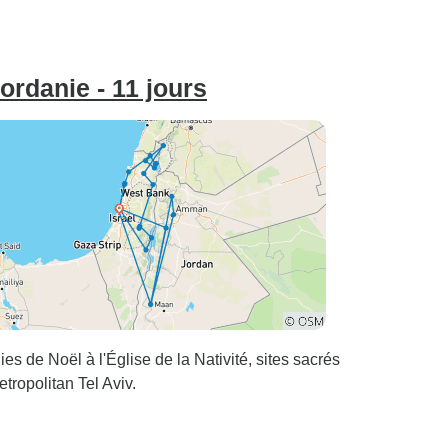
Jordanie - 11 jours
s de Noël à l'Église de la Nativité, sites sacrés
tropolitan Tel Aviv.