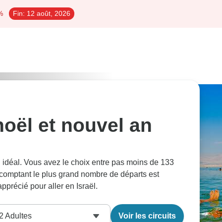
%
Fin:
12 août, 2026
 noël et nouvel an
an idéal. Vous avez le choix entre pas moins de 133
 comptant le plus grand nombre de départs est
pprécié pour aller en Israël.
2
Adultes
Voir les circuits