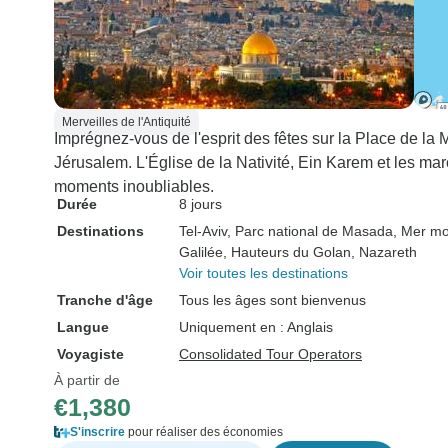
Merveilles de l'Antiquité
Imprégnez-vous de l'esprit des fêtes sur la Place de la
Jérusalem. L'Église de la Nativité, Ein Karem et les m
moments inoubliables.
Durée
8 jours
Destinations
Tel-Aviv
, Parc national de Masada
, Mer mo
Galilée
, Hauteurs du Golan
, Nazareth
Voir toutes les destinations
Tranche d'âge
Tous les âges sont bienvenus
Langue
Uniquement en : Anglais
Voyagiste
Consolidated Tour Operators
À partir de
€1,380
S'inscrire
pour réaliser des économies