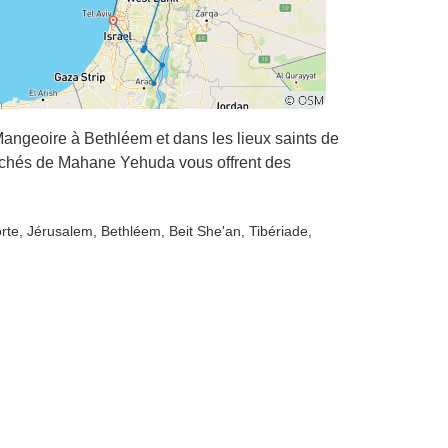
 Mangeoire à Bethléem et dans les lieux saints de
archés de Mahane Yehuda vous offrent des
rte
, Jérusalem
, Bethléem
, Beit She'an
, Tibériade
,