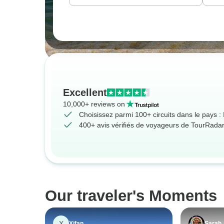
Excellent
10,000+ reviews on
Choisissez parmi 100+ circuits dans le pays : 
400+ avis vérifiés de voyageurs de TourRada
Our traveler's Moments
X
Xifan
Sarah