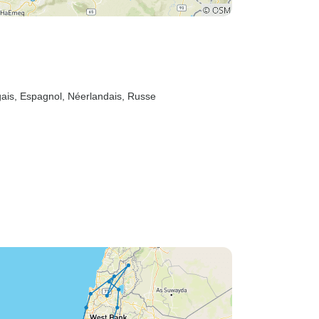
m
ugais, Espagnol, Néerlandais, Russe