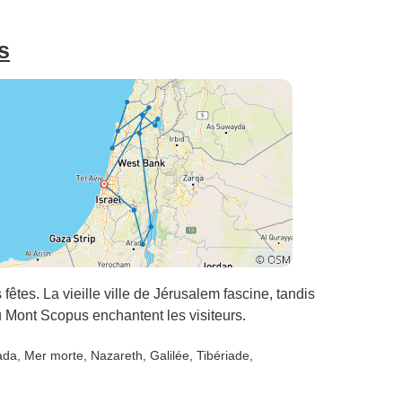
s
êtes. La vieille ville de Jérusalem fascine, tandis
u Mont Scopus enchantent les visiteurs.
ada
, Mer morte
, Nazareth
, Galilée
, Tibériade
,