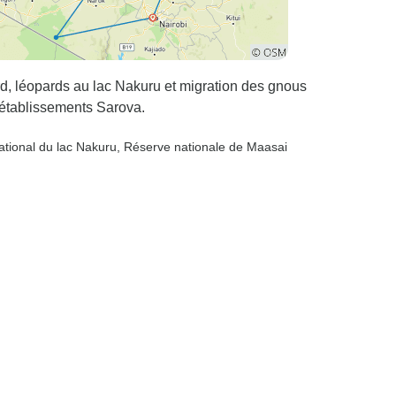
, léopards au lac Nakuru et migration des gnous
établissements Sarova.
ational du lac Nakuru
, Réserve nationale de Maasai