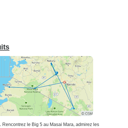
its
. Rencontrez le Big 5 au Masai Mara, admirez les