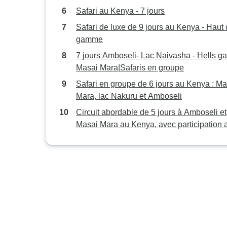
Safari au Kenya - 7 jours
Safari de luxe de 9 jours au Kenya - Haut
gamme
7 jours Amboseli- Lac Naivasha - Hells ga
Masai Mara|Safaris en groupe
Safari en groupe de 6 jours au Kenya : Ma
Mara, lac Nakuru et Amboseli
Circuit abordable de 5 jours à Amboseli et
Masai Mara au Kenya, avec participation 
budget pour les groupes