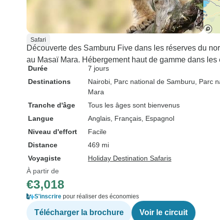
Safari
Découverte des Samburu Five dans les réserves du nord
au Masaï Mara. Hébergement haut de gamme dans les 
Durée
7 jours
Destinations
Nairobi
, Parc national de Samburu
, Parc n
Mara
Tranche d'âge
Tous les âges sont bienvenus
Langue
Anglais, Français, Espagnol
Niveau d'effort
Facile
Distance
469 mi
Voyagiste
Holiday Destination Safaris
À partir de
€3,018
S'inscrire
pour réaliser des économies
Télécharger la brochure
Voir le circuit