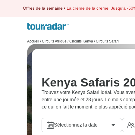
Offres de la semaine
•
La crème de la crème
Jusqu'à -50
Accueil
/
Circuits Afrique
/
Circuits Kenya
/
Circuits Safari
Kenya Safaris 2
Trouvez votre Kenya Safari idéal. Vous ave
entre une journée et 28 jours. Le mois com
ce qui en fait le moment le plus apprécié po
Sélectionnez la date