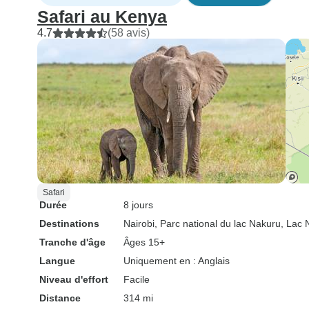
Safari au Kenya
4.7
(58 avis)
Safari
Durée
8 jours
Destinations
Nairobi
, Parc national du lac Nakuru
, Lac 
Tranche d'âge
Âges 15+
Langue
Uniquement en : Anglais
Niveau d'effort
Facile
Distance
314 mi