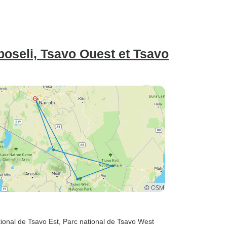
plage
mboseli, Tsavo Ouest et Tsavo
tional de Tsavo Est
, Parc national de Tsavo West