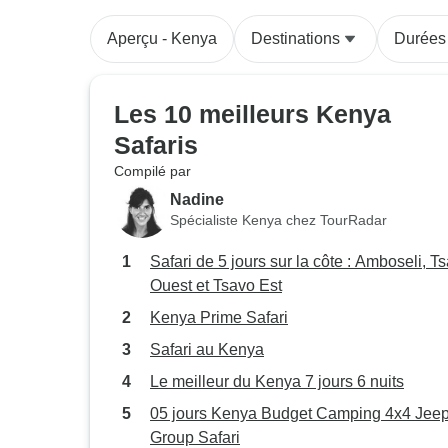
Aperçu - Kenya
Destinations
Durées
Les 10 meilleurs Kenya
Safaris
Compilé par
Nadine
Spécialiste Kenya chez TourRadar
Safari de 5 jours sur la côte : Amboseli, T
Ouest et Tsavo Est
Kenya Prime Safari
Safari au Kenya
Le meilleur du Kenya 7 jours 6 nuits
05 jours Kenya Budget Camping 4x4 Jee
Group Safari