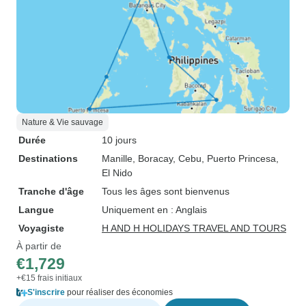
Nature & Vie sauvage
Durée
10 jours
Destinations
Manille
, Boracay
, Cebu
, Puerto Princesa
,
El Nido
Tranche d'âge
Tous les âges sont bienvenus
Langue
Uniquement en : Anglais
Voyagiste
H AND H HOLIDAYS TRAVEL AND TOURS
À partir de
€1,729
+€15 frais initiaux
S'inscrire
pour réaliser des économies