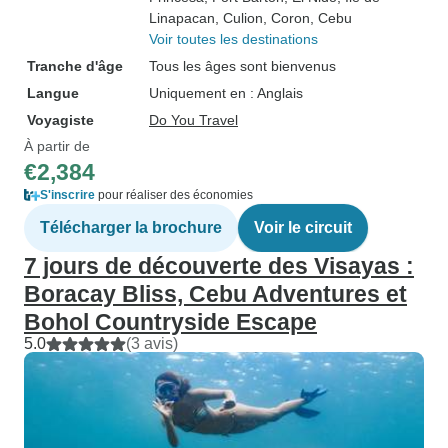
Linapacan
, Culion
, Coron
, Cebu
Voir toutes les destinations
Tranche d'âge
Tous les âges sont bienvenus
Langue
Uniquement en : Anglais
Voyagiste
Do You Travel
À partir de
€2,384
S'inscrire
pour réaliser des économies
Télécharger la brochure
Voir le circuit
7 jours de découverte des Visayas :
Boracay Bliss, Cebu Adventures et
Bohol Countryside Escape
5.0
(3 avis)