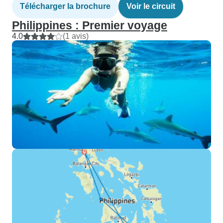
Télécharger la brochure
Voir le circuit
Philippines : Premier voyage
4.0
(1 avis)