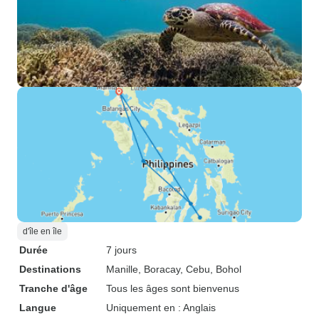
d'île en île
Durée
7 jours
Destinations
Manille
, Boracay
, Cebu
, Bohol
Tranche d'âge
Tous les âges sont bienvenus
Langue
Uniquement en : Anglais