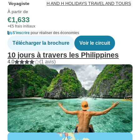
Voyagiste
H AND H HOLIDAYS TRAVEL AND TOURS
À partir de
€1,633
+€5 frais initiaux
S'inscrire
pour réaliser des économies
Télécharger la brochure
Voir le circuit
10 jours à travers les Philippines
4.0
(1 avis)