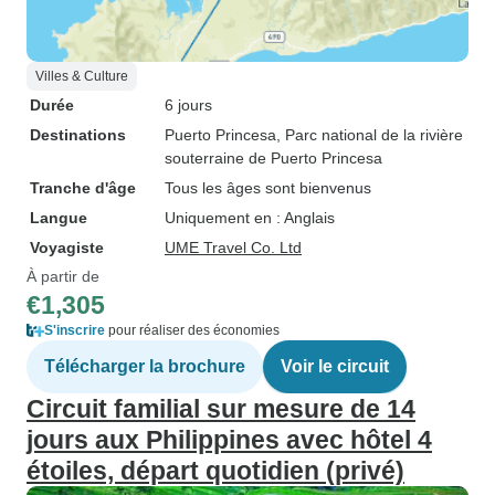
Villes & Culture
Durée
6 jours
Destinations
Puerto Princesa
, Parc national de la rivière
souterraine de Puerto Princesa
Tranche d'âge
Tous les âges sont bienvenus
Langue
Uniquement en : Anglais
Voyagiste
UME Travel Co. Ltd
À partir de
€1,305
S'inscrire
pour réaliser des économies
Télécharger la brochure
Voir le circuit
Circuit familial sur mesure de 14
jours aux Philippines avec hôtel 4
étoiles, départ quotidien (privé)