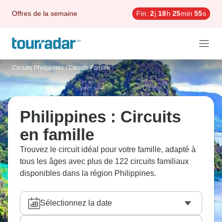
Offres de la semaine
Fin:
2
j
18
h
25
min
53
s
Circuits Philippines
/
Circuits Famille
Philippines : Circuits
en famille
Trouvez le circuit idéal pour votre famille, adapté à
tous les âges avec plus de 122 circuits familiaux
disponibles dans la région Philippines.
Sélectionnez la date