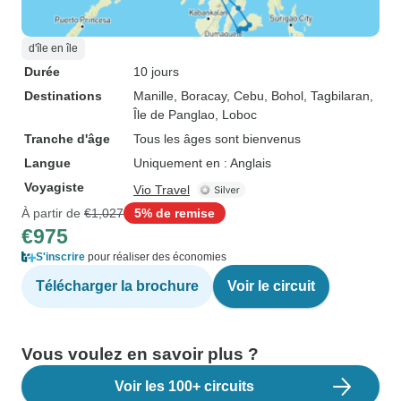
d'île en île
Durée
10 jours
Destinations
Manille
, Boracay
, Cebu
, Bohol
, Tagbilaran
,
Île de Panglao
, Loboc
Tranche d'âge
Tous les âges sont bienvenus
Langue
Uniquement en : Anglais
Voyagiste
Vio Travel
À partir de
€1,027
5% de remise
€975
S'inscrire
pour réaliser des économies
Télécharger la brochure
Voir le circuit
Vous voulez en savoir plus ?
Voir les 100+ circuits