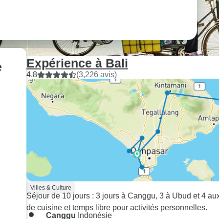
Expérience à Bali
4.8
(3,226 avis)
Villes & Culture
Séjour de 10 jours : 3 jours à Canggu, 3 à Ubud et 4 aux
de cuisine et temps libre pour activités personnelles.
Canggu
Indonésie