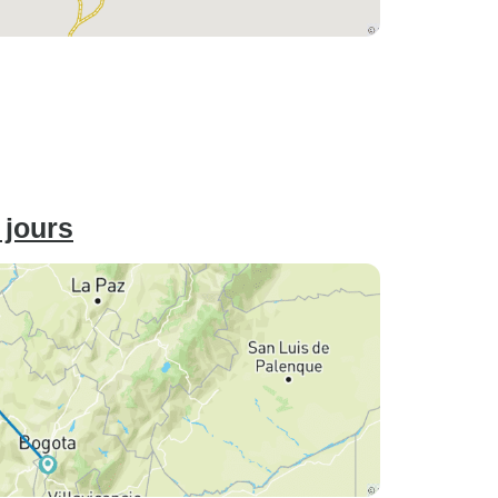
 jours