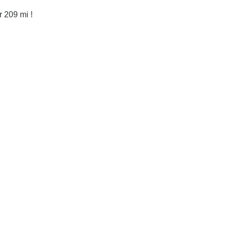
r 209 mi !