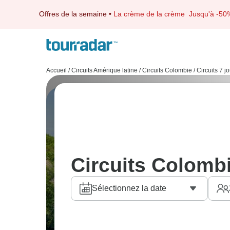
Offres de la semaine
•
La crème de la crème
Jusqu'à -50
Accueil
/
Circuits Amérique latine
/
Circuits Colombie
/
Circuits 7 j
Circuits Colombi
Sélectionnez la date