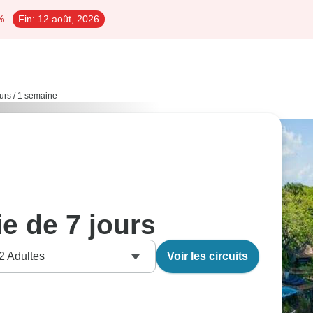
%
Fin:
12 août, 2026
ours / 1 semaine
e de 7 jours
2
Adultes
Voir les circuits