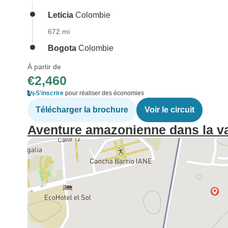
Leticia
Colombie
672 mi
Bogota
Colombie
À partir de
€2,460
S'inscrire
pour réaliser des économies
Télécharger la brochure
Voir le circuit
Aventure amazonienne dans la val