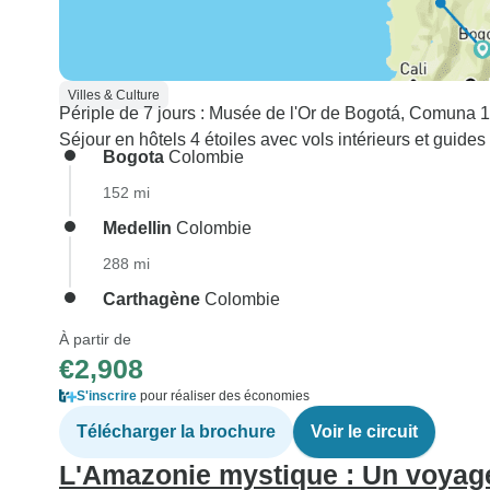
Villes & Culture
Périple de 7 jours : Musée de l'Or de Bogotá, Comuna 1
Séjour en hôtels 4 étoiles avec vols intérieurs et guides
Bogota
Colombie
152 mi
Medellin
Colombie
288 mi
Carthagène
Colombie
À partir de
€2,908
S'inscrire
pour réaliser des économies
Télécharger la brochure
Voir le circuit
L'Amazonie mystique : Un voyage 