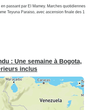
 en passant par El Mamey. Marches quotidiennes
omme Teyuna Paraiso, avec ascension finale des 1
endu : Une semaine à Bogota,
érieurs inclus