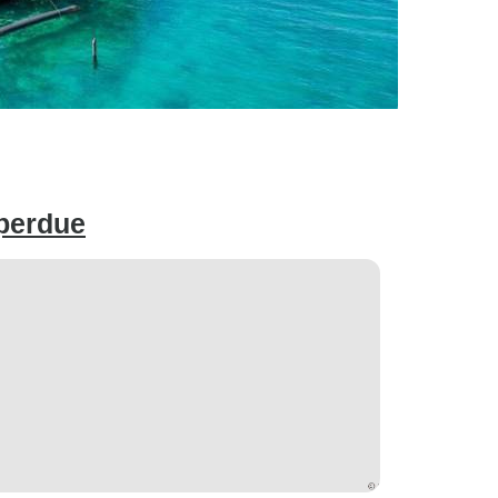
 perdue