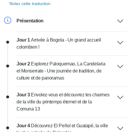
Notez cette traduction
Présentation
Jour 1
Arrivée à Bogota - Un grand accueil
colombien !
Jour 2
Explorez Paloquemao, La Candelaria
et Monserrate - Une journée de tradition, de
culture et de panoramas
Jour 3
Envolez-vous et découvrez les charmes
de la ville du printemps éternel et de la
Comuna 13
Jour 4
Découvrez El Peñol et Guatapé, la ville