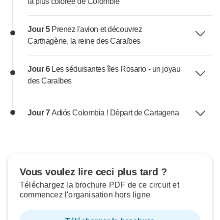
la plus colorée de Colombie
Jour 5
Prenez l'avion et découvrez
Carthagène, la reine des Caraïbes
Jour 6
Les séduisantes îles Rosario - un joyau
des Caraïbes
Jour 7
Adiós Colombia ! Départ de Cartagena
Vous voulez lire ceci plus tard ?
Téléchargez la brochure PDF de ce circuit et
commencez l'organisation hors ligne