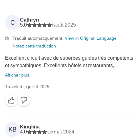
Cathryn
C
5.0
•
août 2025
Traduit automatiquement.
View in Original Language
Notez cette traduction
Excellent circuit avec de superbes guides très compétents
et sympathiques. Excellents hôtels et restaurants,...
Afficher plus
Traveled in juillet 2025
Kinglina
KB
4.0
•
mai 2024