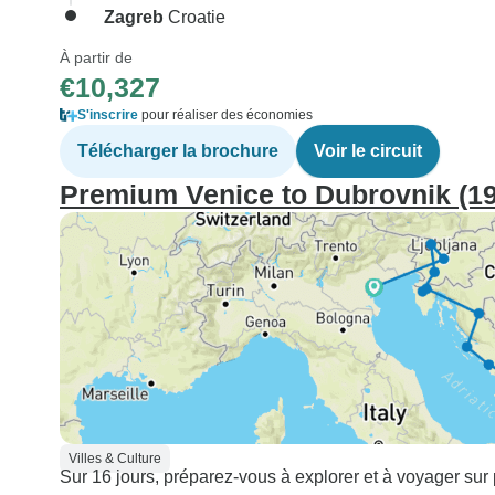
Zagreb
Croatie
À partir de
€10,327
S'inscrire
pour réaliser des économies
Télécharger la brochure
Voir le circuit
Premium Venice to Dubrovnik (19
Villes & Culture
Sur 16 jours, préparez-vous à explorer et à voyager sur 