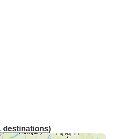
 destinations)