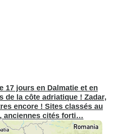
e 17 jours en Dalmatie et en
s de la côte adriatique ! Zadar,
utres encore ! Sites classés au
 anciennes cités forti…