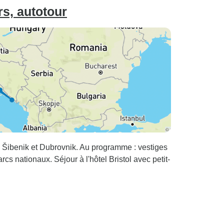
rs, autotour
a, Šibenik et Dubrovnik. Au programme : vestiges
s nationaux. Séjour à l'hôtel Bristol avec petit-