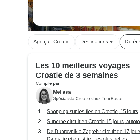
Aperçu - Croatie
Destinations
Durée
Les 10 meilleurs voyages
Croatie de 3 semaines
Compilé par
Melissa
Spécialiste Croatie chez TourRadar
Shopping sur les îles en Croatie, 15 jours
Superbe circuit en Croatie 15 jours, autot
De Dubrovnik à Zagreb : circuit de 17 jour
Dalmatie et en Istrie. Les plus belles