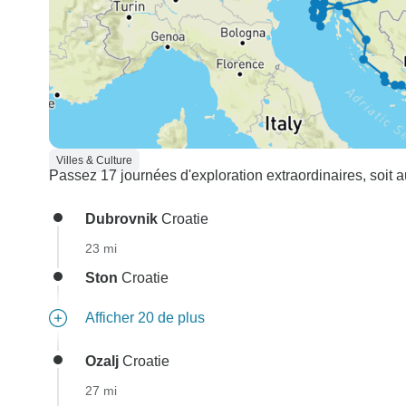
Villes & Culture
Passez 17 journées d'exploration extraordinaires, soit au
Dubrovnik
Croatie
23 mi
Ston
Croatie
Afficher 20 de plus
Ozalj
Croatie
27 mi