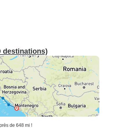
 destinations)
près de 648 mi !