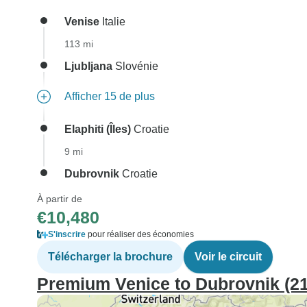
Venise
Italie
113 mi
Ljubljana
Slovénie
Afficher 15 de plus
Elaphiti (Îles)
Croatie
9 mi
Dubrovnik
Croatie
À partir de
€10,480
S'inscrire
pour réaliser des économies
Télécharger la brochure
Voir le circuit
Premium Venice to Dubrovnik (21