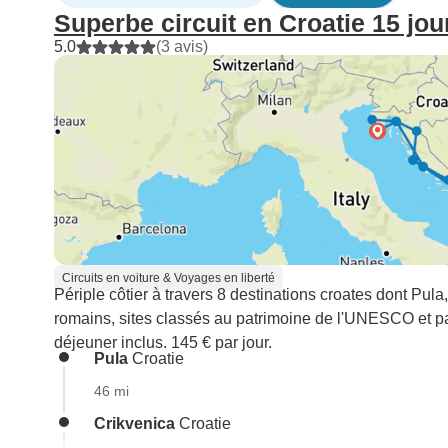
Superbe circuit en Croatie 15 jou
5.0
(3 avis)
Circuits en voiture & Voyages en liberté
Périple côtier à travers 8 destinations croates dont Pul
romains, sites classés au patrimoine de l'UNESCO et parc
déjeuner inclus. 145 € par jour.
Pula
Croatie
46 mi
Crikvenica
Croatie