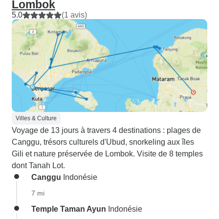
Lombok
5.0
(1 avis)
Villes & Culture
Voyage de 13 jours à travers 4 destinations : plages de
Canggu, trésors culturels d'Ubud, snorkeling aux îles
Gili et nature préservée de Lombok. Visite de 8 temples
dont Tanah Lot.
Canggu
Indonésie
7 mi
Temple Taman Ayun
Indonésie