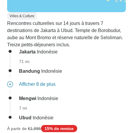
Villes & Culture
Rencontres culturelles sur 14 jours à travers 7
destinations de Jakarta à Ubud. Temple de Borobudur,
aube au Mont Bromo et réserve naturelle de Seloliman.
Treize petits-déjeuners inclus.
Jakarta
Indonésie
71 mi
Bandung
Indonésie
Afficher 8 de plus
Mengwi
Indonésie
7 mi
Ubud
Indonésie
À partir de
€1,895
15% de remise