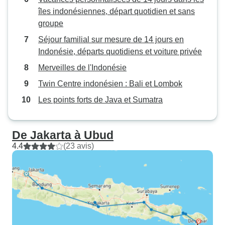
îles indonésiennes, départ quotidien et sans
groupe
Séjour familial sur mesure de 14 jours en
Indonésie, départs quotidiens et voiture privée
Merveilles de l'Indonésie
Twin Centre indonésien : Bali et Lombok
Les points forts de Java et Sumatra
De Jakarta à Ubud
4.4
(23 avis)