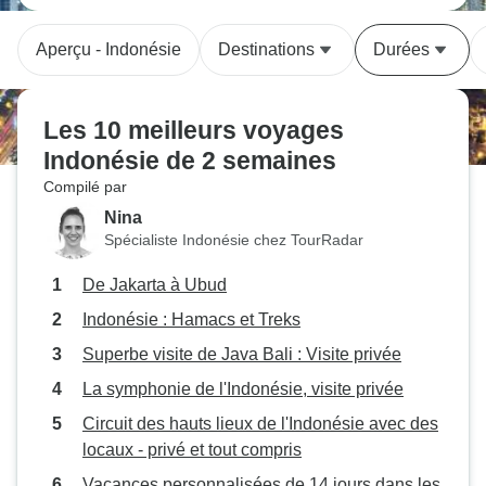
Aperçu - Indonésie
Destinations
Durées
Les 10 meilleurs voyages
Indonésie de 2 semaines
Compilé par
Nina
Spécialiste Indonésie chez TourRadar
De Jakarta à Ubud
Indonésie : Hamacs et Treks
Superbe visite de Java Bali : Visite privée
La symphonie de l'Indonésie, visite privée
Circuit des hauts lieux de l'Indonésie avec des
locaux - privé et tout compris
Vacances personnalisées de 14 jours dans les