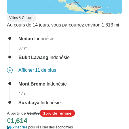
Villes & Culture
Au cours de 14 jours, vous parcourrez environ 1,613 mi !
Medan
Indonésie
37 mi
Bukit Lawang
Indonésie
Afficher 11 de plus
Mont Bromo
Indonésie
47 mi
Surabaya
Indonésie
À partir de
€1,899
15% de remise
€1,614
S'inscrire
pour réaliser des économies