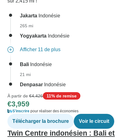
sur 2,415 mi !
Jakarta
Indonésie
265 mi
Yogyakarta
Indonésie
Afficher 11 de plus
Bali
Indonésie
21 mi
Denpasar
Indonésie
À partir de
€4,426
11% de remise
€3,959
S'inscrire
pour réaliser des économies
Télécharger la brochure
Voir le circuit
Twin Centre indonésien : Bali et