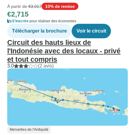
À partir de
€3,017
10% de remise
€2,715
S'inscrire
pour réaliser des économies
Télécharger la brochure
Voir le circuit
Circuit des hauts lieux de
l'Indonésie avec des locaux - privé
et tout compris
3.0
(2 avis)
Merveilles de l'Antiquité