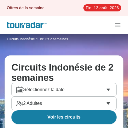
Offres de la semaine
Fin:
12 août, 2026
Circuits Indonésie
/
Circuits 2 semaines
Circuits Indonésie de 2
semaines
Sélectionnez la date
2
Adultes
Voir les circuits