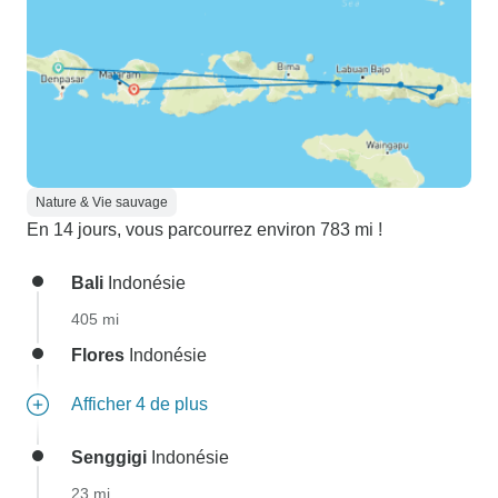
Nature & Vie sauvage
En 14 jours, vous parcourrez environ 783 mi !
Bali
Indonésie
405 mi
Flores
Indonésie
Afficher 4 de plus
Senggigi
Indonésie
23 mi