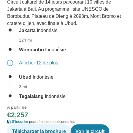
Circuit culturel de 14 jours parcourant 10 villes de
Jakarta à Bali. Au programme : site UNESCO de
Borobudur, Plateau de Dieng à 2093m, Mont Bromo et
cratère d'Ijen, avec finale à Ubud.
Jakarta
Indonésie
224 mi
Wonosobo
Indonésie
Afficher 12 de plus
Ubud
Indonésie
3 mi
Tegalalang
Indonésie
À partir de
€2,257
S'inscrire
pour réaliser des économies
Télécharger la brochure
Voir le circuit