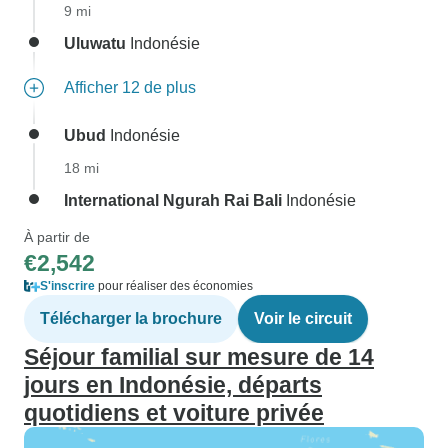
9 mi
Uluwatu
Indonésie
Afficher 12 de plus
Ubud
Indonésie
18 mi
International Ngurah Rai Bali
Indonésie
À partir de
€2,542
S'inscrire
pour réaliser des économies
Télécharger la brochure
Voir le circuit
Séjour familial sur mesure de 14
jours en Indonésie, départs
quotidiens et voiture privée