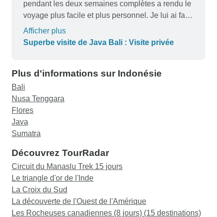
pendant les deux semaines complètes a rendu le
voyage plus facile et plus personnel. Je lui ai fait
part de mes commentaires sur l'itinéraire.
Afficher plus
Superbe visite de Java Bali : Visite privée
Plus d'informations sur Indonésie
Bali
Nusa Tenggara
Flores
Java
Sumatra
Découvrez TourRadar
Circuit du Manaslu Trek 15 jours
Le triangle d'or de l'Inde
La Croix du Sud
La découverte de l'Ouest de l'Amérique
Les Rocheuses canadiennes (8 jours) (15 destinations)