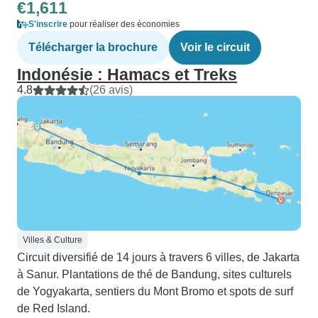
€1,611
S'inscrire
pour réaliser des économies
Télécharger la brochure
Voir le circuit
Indonésie : Hamacs et Treks
4.8
(26 avis)
Villes & Culture
Circuit diversifié de 14 jours à travers 6 villes, de Jakarta
à Sanur. Plantations de thé de Bandung, sites culturels
de Yogyakarta, sentiers du Mont Bromo et spots de surf
de Red Island.