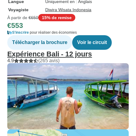
Langue
Uniquement en : Anglais
Voyagiste
Diwira Wisata Indonesia
À partir de
€650
15% de remise
€553
S'inscrire
pour réaliser des économies
Télécharger la brochure
Voir le circuit
Expérience Bali - 12 jours
4.9
(265 avis)