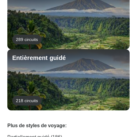
289 circuits
Entièrement guidé
218 circuits
Plus de styles de voyage: