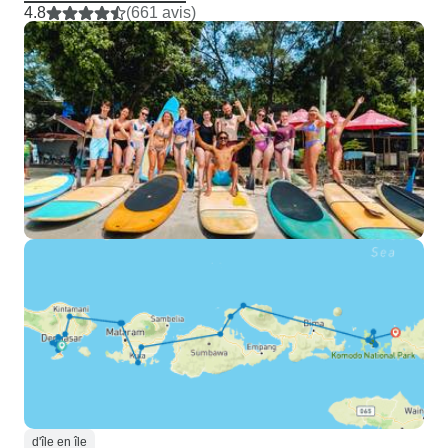
4.8
(661 avis)
d'île en île