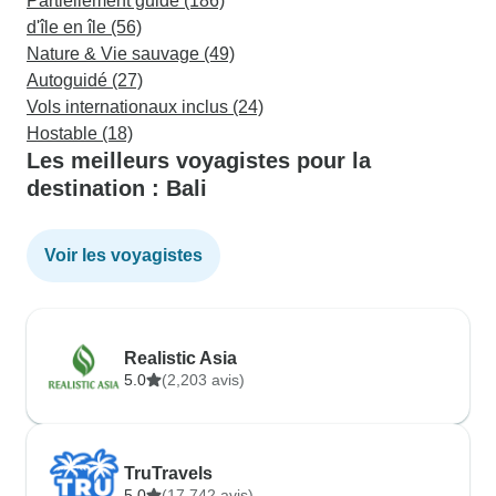
Partiellement guidé (186)
d'île en île (56)
Nature & Vie sauvage (49)
Autoguidé (27)
Vols internationaux inclus (24)
Hostable (18)
Les meilleurs voyagistes pour la
destination : Bali
Voir les voyagistes
Realistic Asia
5.0
(2,203 avis)
TruTravels
5.0
(17,742 avis)