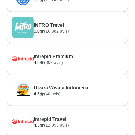
INTRO Travel
5.0
(16,882 avis)
Intrepid Premium
4.5
(309 avis)
Diwira Wisata Indonesia
4.5
(40 avis)
Intrepid Travel
4.5
(12,053 avis)