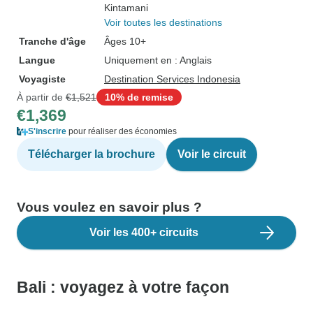
Kintamani
Voir toutes les destinations
Tranche d'âge
Âges 10+
Langue
Uniquement en : Anglais
Voyagiste
Destination Services Indonesia
À partir de
€1,521
10% de remise
€1,369
S'inscrire
pour réaliser des économies
Télécharger la brochure
Voir le circuit
Vous voulez en savoir plus ?
Voir les 400+ circuits
Bali : voyagez à votre façon