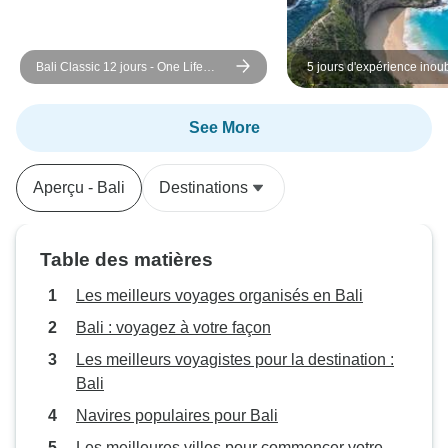
Bali Classic 12 jours - One Life
5 jours d'expérience inoub
Adventures
Bali - Nusa Penida
See More
Aperçu - Bali
Destinations
Table des matières
Les meilleurs voyages organisés en Bali
Bali : voyagez à votre façon
Les meilleurs voyagistes pour la destination :
Bali
Navires populaires pour Bali
Les meilleures villes pour commencer votre