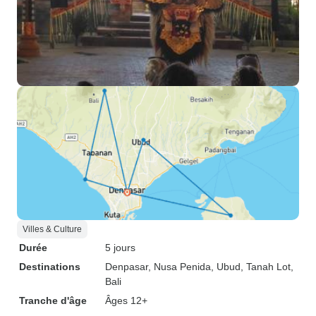
Villes & Culture
Durée
5 jours
Destinations
Denpasar
, Nusa Penida
, Ubud
, Tanah Lot
,
Bali
Tranche d'âge
Âges 12+