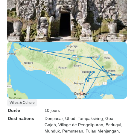
Villes & Culture
Durée
10 jours
Destinations
Denpasar
, Ubud
, Tampaksiring
, Goa
Gajah
, Village de Pengelipuran
, Bedugul
,
Munduk
, Pemuteran
, Pulau Menjangan
,