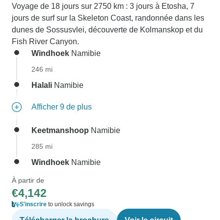
Voyage de 18 jours sur 2750 km : 3 jours à Etosha, 7
jours de surf sur la Skeleton Coast, randonnée dans les
dunes de Sossusvlei, découverte de Kolmanskop et du
Fish River Canyon.
Windhoek
Namibie
246 mi
Halali
Namibie
Afficher 9 de plus
Keetmanshoop
Namibie
285 mi
Windhoek
Namibie
À partir de
€4,142
S'inscrire
to unlock savings