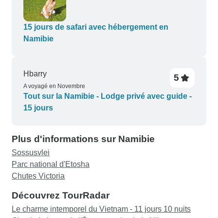
atout majeur pour Blue Crane Safari.
15 jours de safari avec hébergement en
Namibie
Hbarry
5
A voyagé en Novembre
Tout sur la Namibie - Lodge privé avec guide -
15 jours
Plus d'informations sur Namibie
Sossusvlei
Parc national d'Etosha
Chutes Victoria
Découvrez TourRadar
Le charme intemporel du Vietnam - 11 jours 10 nuits