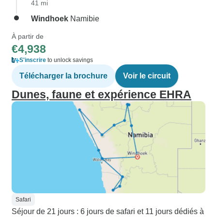
41 mi
Windhoek
Namibie
À partir de
€4,938
S'inscrire
to unlock savings
Télécharger la brochure
Voir le circuit
Dunes, faune et expérience EHRA
Safari
Séjour de 21 jours : 6 jours de safari et 11 jours dédiés à