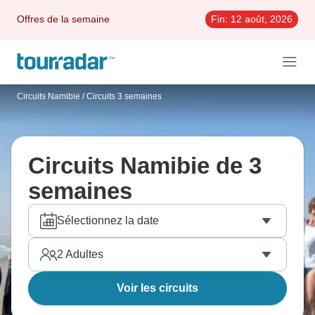
Offres de la semaine
Fin:
12 août, 2026
Circuits Namibie
/
Circuits 3 semaines
Circuits Namibie de 3
semaines
Sélectionnez la date
2
Adultes
Voir les circuits