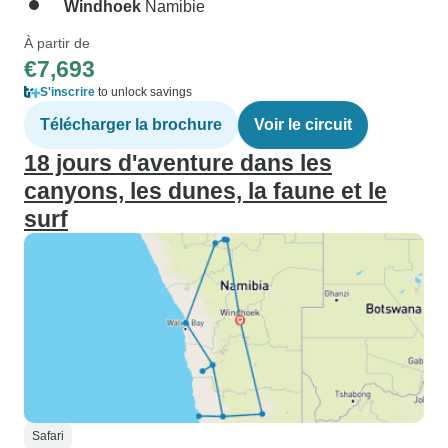
Windhoek
Namibie
À partir de
€7,693
S'inscrire
to unlock savings
Télécharger la brochure
Voir le circuit
18 jours d'aventure dans les
canyons, les dunes, la faune et le
surf
Safari