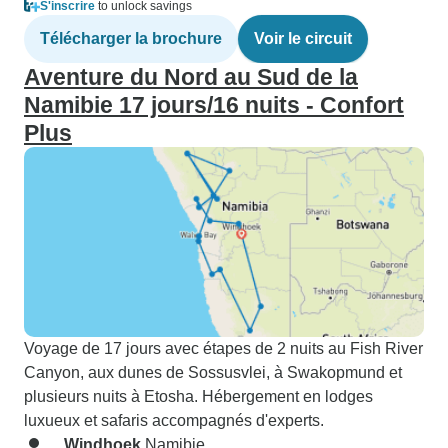
S'inscrire
to unlock savings
Télécharger la brochure
Voir le circuit
Aventure du Nord au Sud de la
Namibie 17 jours/16 nuits - Confort
Plus
Voyage de 17 jours avec étapes de 2 nuits au Fish River
Canyon, aux dunes de Sossusvlei, à Swakopmund et
plusieurs nuits à Etosha. Hébergement en lodges
luxueux et safaris accompagnés d'experts.
Windhoek
Namibie