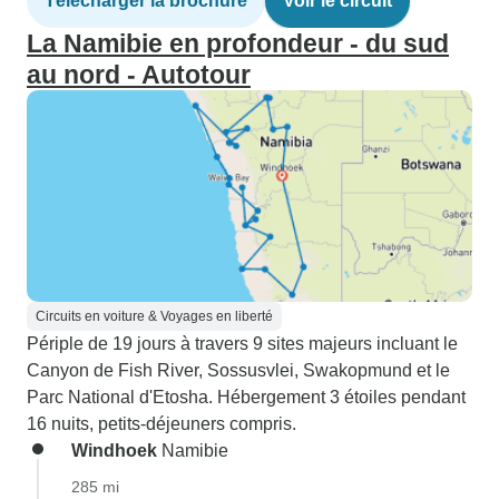
Télécharger la brochure
Voir le circuit
La Namibie en profondeur - du sud
au nord - Autotour
Circuits en voiture & Voyages en liberté
Périple de 19 jours à travers 9 sites majeurs incluant le
Canyon de Fish River, Sossusvlei, Swakopmund et le
Parc National d'Etosha. Hébergement 3 étoiles pendant
16 nuits, petits-déjeuners compris.
Windhoek
Namibie
285 mi