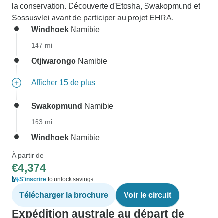
la conservation. Découverte d'Etosha, Swakopmund et
Sossusvlei avant de participer au projet EHRA.
Windhoek
Namibie
147 mi
Otjiwarongo
Namibie
Afficher 15 de plus
Swakopmund
Namibie
163 mi
Windhoek
Namibie
À partir de
€4,374
S'inscrire
to unlock savings
Télécharger la brochure
Voir le circuit
Expédition australe au départ de