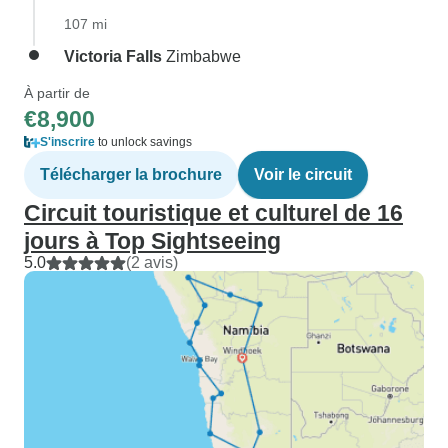
107 mi
Victoria Falls
Zimbabwe
À partir de
€8,900
S'inscrire
to unlock savings
Télécharger la brochure
Voir le circuit
Circuit touristique et culturel de 16
jours à Top Sightseeing
5.0
(2 avis)