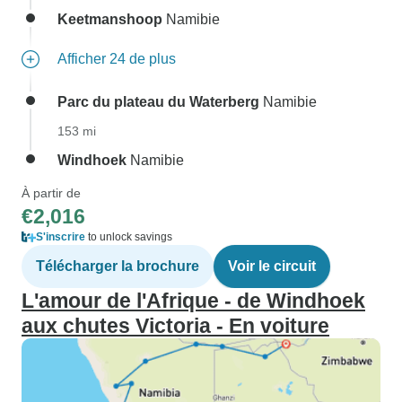
Keetmanshoop
Namibie
Afficher 24 de plus
Parc du plateau du Waterberg
Namibie
153 mi
Windhoek
Namibie
À partir de
€2,016
S'inscrire
to unlock savings
Télécharger la brochure
Voir le circuit
L'amour de l'Afrique - de Windhoek
aux chutes Victoria - En voiture