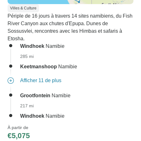
Villes & Culture
Périple de 16 jours à travers 14 sites namibiens, du Fish
River Canyon aux chutes d'Epupa. Dunes de
Sossusvlei, rencontres avec les Himbas et safaris à
Etosha.
Windhoek
Namibie
285 mi
Keetmanshoop
Namibie
Afficher 11 de plus
Grootfontein
Namibie
217 mi
Windhoek
Namibie
À partir de
€5,075