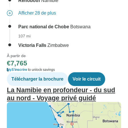
Rehoboth
Namibie
Afficher 28 de plus
Parc national de Chobe
Botswana
107 mi
Victoria Falls
Zimbabwe
À partir de
€7,765
S'inscrire
to unlock savings
Télécharger la brochure
Voir le circuit
La Namibie en profondeur - du sud
au nord - Voyage privé guidé