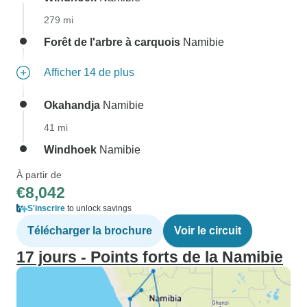
279 mi
Forêt de l'arbre à carquois
Namibie
Afficher 14 de plus
Okahandja
Namibie
41 mi
Windhoek
Namibie
À partir de
€8,042
S'inscrire
to unlock savings
Télécharger la brochure
Voir le circuit
17 jours - Points forts de la Namibie