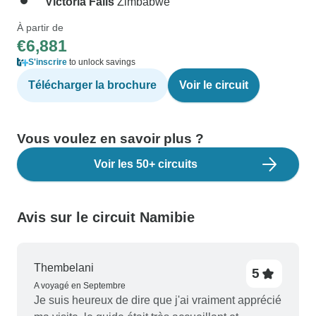
Victoria Falls
Zimbabwe
À partir de
€6,881
S'inscrire
to unlock savings
Télécharger la brochure
Voir le circuit
Vous voulez en savoir plus ?
Voir les 50+ circuits
Avis sur le circuit Namibie
Thembelani
5
A voyagé en Septembre
Je suis heureux de dire que j'ai vraiment apprécié