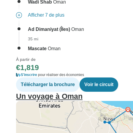
Wadi Shab
Oman
Afficher 7 de plus
Ad Dimaniyat (Îles)
Oman
35 mi
Mascate
Oman
À partir de
€1,819
S'inscrire
pour réaliser des économies
Télécharger la brochure
Voir le circuit
Un voyage à Oman