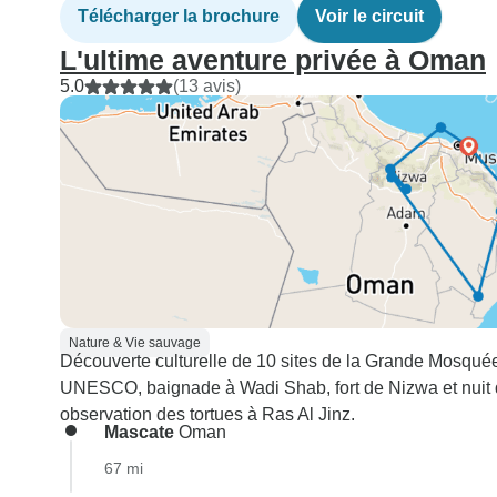
Télécharger la brochure
Voir le circuit
L'ultime aventure privée à Oman
5.0
(13 avis)
Nature & Vie sauvage
Découverte culturelle de 10 sites de la Grande Mosqu
UNESCO, baignade à Wadi Shab, fort de Nizwa et nuit d
observation des tortues à Ras Al Jinz.
Mascate
Oman
67 mi