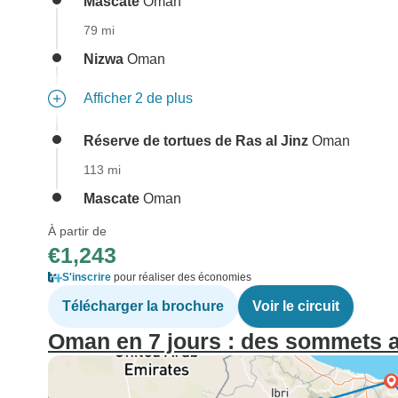
Mascate
Oman
79 mi
Nizwa
Oman
Afficher 2 de plus
Réserve de tortues de Ras al Jinz
Oman
113 mi
Mascate
Oman
À partir de
€1,243
S'inscrire
pour réaliser des économies
Télécharger la brochure
Voir le circuit
Oman en 7 jours : des sommets a