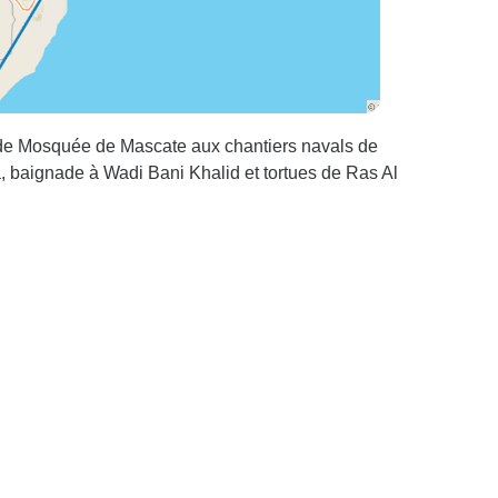
ande Mosquée de Mascate aux chantiers navals de
, baignade à Wadi Bani Khalid et tortues de Ras Al