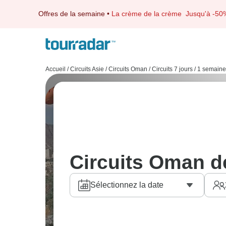
Offres de la semaine
•
La crème de la crème
Jusqu'à -50
Accueil
/
Circuits Asie
/
Circuits Oman
/
Circuits 7 jours / 1 semaine
Circuits Oman de
Sélectionnez la date