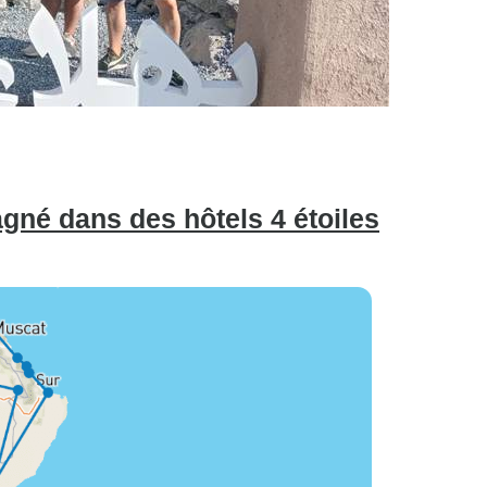
gné dans des hôtels 4 étoiles