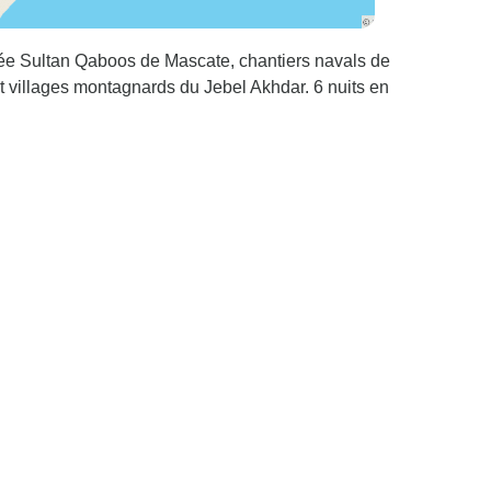
ée Sultan Qaboos de Mascate, chantiers navals de
t villages montagnards du Jebel Akhdar. 6 nuits en