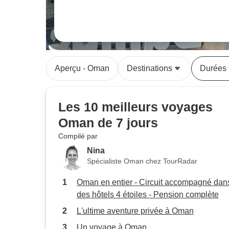
Aperçu - Oman
Destinations
Durées
Les 10 meilleurs voyages
Oman de 7 jours
Compilé par
Nina
Spécialiste Oman chez TourRadar
Oman en entier - Circuit accompagné dan
des hôtels 4 étoiles - Pension complète
L'ultime aventure privée à Oman
Un voyage à Oman