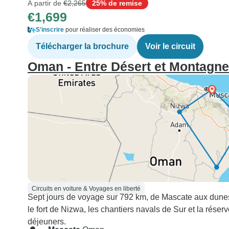
À partir de
€2,265
25% de remise
€1,699
S'inscrire
pour réaliser des économies
Télécharger la brochure
Voir le circuit
Oman - Entre Désert et Montagne
Circuits en voiture & Voyages en liberté
Sept jours de voyage sur 792 km, de Mascate aux dunes 
le fort de Nizwa, les chantiers navals de Sur et la réserv
déjeuners.