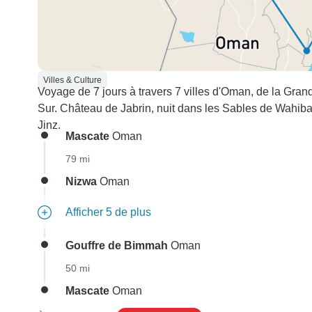
Villes & Culture
Voyage de 7 jours à travers 7 villes d'Oman, de la Gr
Sur. Château de Jabrin, nuit dans les Sables de Wahiba
Jinz.
Mascate
Oman
79 mi
Nizwa
Oman
Afficher 5 de plus
Gouffre de Bimmah
Oman
50 mi
Mascate
Oman