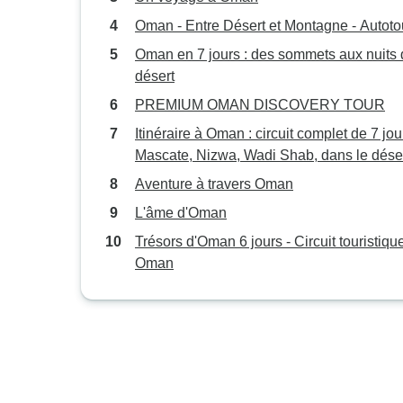
Oman - Entre Désert et Montagne - Autoto
Oman en 7 jours : des sommets aux nuits
désert
PREMIUM OMAN DISCOVERY TOUR
Itinéraire à Oman : circuit complet de 7 jou
Mascate, Nizwa, Wadi Shab, dans le dése
de Wahiba et à Salalah
Aventure à travers Oman
L'âme d'Oman
Trésors d'Oman 6 jours - Circuit touristiqu
Oman