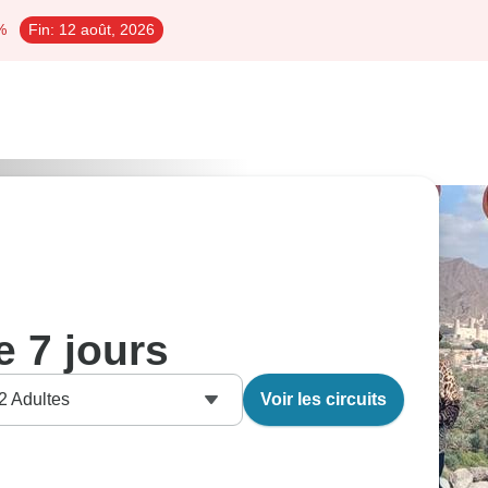
%
Fin:
12 août, 2026
 7 jours
2
Adultes
Voir les circuits